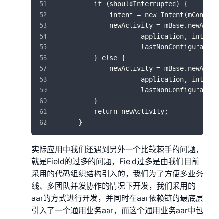
        if (shouldInterrupted) {
            intent = new Intent(mContext
            newActivity = mBase.newActiv
                    application, intent,
                    lastNonConfiguration
        } else {
            newActivity = mBase.newActiv
                    application, intent,
                    lastNonConfiguration
        }
        return newActivity;
    }
实际应用中我们还遇到另外一个比较棘手的问题，
就是Field的过多的问题，Field过多是由我们目前
采用的代码组织结构引入的，我们为了方便多业务
线、多团队并发协作的情况下开发，我们采用的
aar的方式进行开发，并同时在aar依赖链的最底层
引入了一个通用业务aar，而这个通用业务aar中包