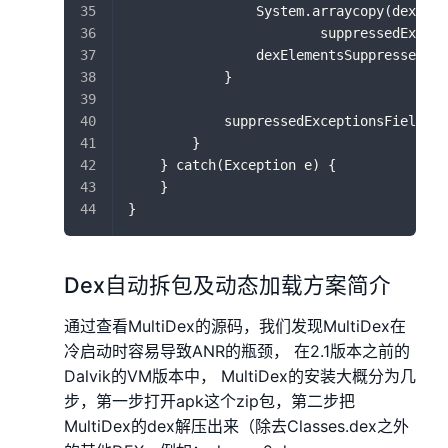
                System.arraycopy(dexElem
                        suppressedExcept
                dexElementsSuppressedExc
            }
            suppressedExceptionsField.se
        }
    } catch(Exception e) {
    }
}
Dex自动拆包及动态加载方案简介
通过查看MultiDex的源码，我们发现MultiDex在
冷启动时容易导致ANR的瓶颈， 在2.1版本之前的
Dalvik的VM版本中， MultiDex的安装大概分为几
步，第一步打开apk这个zip包，第二步把
MultiDex的dex解压出来（除去Classes.dex之外