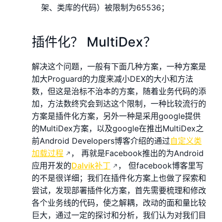
架、类库的代码）被限制为65536；
插件化？ MultiDex？
解决这个问题，一般有下面几种方案，一种方案是
加大Proguard的力度来减小DEX的大小和方法
数，但这是治标不治本的方案，随着业务代码的添
加，方法数终究会到达这个限制，一种比较流行的
方案是插件化方案，另外一种是采用google提供
的MultiDex方案，以及google在推出MultiDex之
前Android Developers博客介绍的通过
自定义类
加载过程
， 再就是Facebook推出的为Android
应用开发的
Dalvik补丁
， 但facebook博客里写
的不是很详细；我们在插件化方案上也做了探索和
尝试，发现部署插件化方案，首先需要梳理和修改
各个业务线的代码，使之解耦，改动的面和量比较
巨大，通过一定的探讨和分析，我们认为对我们目