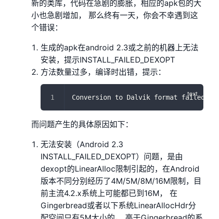
新的类库，代码在急剧的膨胀，相应的apk包的大
小也急剧增加， 那么终有一天，你会不幸遇到这
个错误：
生成的apk在android 2.3或之前的机器上无法
安装，提示INSTALL_FAILED_DEXOPT
方法数量过多，编译时出错，提示：
Conversion to Dalvik format failed:Un
而问题产生的具体原因如下：
无法安装（Android 2.3
INSTALL_FAILED_DEXOPT）问题，是由
dexopt的LinearAlloc限制引起的，在Android
版本不同分别经历了4M/5M/8M/16M限制，目
前主流4.2.x系统上可能都已到16M， 在
Gingerbread或者以下系统LinearAllocHdr分
配空间只有5M大小的， 高于Gingerbread的系