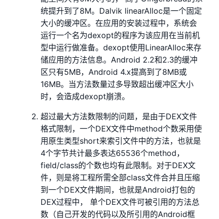
统提升到了8M。Dalvik linearAlloc是一个固定
大小的缓冲区。在应用的安装过程中，系统会
运行一个名为dexopt的程序为该应用在当前机
型中运行做准备。dexopt使用LinearAlloc来存
储应用的方法信息。Android 2.2和2.3的缓冲
区只有5MB，Android 4.x提高到了8MB或
16MB。当方法数量过多导致超出缓冲区大小
时，会造成dexopt崩溃。
超过最大方法数限制的问题，是由于DEX文件
格式限制，一个DEX文件中method个数采用使
用原生类型short来索引文件中的方法，也就是
4个字节共计最多表达65536个method，
field/class的个数也均有此限制。对于DEX文
件，则是将工程所需全部class文件合并且压缩
到一个DEX文件期间，也就是Android打包的
DEX过程中， 单个DEX文件可被引用的方法总
数（自己开发的代码以及所引用的Android框