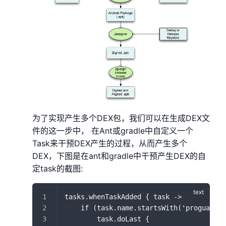
为了实现产生多个DEX包，我们可以在生成DEX文
件的这一步中， 在Ant或gradle中自定义一个
Task来干预DEX产生的过程，从而产生多个
DEX，下图是在ant和gradle中干预产生DEX的自
定task的截图:
tasks.whenTaskAdded { task ->
    if (task.name.startsWith('proguard')
        task.doLast {