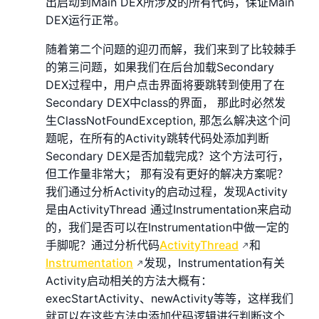
出启动到Main DEX所涉及的所有代码，保证Main
DEX运行正常。
随着第二个问题的迎刃而解，我们来到了比较棘手
的第三问题，如果我们在后台加载Secondary
DEX过程中，用户点击界面将要跳转到使用了在
Secondary DEX中class的界面， 那此时必然发
生ClassNotFoundException, 那怎么解决这个问
题呢，在所有的Activity跳转代码处添加判断
Secondary DEX是否加载完成？这个方法可行，
但工作量非常大； 那有没有更好的解决方案呢？
我们通过分析Activity的启动过程，发现Activity
是由ActivityThread 通过Instrumentation来启动
的，我们是否可以在Instrumentation中做一定的
手脚呢？通过分析代码
ActivityThread
和
Instrumentation
发现，Instrumentation有关
Activity启动相关的方法大概有：
execStartActivity、newActivity等等，这样我们
就可以在这些方法中添加代码逻辑进行判断这个