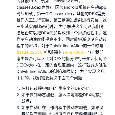
的其他DEX，例如：classes2.dex，
classes3.dex等等)，因为android系统在启动app
时只加载了第一个Classes.dex，其他的DEX需要
我们人工进行安装，第三步通过反射进行安装，这
三步其实都比较耗时， 为了解决这个问题我们考
虑是否可以把DEX的加载放到一个异步线程中，这
样冷启动速度能提高不少，同时能够减少冷启动过
程中的ANR，对于Dalvik linearAlloc的一个缺陷
(
Issue 22586
)和限制(
Issue 78035
)，我们
考虑是否可以人工对DEX的拆分进行干预，使每个
DEX的大小在一定的合理范围内，这样就减少触发
Dalvik linearAlloc的缺陷和限制； 为了实现这几
个目的，我们需要解决下面三个问题：
在打包过程中如何产生多个的DEX包？
如果做到动态加载，怎么决定哪些DEX动态加
载呢？
如果启动后在工作线程中做动态加载，如果没
有加载完而用户进行页面操作需要使用到动态