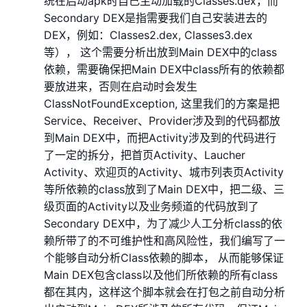
统在启动apk时自己主动加载的Classes.dex，而
Secondary DEX是指需要我们自己安装进去的
DEX，例如：Classes2.dex, Classes3.dex
等）， 这个需要分析出放到Main DEX中的class
依赖，需要确保把Main DEX中class所有的依赖都
要放进来，否则在启动时会发生
ClassNotFoundException, 这里我们的方案是把
Service、Receiver、Provider涉及到的代码都放
到Main DEX中，而把Activity涉及到的代码进行
了一定的拆分，把首页Activity、Laucher
Activity、欢迎页的Activity、城市列表页Activity
等所依赖的class放到了Main DEX中，把二级、三
级页面的Activity以及业务频道的代码放到了
Secondary DEX中，为了减少人工分析class的依
赖所带了的不可维护性和高风险性，我们编写了一
个能够自动分析Class依赖的脚本， 从而能够保证
Main DEX包含class以及他们所依赖的所有class
都在其内，这样这个脚本就会在打包之前自动分析