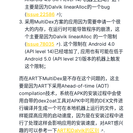
主要是因为Dalvik linearAlloc的一个bug
(
Issue 22586
);
采用MultiDex方案的应用因为需要申请一个很
大的内存，在运行时可能导致程序的崩溃，这
个主要是因为Dalvik linearAlloc 的一个限制
(
Issue 78035
). 这个限制在 Android 4.0
(API level 14)已经增加了, 应用也有可能在低于
Android 5.0 (API level 21)版本的机器上触发
这个限制；
而在ART下MultiDex是不存在这个问题的，这主
要是因为ART下采用Ahead-of-time (AOT)
compilation技术，系统在APK的安装过程中会使
用自带的dex2oat工具对APK中可用的DEX文件进
行编译并生成一个可在本地机器上运行的文件，这
样能提高应用的启动速度，因为是在安装过程中进
行了处理这样会影响应用的安装速度，对ART感兴
趣的可以参考一下
ART和Dalvik的区别
.