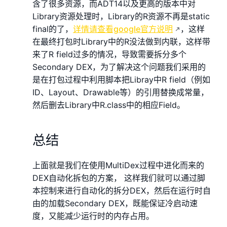
含了很多资源，而ADT14以及更高的版本中对
Library资源处理时，Library的R资源不再是static
final的了，
详情请查看google官方说明
，这样
在最终打包时Library中的R没法做到内联，这样带
来了R field过多的情况，导致需要拆分多个
Secondary DEX，为了解决这个问题我们采用的
是在打包过程中利用脚本把Libray中R field（例如
ID、Layout、Drawable等）的引用替换成常量，
然后删去Library中R.class中的相应Field。
总结
上面就是我们在使用MultiDex过程中进化而来的
DEX自动化拆包的方案， 这样我们就可以通过脚
本控制来进行自动化的拆分DEX，然后在运行时自
由的加载Secondary DEX，既能保证冷启动速
度，又能减少运行时的内存占用。