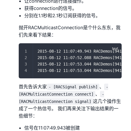
让connection进行连接操作。
获得connection的信号。
分别在1.1秒和2.1秒订阅获得的信号。
抛开RACMulticastConnection是个什么东东，我
们先来看下结果：
2015-08-12 11:07:49.943 RACDemos[9418:11
2015-08-12 11:07:52.088 RACDemos[9418:11
2015-08-12 11:07:53.044 RACDemos[9418:11
2015-08-12 11:07:53.044 RACDemos[9418:11
首先告诉大家
、
- [RACSignal publish]
-
、
[RACMulticastConnection connect]
-
这几个操作生
[RACMulticastConnection signal]
成了一个热信号。 我们再来关注下输出结果的一
些细节：
信号在11:07:49.943被创建