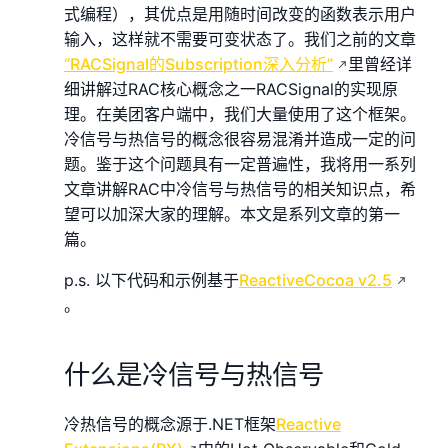
式编程），其优点是用随时间改变的函数表示用户
输入，这样就不需要可变状态了。我们之前的文章
“RACSignal的Subscription深入分析”
里曾经详
细讲解过RAC核心概念之一RACSignal的实现原
理。在美团客户端中，我们大量使用了这个框架。
冷信号与热信号的概念很容易混淆并造成一定的问
题。鉴于这个问题具有一定普遍性，我将用一系列
文章讲解RAC中冷信号与热信号的相关知识点，希
望可以加深大家的理解。本文是系列文章的第一
篇。
p.s. 以下代码和示例基于
ReactiveCocoa v2.5
。
什么是冷信号与热信号
冷热信号的概念源于.NET框架
Reactive