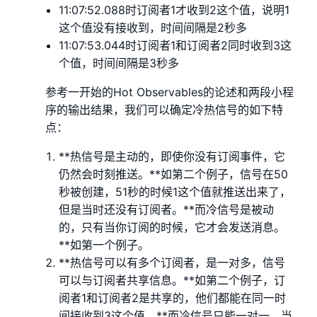
11:07:52.088时订阅者1才收到2这个值，说明1
这个值没有接收到，时间间隔是2秒多
11:07:53.044时订阅者1和订阅者2同时收到3这
个值，时间间隔是3秒多
参考一开始的Hot Observables的论述和两段小程
序的输出结果，我们可以确定冷热信号的如下特
点：
**热信号是主动的，即使你没有订阅事件，它
仍然会时刻推送。**如第二个例子，信号在50
秒被创建，51秒的时候1这个值就推送出来了，
但是当时还没有订阅者。**而冷信号是被动
的，只有当你订阅的时候，它才会发送消息。
**如第一个例子。
**热信号可以有多个订阅者，是一对多，信号
可以与订阅者共享信息。**如第二个例子，订
阅者1和订阅者2是共享的，他们都能在同一时
间接收到3这个值。**而冷信号只能一对一，当