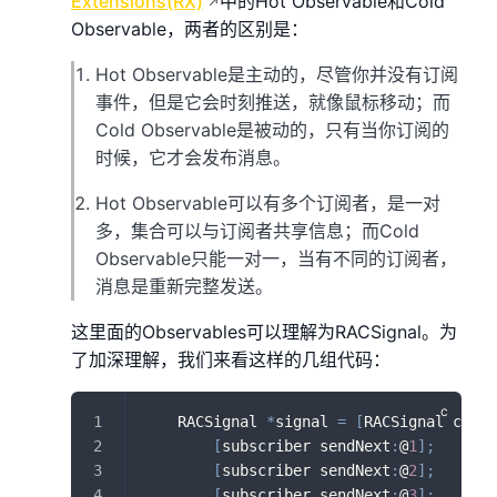
Extensions(RX)
中的Hot Observable和Cold
Observable，两者的区别是：
Hot Observable是主动的，尽管你并没有订阅
事件，但是它会时刻推送，就像鼠标移动；而
Cold Observable是被动的，只有当你订阅的
时候，它才会发布消息。
Hot Observable可以有多个订阅者，是一对
多，集合可以与订阅者共享信息；而Cold
Observable只能一对一，当有不同的订阅者，
消息是重新完整发送。
这里面的Observables可以理解为RACSignal。为
了加深理解，我们来看这样的几组代码：
    RACSignal 
*
signal 
=
[
RACSignal crea
[
subscriber sendNext
:
@
1
]
;
[
subscriber sendNext
:
@
2
]
;
[
subscriber sendNext
:
@
3
]
;