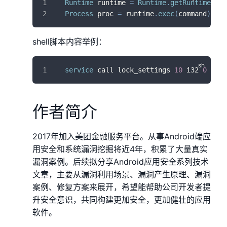
Runtime
 runtime 
=
Runtime
.
getRuntime
(
)
;
Process
 proc 
=
 runtime
.
exec
(
command
)
;
shell脚本内容举例：
service
 call lock_settings 
10
 i32 
0
作者简介
2017年加入美团金融服务平台。从事Android端应
用安全和系统漏洞挖掘将近4年，积累了大量真实
漏洞案例。后续拟分享Android应用安全系列技术
文章，主要从漏洞利用场景、漏洞产生原理、漏洞
案例、修复方案来展开，希望能帮助公司开发者提
升安全意识，共同构建更加安全，更加健壮的应用
软件。