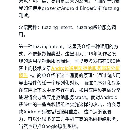
架呢？可扩展、易用是最大的原因。下面简单介绍
我如何使用drozer对Android Binder进行fuzzing
测试。
介绍两种：fuzzing intent、fuzzing系统服务调
用。
第一种fuzzing intent。这里我介绍一种通用的方
式，不依赖数据类型。这里用到了15年初作者发
现的通用型拒绝服务漏洞，可以参考发布在360博
客上的技术文章
Android通用型拒绝服务漏洞分析
报告
。简单介绍下这个漏洞的原理：通过向应用
导出组件传递一个序列化对象，而这个序列化对象
在应用上下文中是不存在的，如果应用没有做异常
处理将会导致应用拒绝服务crash。而对Android
系统中的一些高权限组件实施这样的攻击，将会导
致Android系统拒绝服务重启。 这个漏洞很暴
力，可以让很多第三方手机厂商的系统拒绝服务，
当然也包括Google原生系统。