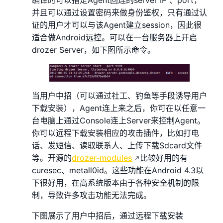
编译时可以指定Agent回连的server IP 、port，
并且可以通过设置密码来做身份鉴权，只有通过认
证的用户才可以与该Agent建立session，因此很
适合做Android远控。可以在一台服务器上开启
drozer Server，如下图所示命令。
当用户中招（可以通过社工、钓鱼等手段诱导用户
下载安装），Agent连上来之后，你可在以任意一
台电脑上通过Console连上Server来控制Agent。
你可以远程下载安装相应的攻击插件，比如打电
话、发短信、读取联系人、上传下载Sdcard文件
等。开源的
drozer-modules
比较好用的有
curesec、metall0id。这些功能在Android 4.3以
下很好用，在高系统版本由于各种安全机制的限
制，导致许多攻击功能无法完成。
下图展示了用户中招后，通过远程下载安装