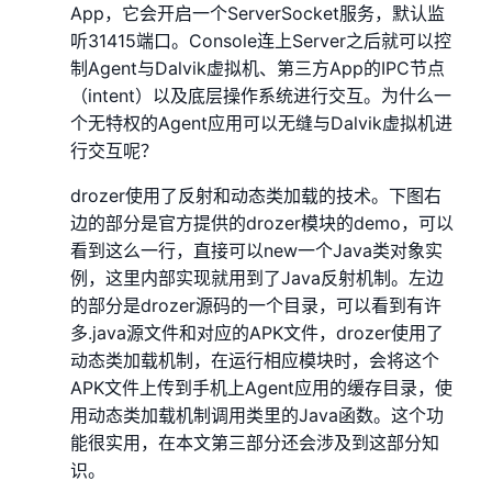
App，它会开启一个ServerSocket服务，默认监
听31415端口。Console连上Server之后就可以控
制Agent与Dalvik虚拟机、第三方App的IPC节点
（intent）以及底层操作系统进行交互。为什么一
个无特权的Agent应用可以无缝与Dalvik虚拟机进
行交互呢？
drozer使用了反射和动态类加载的技术。下图右
边的部分是官方提供的drozer模块的demo，可以
看到这么一行，直接可以new一个Java类对象实
例，这里内部实现就用到了Java反射机制。左边
的部分是drozer源码的一个目录，可以看到有许
多.java源文件和对应的APK文件，drozer使用了
动态类加载机制，在运行相应模块时，会将这个
APK文件上传到手机上Agent应用的缓存目录，使
用动态类加载机制调用类里的Java函数。这个功
能很实用，在本文第三部分还会涉及到这部分知
识。