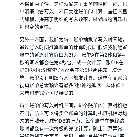
不保证原子性，这样就省去了事务的性能开销，账
单明细只管写入，不用关注账单的计算，全程不显
式加锁，提高了明细的写入效率，Mafka的消息出
列也变的更快。
另外一方面，我们为每个账单抽象了写入时间轴，
通过写入时间推算账单的计算时间。假设我们配置
账单的延迟计算窗口为3秒，账单A在第2秒和第4
秒的写入都会在第4秒合并成一次计算，账单B在
第3秒和第5秒的写入都会在第5秒合并成一次计
算，账单没有明细写入不触发计算。这样在商家的
视角账单总金额会有最多3秒钟的延迟，从体验上
来看也是完全可以接受的。
每个账单的写入时机不同，每个账单的计算时机也
不同，所以可以将多个账单的计算时机随机相对均
匀的分散开，减轻DB的压力，每个账单在最终结
账时都会有一次终极的兜底计算，防止计算异常。
最终做到了无事务、无锁，单账单并行度也从1变