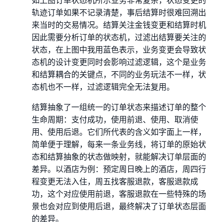
轨迹订单如果不记录清楚，事后结算时很难回溯出
来当时的交易情况。结算关注金钱变更和结算时机
因此需要分析订单的状态机，过滤出结算要关注的
状态，在上图中我用蓝色表示，业务变更会导致状
态机的设计变更同时会影响过滤逻辑，这个是业务
和结算耦合的关键点，不同的业务玩法不一样，状
态机也不一样，过滤逻辑完全无法复用。
结算抽象了一组统一的订单状态来描述订单的整个
生命周期：支付成功，使用前退、使用、取消使
用、使用后退。它们所代表的含义如字面上一样，
简单便于理解，每来一条业务线，将订单的原始状
态和结算抽象的状态做映射，就能解决订单层面的
差异。以酒店为例：预定周日晚上的酒店，周四行
程变更无法入住，周五找客服退款，客服退款成
功，这个对应使用前退，客服退款在一些特殊的场
景也会对应到使用后退，最终解决了订单状态层面
的差异。