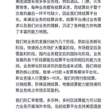
美团酒旅有很多条业务线，例如酒店、门票、火车
票等等，每种业务都有结算诉求，而结算处于整个
交易的最后一环不可缺少，因此我们将结算平台
化，来满足业务的结算诉求。结算平台通过业务需
求以及我们对业务的理解，沉淀了各种能力并构建
了丰富的能力地图。
我们将业务的发展归纳为几个阶段，例如业务孵化
阶段，快速抢占市场扩大覆盖阶段，市场稳定后急
需盈利阶段，国内业务稳定后的国际化阶段，业务
发展的各个阶段都能在结算平台找到相应的能力支
持。业务孵化阶段讲究的是低成本试错，我们将结
算的核心流程，账单->付款->发票等模块平台化，
新业务接入只需要5~10天。我们的预付款结算、
分销结算、阶梯返佣结算、地推结算能力能快速的
帮业务抢占市场实现盈利。
我们的汇率管理，多币种，多时区结算能力可以助
力业务开展海外市场。当前结算平台支持美团酒旅