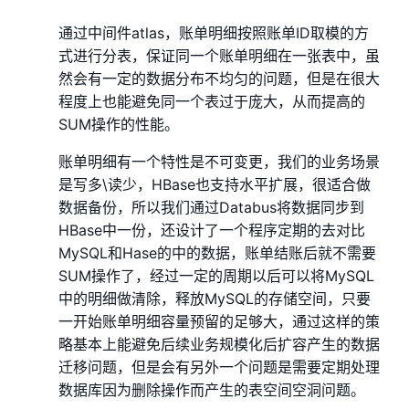
通过中间件atlas，账单明细按照账单ID取模的方
式进行分表，保证同一个账单明细在一张表中，虽
然会有一定的数据分布不均匀的问题，但是在很大
程度上也能避免同一个表过于庞大，从而提高的
SUM操作的性能。
账单明细有一个特性是不可变更，我们的业务场景
是写多\读少，HBase也支持水平扩展，很适合做
数据备份，所以我们通过Databus将数据同步到
HBase中一份，还设计了一个程序定期的去对比
MySQL和Hase的中的数据，账单结账后就不需要
SUM操作了，经过一定的周期以后可以将MySQL
中的明细做清除，释放MySQL的存储空间，只要
一开始账单明细容量预留的足够大，通过这样的策
略基本上能避免后续业务规模化后扩容产生的数据
迁移问题，但是会有另外一个问题是需要定期处理
数据库因为删除操作而产生的表空间空洞问题。