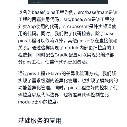
以名为base的pins工程为例，src/base/main是该
工程的两端共用代码，src/base/wm是该工程的
外卖App使用的代码，src/base/mt是外卖频道使
用的代码。同时，我们做了代码检查，除了base
pins工程可以依赖以外，其他pins不存在直接依赖
关系。通过这样实现了module内部更细粒度的工
程依赖，同时配合Gradle配置可以实现只编译部
分pins工程，使整体代码更加灵活。
通过pins工程+Flavor的差异化管理方式，我们既
实现了需求级别的差异化管理，也实现了模块内的
功能差异化管理。同时，pins工程更好的控制了代
码粒度以及代码边界，也将差异代码控制在比
module更小的粒度。
基础服务的复用