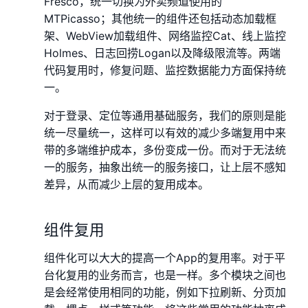
Fresco，统一切换为外卖频道使用的
MTPicasso；其他统一的组件还包括动态加载框
架、WebView加载组件、网络监控Cat、线上监控
Holmes、日志回捞Logan以及降级限流等。两端
代码复用时，修复问题、监控数据能力方面保持统
一。
对于登录、定位等通用基础服务，我们的原则是能
统一尽量统一，这样可以有效的减少多端复用中来
带的多端维护成本，多份变成一份。而对于无法统
一的服务，抽象出统一的服务接口，让上层不感知
差异，从而减少上层的复用成本。
组件复用
组件化可以大大的提高一个App的复用率。对于平
台化复用的业务而言，也是一样。多个模块之间也
是会经常使用相同的功能，例如下拉刷新、分页加