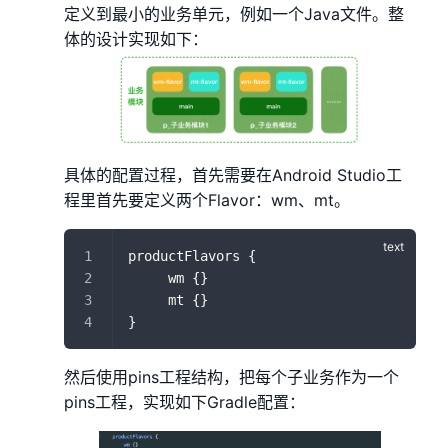
定义到最小的业务单元，例如一个Java文件。整
体的设计实现如下：
具体的配置过程，首先需要在Android Studio工
程里首先要定义两个Flavor：wm、mt。
productFlavors {
     wm {}
     mt {}
}
然后使用pins工程结构，把每个子业务作为一个
pins工程，实现如下Gradle配置：