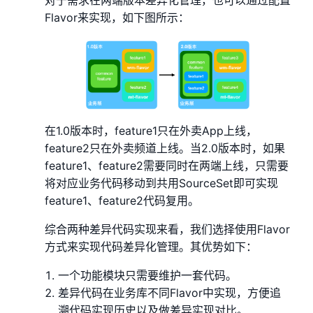
Flavor来实现，如下图所示：
在1.0版本时，feature1只在外卖App上线，
feature2只在外卖频道上线。当2.0版本时，如果
feature1、feature2需要同时在两端上线，只需要
将对应业务代码移动到共用SourceSet即可实现
feature1、feature2代码复用。
综合两种差异代码实现来看，我们选择使用Flavor
方式来实现代码差异化管理。其优势如下：
一个功能模块只需要维护一套代码。
差异代码在业务库不同Flavor中实现，方便追
溯代码实现历史以及做差异实现对比。