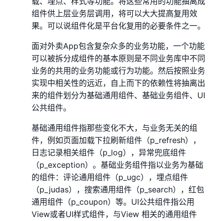
载、埋点、样式等功能。将这些常用的功能抽离成
组件供上层业务层调用，将可以大大提高复用效
果。可以说组件化是平台化复用的必要条件之一。
面对外卖App包含复杂众多的业务功能，一个功能
可以被拆分成组件的基本原则是不同业务库中不同
业务的共用的业务功能或行为功能。然后按照业务
实现中相关性的远近，自上而下的依赖性将抽离出
来的组件划分为基础通用组件、基础业务组件、UI
公共组件。
基础通用组件指那些变化不大，与业务无关的组
件，例如页面加载下拉刷新组件（p_refresh），
日志记录相关组件（p_log），异常兜底组件
（p_exception）。基础业务组件指以业务为基础
的组件：评论通用组件（p_ugc），埋点组件
（p_judas），搜索通用组件（p_search），红包
通用组件（p_coupon）等。UI公共组件指公用
View或者UI样式组件，与View 相关的通用组件