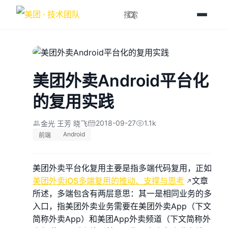
美团外卖Android平台化
的复用实践
2018-09-27
1.1k
金光 王芳 晓飞
Android
前端
美团外卖平台化复用主要是指多端代码复用，正如
美团外卖iOS多端复用的推动、支撑与思考
文章
所述，多端包含有两层意思：其一是相同业务的多
入口，指美团外卖业务需要在美团外卖App（下文
简称外卖App）和美团App外卖频道（下文简称外