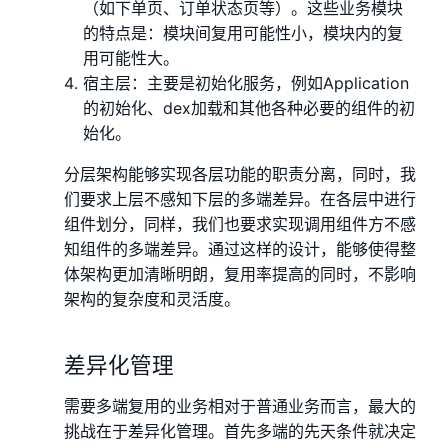
（如下单页、订单状态页等）。这些业务模块
的特点是：模块间复用可能性小，模块内的复
用可能性大。
宿主层：主要是初始化服务，例如Application
的初始化、dex加载和其他各种必要的组件的初
始化。
分层架构能够实现各层功能的职责分离，同时，我
们要求上层不感知下层的多端差异。在各层中进行
组件划分，同样，我们也要求实现调用组件方不感
知组件的多端差异。通过这样的设计，能够使得整
体架构更加清晰明朗，复用率提高的同时，不影响
架构的复杂度和灵活度。
差异化管理
需要多端复用的业务相对于普通业务而言，最大的
挑战在于差异化管理。首先多端的先天条件就决定