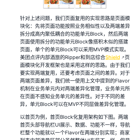
针对上述问题，我们页面复用的实现思路是页面模
块化：先将页面功能按照业务相似性以及两端差异
拆分成高内聚低耦合的功能单元Block，然后两端
页面使用拆分的功能单元Block像搭积木似的搭建
页面，单个的单元Block可以采用MVP模式实现。
美团点评内部酒旅的Ripper和到店综合
Shield
页
面模块化开发框架也是采用这样的思路。由于我们
要实现两端复用，还要考虑页面之间的差异。对于
两端页面差异，我们统一使用上文中提到的Flavor
机制在业务单元内对两端差异化管理，业务单元所
在页面不感知业务单元的差异性。对于不同的差
异，单元Block可以在MVP不同层做差异化管理。
以首页为例，首页Block化复用架构如下图。两端
首页头部导航栏UI展示、数据、功能不一样，导航
栏整个功能就以一个Flavor在两端分别实现；商家