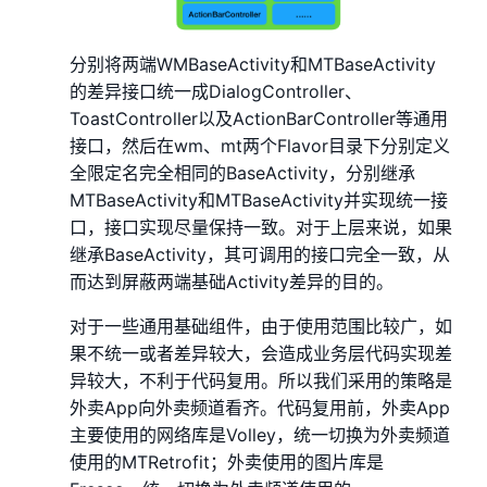
分别将两端WMBaseActivity和MTBaseActivity
的差异接口统一成DialogController、
ToastController以及ActionBarController等通用
接口，然后在wm、mt两个Flavor目录下分别定义
全限定名完全相同的BaseActivity，分别继承
MTBaseActivity和MTBaseActivity并实现统一接
口，接口实现尽量保持一致。对于上层来说，如果
继承BaseActivity，其可调用的接口完全一致，从
而达到屏蔽两端基础Activity差异的目的。
对于一些通用基础组件，由于使用范围比较广，如
果不统一或者差异较大，会造成业务层代码实现差
异较大，不利于代码复用。所以我们采用的策略是
外卖App向外卖频道看齐。代码复用前，外卖App
主要使用的网络库是Volley，统一切换为外卖频道
使用的MTRetrofit；外卖使用的图片库是