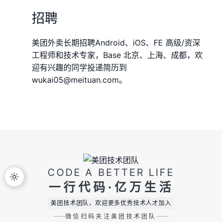
招聘
美团外卖长期招聘Android、iOS、FE 高级/资深
工程师和技术专家，Base 北京、上海、成都，欢
迎有兴趣的同学投递简历到
wukai05@meituan.com。
CODE A BETTER LIFE
一行代码·亿万生活
美团技术团队，欢迎更多优秀技术人才加入
微信扫码关注美团技术团队