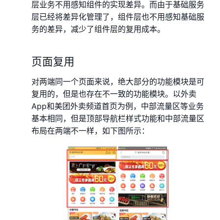
层业务不用感知组件的实现差异。而由于基础服务
层已经将差异化管理了，组件层也不用感知基础服
务的差异，减少了组件层的复用成本。
页面复用
对两端同一个页面来说，绝大部分的功能模块是可
复用的，但是也存在不一致的功能模块。以外卖
App和美团外卖频道首页为例，中部流量区等业务
基本相同，但是顶部导航栏样式功能和中部流量区
布局在两端不一样，如下图所示：