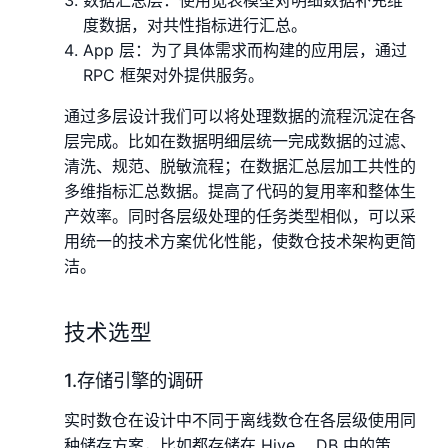
数据汇总层：使用宽表模型对明细数据补充维
度数据，对共性指标进行汇总。
App 层：为了具体需求而构建的应用层，通过
RPC 框架对外提供服务。
通过多层设计我们可以将处理数据的流程沉淀在各
层完成。比如在数据明细层统一完成数据的过滤、
清洗、规范、脱敏流程；在数据汇总层加工共性的
多维指标汇总数据。提高了代码的复用率和整体生
产效率。同时各层级处理的任务类型相似，可以采
用统一的技术方案优化性能，使数仓技术架构更简
洁。
技术选型
1.存储引擎的调研
实时数仓在设计中不同于离线数仓在各层级使用同
种储存方案，比如都存储在 Hive 、DB 中的策