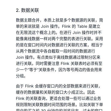
2. 数据关联
数据主题合并，本质上就是多个数据源的关联，简
单的来说就是 Join 操作。Flink 的 Table 是建立
在无限流这个概念上的。在进行 Join 操作时并不
能像离线数据一样对两个完整的表进行关联。采用
的是在窗口时间内对数据进行关联的方案，相当于
从两个数据流中各自截取一段时间的数据进行
Join 操作。有点类似于离线数据通过限制分区来
进行关联。同时需要注意 Flink 关联表时必须有至
少一个“等于”关联条件，因为等号两边的值会用来
分组。
由于 Flink 会缓存窗口内的全部数据来进行关联，
缓存的数据量和关联的窗口大小成正比。因此
Flink 的关联查询，更适合处理一些可以通过业务
规则限制关联数据时间范围的场景。比如关联下单
用户购买之前 30 分钟内的浏览日志。过大的窗口