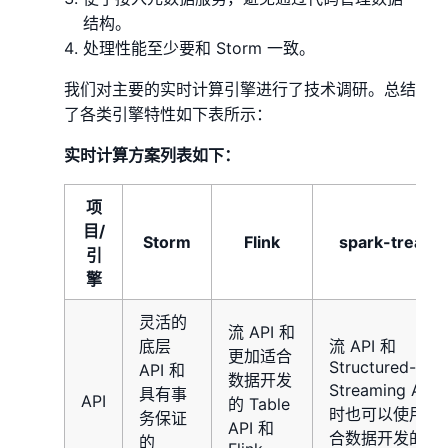
结构。
处理性能至少要和 Storm 一致。
我们对主要的实时计算引擎进行了技术调研。总结
了各类引擎特性如下表所示：
实时计算方案列表如下：
项
目/
Storm
Flink
spark-treami
引
擎
灵活的
流 API 和
底层
流 API 和
更加适合
Structured-
API 和
数据开发
Streaming API
具有事
API
的 Table
时也可以使用更
务保证
API 和
合数据开发的
的