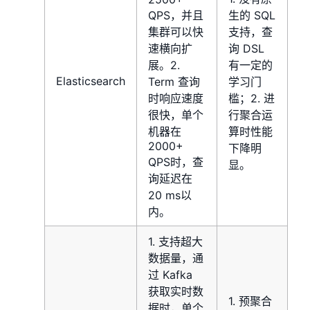
QPS，并且
生的 SQL
集群可以快
支持，查
速横向扩
询 DSL
展。2.
有一定的
Elasticsearch
Term 查询
学习门
时响应速度
槛；2. 进
很快，单个
行聚合运
机器在
算时性能
2000+
下降明
QPS时，查
显。
询延迟在
20 ms以
内。
1. 支持超大
数据量，通
过 Kafka
获取实时数
1. 预聚合
据时，单个