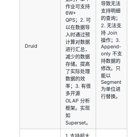
导致无法
作业可支持
支持明细
6W+
的查询；
QPS；2. 可
2. 无法支
以在数据导
持 Join
入时通过预
操作；3.
计算对数据
Druid
Append-
进行汇总，
only 不支
减少的数据
持数据的
存储。提高
修改。只
了实际处理
能以
数据的效
Segment
率；3. 有很
为单位进
多开源
行替换。
OLAP 分析
框架。实现
如
Superset。
1. 支持超大