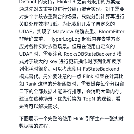
Distinct 的支持，Flink-1.6 之前的采用的方案是
通过先对去重字段进行分组再聚合实现。对于需要
对多个字段去重聚合的场景，只能分别计算再进行
关联处理效率很低。为此我们开发了自定义的
UDAF，实现了 MapView 精确去重、BloomFilter
非精确去重、 HyperLogLog 超低内存去重方案
应对各种实时去重场景。但是在使用自定义的
UDAF 时，需要注意 RocksDBStateBackend 模
式对于较大的 Key 进行更新操作时序列化和反序
列化耗时很多。可以考虑使用 FsStateBackend
模式替代。另外要注意的一点 Flink 框架在计算比
如 Rank 这样的分析函数时，需要缓存每个分组窗
口下的全部数据才能进行排序，会消耗大量内存。
建议在这种场景下优先转换为 TopN 的逻辑，看
是否可以解决需求。
下图展示一个完整的使用 Flink 引擎生产一张实时
数据表的过程：