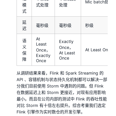
Mic batch处理
模
式处理
处理
式
延
毫秒级
毫秒级
秒级
迟
At
语
Exactly
Least
义
Once，
At Least Once
Once，
At Least
保
Exactly
Once
障
Once
从调研结果来看，Flink 和 Spark Streaming 的
API 、容错机制与状态持久化机制都可以解决一部
分我们目前使用 Storm 中遇到的问题。但 Flink
在数据延迟上和 Storm 更接近，对现有应用影响
最小。而且在公司内部的测试中 Flink 的吞吐性能
对比 Storm 有十倍左右提升。综合考量我们选定
Flink 引擎作为实时数仓的开发引擎。