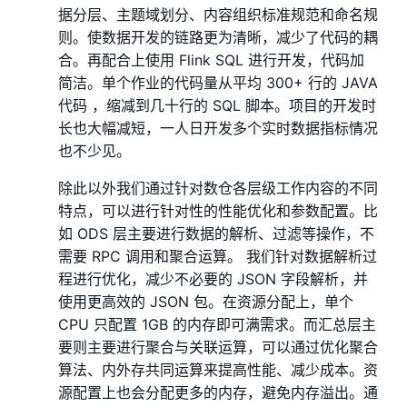
据分层、主题域划分、内容组织标准规范和命名规
则。使数据开发的链路更为清晰，减少了代码的耦
合。再配合上使用 Flink SQL 进行开发，代码加
简洁。单个作业的代码量从平均 300+ 行的 JAVA
代码 ，缩减到几十行的 SQL 脚本。项目的开发时
长也大幅减短，一人日开发多个实时数据指标情况
也不少见。
除此以外我们通过针对数仓各层级工作内容的不同
特点，可以进行针对性的性能优化和参数配置。比
如 ODS 层主要进行数据的解析、过滤等操作，不
需要 RPC 调用和聚合运算。 我们针对数据解析过
程进行优化，减少不必要的 JSON 字段解析，并
使用更高效的 JSON 包。在资源分配上，单个
CPU 只配置 1GB 的内存即可满需求。而汇总层主
要则主要进行聚合与关联运算，可以通过优化聚合
算法、内外存共同运算来提高性能、减少成本。资
源配置上也会分配更多的内存，避免内存溢出。通