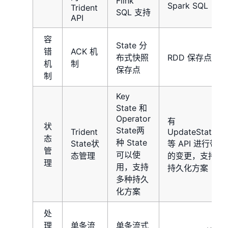
Flink
Spark SQL
Trident
SQL 支持
API
容
State 分
错
ACK 机
布式快照
RDD 保存点
机
制
保存点
制
Key
State 和
Operator
有
状
State两
Trident
UpdateStateBy
态
种 State
State状
等 API 进行带
管
可以使
态管理
的变更，支持多
理
用，支持
持久化方案
多种持久
化方案
处
理
单条流
单条流式