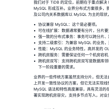
我们对于 TiDB 的定位，前期在于重点解决
MySQL 形成互补。业界分布式方案很多，
及公司内关系数据库以 MySQL 为主的
协议兼容 MySQL：这个是必要项。
可在线扩展：数据通常要有分片，分片要
强一致的分布式事务：事务可以跨分片、
支持二级索引：为兼容 MySQL 的业务
性能：MySQL 的业务特性，高并发的 O
跨机房服务：需要保证任何一个机房宕机
跨机房双写：支持跨机房双写是数据库领
下一阶段重要的需求。
业界的一些传统方案虽然支持分片，但无法自
上开发一致性协议的方案，但它无法实现线性
MySQL 语法和特性高度兼容，具有灵活的
署实现跨机房容灾，支持多节点写入，对业务又