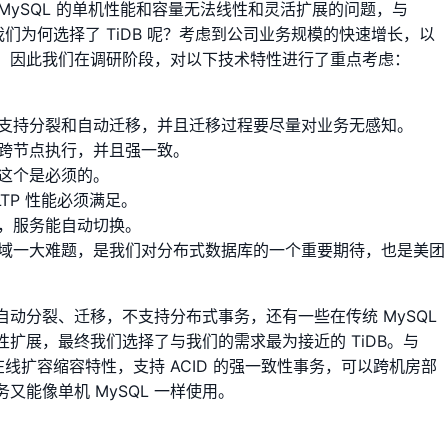
 MySQL 的单机性能和容量无法线性和灵活扩展的问题，与
我们为何选择了 TiDB 呢？考虑到公司业务规模的快速增长，以
现状，因此我们在调研阶段，对以下技术特性进行了重点考虑：
支持分裂和自动迁移，并且迁移过程要尽量对业务无感知。
跨节点执行，并且强一致。
，这个是必须的。
LTP 性能必须满足。
，服务能自动切换。
域一大难题，是我们对分布式数据库的一个重要期待，也是美团
动分裂、迁移，不支持分布式事务，还有一些在传统 MySQL
扩展，最终我们选择了与我们的需求最为接近的 TiDB。与
在线扩容缩容特性，支持 ACID 的强一致性事务，可以跨机房部
能像单机 MySQL 一样使用。