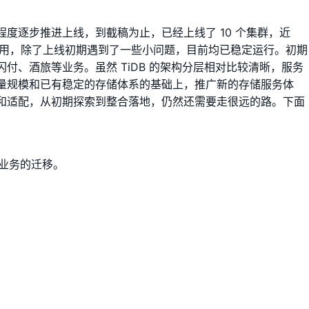
度逐步推进上线，到截稿为止，已经上线了 10 个集群，近
型的应用，除了上线初期遇到了一些小问题，目前均已稳定运行。初期
付、酒旅等业务。虽然 TiDB 的架构分层相对比较清晰，服务
量规模和已有稳定的存储体系的基础上，推广新的存储服务体
和适配，从初期探索到整合落地，仍然还需要走很远的路。下面
。
业务的迁移。