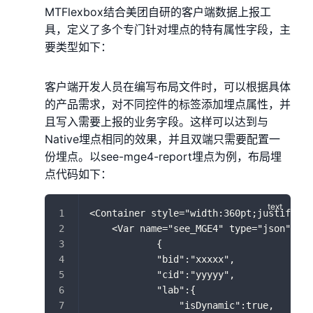
MTFlexbox结合美团自研的客户端数据上报工
具，定义了多个专门针对埋点的特有属性字段，主
要类型如下：
客户端开发人员在编写布局文件时，可以根据具体
的产品需求，对不同控件的标签添加埋点属性，并
且写入需要上报的业务字段。这样可以达到与
Native埋点相同的效果，并且双端只需要配置一
份埋点。以see-mge4-report埋点为例，布局埋
点代码如下：
<Container style="width:360pt;justify-co
    <Var name="see_MGE4" type="json">
            {
            "bid":"xxxxx",
            "cid":"yyyyy",
            "lab":{
                "isDynamic":true,