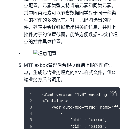
点配置，元素类型支持当前元素和同类元素。
其中同类元素可以节省数据同学对于同一种类
型的控件的多次配置。对于已经圈选出的控
件，列表中会详细展示出相关的信息，并附上
控件对于的位置截图，能够方便数据RD定位埋
点的控件具体位置。
MTFlexbox管理后台根据前端上报的埋点信
息，生成包含业务埋点的XML样式文件，供C
端业务方后台调用。
<?xml version="1.0" encoding="UTF-8"?
<Container>
    <Var auto-mge="true" name="ff510a
        {
            "bid" : "xxxxx",
            "cid" : "sssss",