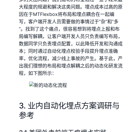
大程度的规避和解决这类问题。埋点成本过高的原
因在于MTFlexbox将布局和埋点耦合在一起编
写，客户端开发人员需要做的事情过于”杂“和”多
“。找到了这个痛点，很容易想到将埋点上报和布
局编写解耦，让客户端开发人员只负责编写布局，
数据同学只负责埋点配置，以此降低开发和沟通成
本；同时通过自动化埋点校验手段提升埋点准确
率，优化流程，减少线上事故的产生。基于此，产
出我们理想的布局和埋点解耦之后的动态化研发流
程，如下图所示：
3. 业内自动化埋点方案调研与
参考