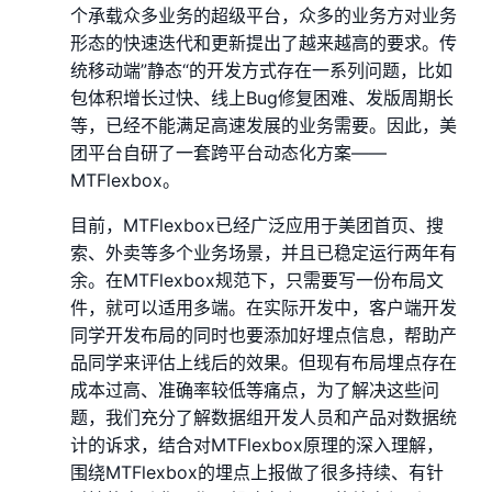
个承载众多业务的超级平台，众多的业务方对业务
形态的快速迭代和更新提出了越来越高的要求。传
统移动端”静态“的开发方式存在一系列问题，比如
包体积增长过快、线上Bug修复困难、发版周期长
等，已经不能满足高速发展的业务需要。因此，美
团平台自研了一套跨平台动态化方案——
MTFlexbox。
目前，MTFlexbox已经广泛应用于美团首页、搜
索、外卖等多个业务场景，并且已稳定运行两年有
余。在MTFlexbox规范下，只需要写一份布局文
件，就可以适用多端。在实际开发中，客户端开发
同学开发布局的同时也要添加好埋点信息，帮助产
品同学来评估上线后的效果。但现有布局埋点存在
成本过高、准确率较低等痛点，为了解决这些问
题，我们充分了解数据组开发人员和产品对数据统
计的诉求，结合对MTFlexbox原理的深入理解，
围绕MTFlexbox的埋点上报做了很多持续、有针