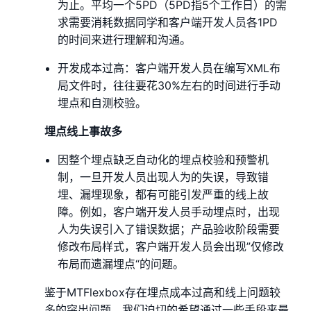
为止。平均一个5PD（5PD指5个工作日）的需
求需要消耗数据同学和客户端开发人员各1PD
的时间来进行理解和沟通。
开发成本过高：客户端开发人员在编写XML布
局文件时，往往要花30%左右的时间进行手动
埋点和自测校验。
埋点线上事故多
因整个埋点缺乏自动化的埋点校验和预警机
制，一旦开发人员出现人为的失误，导致错
埋、漏埋现象，都有可能引发严重的线上故
障。例如，客户端开发人员手动埋点时，出现
人为失误引入了错误数据；产品验收阶段需要
修改布局样式，客户端开发人员会出现”仅修改
布局而遗漏埋点“的问题。
鉴于MTFlexbox存在埋点成本过高和线上问题较
多的突出问题，我们迫切的希望通过一些手段来最