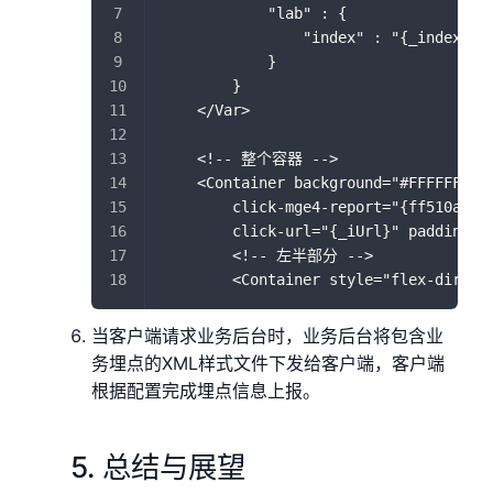
            "lab" : {
                "index" : "{_index}",
            }
        }
    </Var>
    <!-- 整个容器 -->
    <Container background="#FFFFFF" b
        click-mge4-report="{ff510aa11
        click-url="{_iUrl}" padding-l
        <!-- 左半部分 -->
        <Container style="flex-direct
当客户端请求业务后台时，业务后台将包含业
务埋点的XML样式文件下发给客户端，客户端
根据配置完成埋点信息上报。
5. 总结与展望