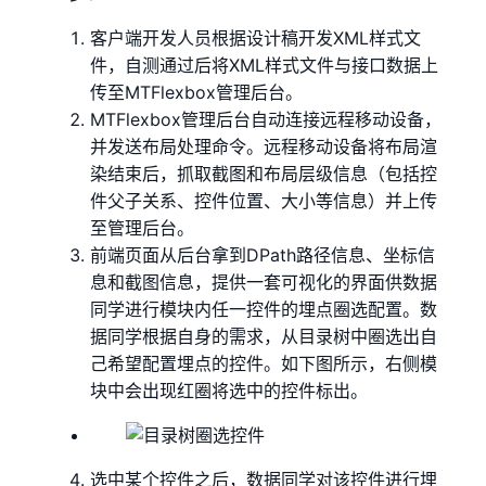
客户端开发人员根据设计稿开发XML样式文
件，自测通过后将XML样式文件与接口数据上
传至MTFlexbox管理后台。
MTFlexbox管理后台自动连接远程移动设备，
并发送布局处理命令。远程移动设备将布局渲
染结束后，抓取截图和布局层级信息（包括控
件父子关系、控件位置、大小等信息）并上传
至管理后台。
前端页面从后台拿到DPath路径信息、坐标信
息和截图信息，提供一套可视化的界面供数据
同学进行模块内任一控件的埋点圈选配置。数
据同学根据自身的需求，从目录树中圈选出自
己希望配置埋点的控件。如下图所示，右侧模
块中会出现红圈将选中的控件标出。
选中某个控件之后，数据同学对该控件进行埋