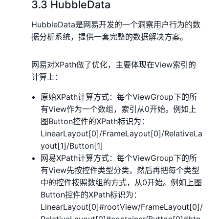
3.3 HubbleData
HubbleData是网易开发的一个洞察用户行为的数
据分析系统，提供一套完整的数据解决方案。
网易对XPath做了优化，主要体现在View索引的
计算上：
原始XPath计算方式：每个ViewGroup下的所
有View作为一个数组，索引从0开始。例如上
图Button控件的XPath标识为：
LinearLayout[0]/FrameLayout[0]/RelativeLa
yout[1]/Button[1]
网易XPath计算方式：每个ViewGroup下的所
有View先按控件类型分类，然后再把每个类型
中的控件按照数组的方式，从0开始。例如上图
Button控件的XPath标识为：
LinearLayout[0]#rootView/FrameLayout[0]/
RelativeLayout[0]#container/Button[0]#btn