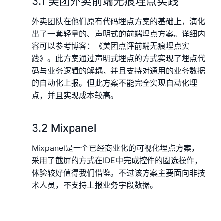
3.1 美团外卖前端无痕埋点实践
外卖团队在他们原有代码埋点方案的基础上，演化
出了一套轻量的、声明式的前端埋点方案。详细内
容可以参考博客：《美团点评前端无痕埋点实
践》。此方案通过声明式埋点的方式实现了埋点代
码与业务逻辑的解耦，并且支持对通用的业务数据
的自动化上报。但此方案不能完全实现自动化埋
点，并且实现成本较高。
3.2 Mixpanel
Mixpanel是一个已经商业化的可视化埋点方案，
采用了截屏的方式在IDE中完成控件的圈选操作，
体验较好值得我们借鉴。不过该方案主要面向非技
术人员，不支持上报业务字段数据。