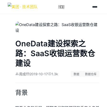
OneData建设探索之
路：SaaS收银运营数仓
建设
2019-10-17
1.3k
周成
数据
数据仓库
背景