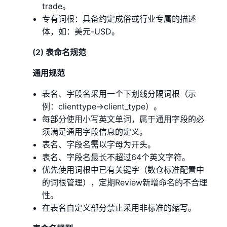
trade。
专有词根：具备约定成俗或行业专属的描述
体，如：美元-USD。
(2) 表命名规范
通用规范
表名、字段名采用一个下划线分隔词根（示
例：clienttype->client_type）。
每部分使用小写英文单词，属于通用字段的必
须满足通用字段信息的定义。
表名、字段名需以字母为开头。
表名、字段名最长不超过64个英文字符。
优先使用词根中已有关键字（数仓标准配置中
的词根管理），定期Review新增命名的不合理
性。
在表名自定义部分禁止采用非标准的缩写。