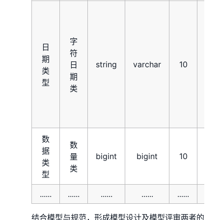
字
日
符
期
string
varchar
10
日
类
期
型
类
数
数
据
bigint
bigint
10
0
量
类
类
型
......
......
......
......
......
......
结合模型与规范，形成模型设计及模型评审两者的