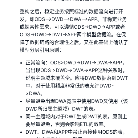
重构之后，稳定业务按照标准的数据流向进行开
发，即ODS-->DWD-->DWA-->APP。非稳定业务
或探索性需求，可以遵循ODS->DWD->APP或者
ODS->DWD->DWT->APP两个模型数据流。在保
障了数据链路的合理性之后，又在此基础上确认了
模型分层引用原则：
正常流向：ODS>DWD->DWT->DWA->APP，
当出现ODS >DWD->DWA->APP这种关系时，
说明主题域未覆盖全。应将DWD数据落到DWT
中，对于使用频度非常低的表允许DWD-
>DWA。
尽量避免出现DWA宽表中使用DWD又使用（该
DWD所归属主题域）DWT的表。
同一主题域内对于DWT生成DWT的表，原则上
要尽量避免，否则会影响ETL的效率。
DWT、DWA和APP中禁止直接使用ODS的表，