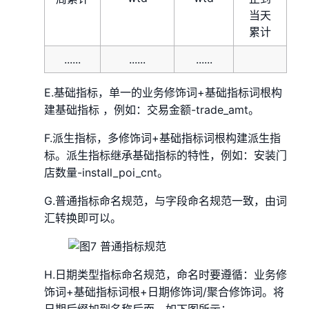
当天
累计
......
......
......
E.基础指标，单一的业务修饰词+基础指标词根构
建基础指标 ，例如：交易金额-trade_amt。
F.派生指标，多修饰词+基础指标词根构建派生指
标。派生指标继承基础指标的特性，例如：安装门
店数量-install_poi_cnt。
G.普通指标命名规范，与字段命名规范一致，由词
汇转换即可以。
H.日期类型指标命名规范，命名时要遵循：业务修
饰词+基础指标词根+日期修饰词/聚合修饰词。将
日期后缀加到名称后面，如下图所示：