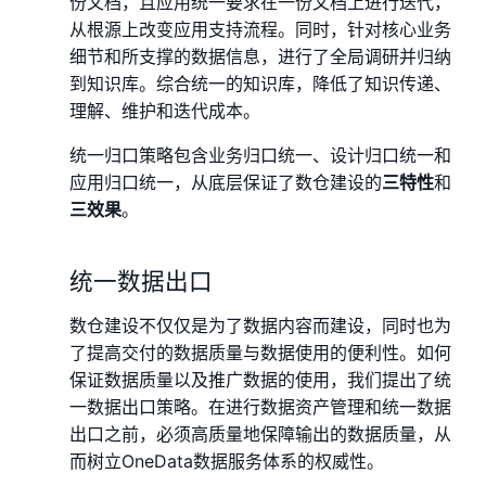
份文档，且应用统一要求在一份文档上进行迭代，
从根源上改变应用支持流程。同时，针对核心业务
细节和所支撑的数据信息，进行了全局调研并归纳
到知识库。综合统一的知识库，降低了知识传递、
理解、维护和迭代成本。
统一归口策略包含业务归口统一、设计归口统一和
应用归口统一，从底层保证了数仓建设的
三特性
和
三效果
。
统一数据出口
数仓建设不仅仅是为了数据内容而建设，同时也为
了提高交付的数据质量与数据使用的便利性。如何
保证数据质量以及推广数据的使用，我们提出了统
一数据出口策略。在进行数据资产管理和统一数据
出口之前，必须高质量地保障输出的数据质量，从
而树立OneData数据服务体系的权威性。