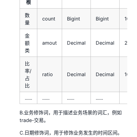
根
数
count
Bigint
Bigint
10
量
金
amout
Decimal
Decimal
20
额
类
比
率/
ratio
Decimal
Decimal
10
占
比
......
......
......
......
B.业务修饰词，用于描述业务场景的词汇，例如
trade-交易。
C.日期修饰词，用于修饰业务发生的时间区间。