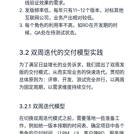
线验证效果的需求。
发版频率低，每年只有11~12个版本，对标其他
互联网公司，业务产出相对较低。
每个角色的利用率不高，如RD在开发期的时
候，QA处在待测试状态。
3.2 双周迭代的交付模型实践
为了满足日益增长的业务诉求，我们提出了双周发
版的交付模式，从而实现业务的快速迭代。贯彻的
总体原则为：评审、开发、测试完全并行，以两周
为固定周期，以需求维度持续交付。
3.2.1 双周迭代模型
在切换双周迭代模式之前，需要落地一些准备工
作，例如统一版本排期的时间表、确定项目中各个
角色的交付时间，让PM、UI、客户端RD、服务端