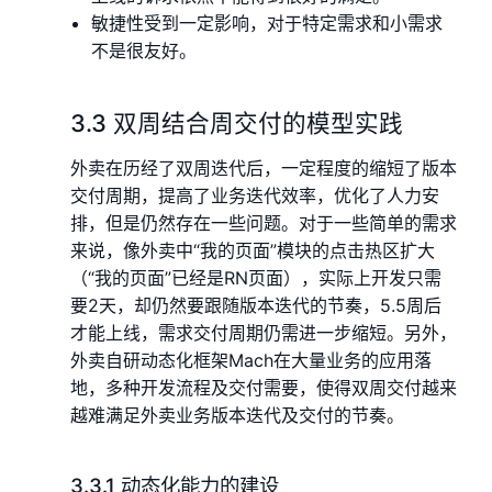
敏捷性受到一定影响，对于特定需求和小需求
不是很友好。
3.3 双周结合周交付的模型实践
外卖在历经了双周迭代后，一定程度的缩短了版本
交付周期，提高了业务迭代效率，优化了人力安
排，但是仍然存在一些问题。对于一些简单的需求
来说，像外卖中“我的页面”模块的点击热区扩大
（“我的页面”已经是RN页面），实际上开发只需
要2天，却仍然要跟随版本迭代的节奏，5.5周后
才能上线，需求交付周期仍需进一步缩短。另外，
外卖自研动态化框架Mach在大量业务的应用落
地，多种开发流程及交付需要，使得双周交付越来
越难满足外卖业务版本迭代及交付的节奏。
3.3.1 动态化能力的建设