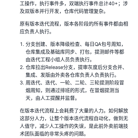
工操作，执行事件多，双端执行事件总计40+；涉
及双版本并行开发，仓库代码管理复杂。
原有版本迭代流程，版本各阶段的所有事件都由相
应负责人执行。
分支创建、版本降级检查、每日QA包号周知，
仓库集成及基础库同步、打包，提测邮件等都
由迭代工程小组人员负责执行。
仓库拉出Release分支，提审灰度后分支合并、
集成、发版由外卖各仓库负责人负责执行。
周迭代、迭代、一轮、二轮、三轮提测阶段冒
烟周知，则通过排班的形式，在冒烟提测当
天，由人工提醒并监督。
在版本迭代流程上会耗费了大量的人力。如何解放
这部分人力，让整个版本迭代流程自动化，做到无
人值守，减少人工操作的失误，是此前外卖前端技
术团队面临的非常头疼的问题。