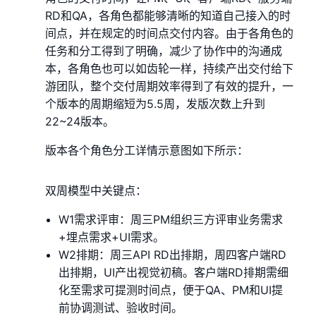
RD和QA，各角色都能够清晰的知道自己接入的时
间点，并在规定的时间点交付内容。由于各角色的
任务和分工得到了明确，减少了协作中的沟通成
本，各角色也可以如齿轮一样，持续产出交付给下
游团队，整个交付周期效率得到了有效的提升，一
个版本的周期缩短为5.5周，发版次数上升到
22~24版本。
版本各个角色分工详情示意图如下所示：
双周模型中关键点：
W1需求评审：周三PM组织三方评审业务需求
+埋点需求+UI需求。
W2排期：周三API RD出排期，周四客户端RD
出排期，UI产出视觉初稿。客户端RD排期需细
化至需求可提测时间点，便于QA、PM和UI提
前协调测试、验收时间。