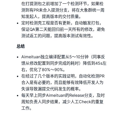
在打提测包之前增加了一个检测环节，如果检
测到有PR未合入提测分支，将在大象群统一周
知发起人，提高版本的交付质量。
定时检测壳工程是否有更新，自动触发打包，
保证QA第二天能回归前一天所有的修改，避免
测试返工的问题，提高版本测试有效性。
总结
Aimeituan独立编译配置从5～10分钟（同事反
馈从修改配置到同步完成的耗时）降低到45s左
右，优化了80%～90%。
在经过了几个版本的实践证明，自动化检测PR
合入是有必要的，而且能够有效降低开发人为
失误导致漏提交代码发生的概率。
每天早上同步Aimeituan的Release分支，及时
周知负责人同步结果，减少人工Check的重复
工作。