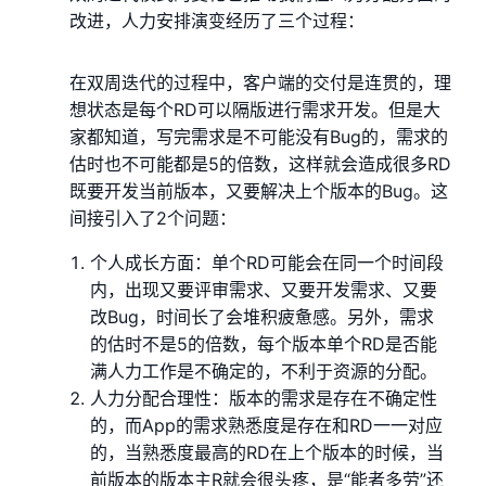
改进，人力安排演变经历了三个过程：
在双周迭代的过程中，客户端的交付是连贯的，理
想状态是每个RD可以隔版进行需求开发。但是大
家都知道，写完需求是不可能没有Bug的，需求的
估时也不可能都是5的倍数，这样就会造成很多RD
既要开发当前版本，又要解决上个版本的Bug。这
间接引入了2个问题：
个人成长方面：单个RD可能会在同一个时间段
内，出现又要评审需求、又要开发需求、又要
改Bug，时间长了会堆积疲惫感。另外，需求
的估时不是5的倍数，每个版本单个RD是否能
满人力工作是不确定的，不利于资源的分配。
人力分配合理性：版本的需求是存在不确定性
的，而App的需求熟悉度是存在和RD一一对应
的，当熟悉度最高的RD在上个版本的时候，当
前版本的版本主R就会很头疼，是“能者多劳”还