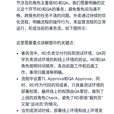
节涉及的角色主要是RD和QA。我们需要明确的定
义这个环节RD和QA的事务，避免角色间沟通不
畅，跨角色的任务不清的问题。外卖通过持续的优
化流程，明确流程的操作行为，来监督流程的正常
运行，形成当前的事务流，如下图所示：
这里需要重点讲解图中的关键点：
事务流中，RD负责交付代码到测试环境，QA同
学负责测试环境的和线上环境的验证。RD和QA
角色按照时间顺序，各自前面工作和后面工
作，事项归属清晰明确。
流程中设置TL Approve和QA Approve，同
时，RD作为代码的完成者，只具备测试环境的
部署权限，最终线上的权限由QA掌控，做到了
上线的双角色Check，避免了RD即是“裁判员”
又是“运动员”的情况。
当完成测试时候，部署线上环境和线上环境发