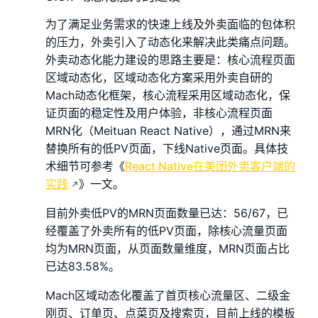
为了满足业务需求的快速上线及外卖面临的包体积
的压力，外卖引入了动态化来解决此类痛点问题。
外卖动态化能力建设的思路主要是：核心流程页面
区域动态化，区域动态化方案采用外卖自研的
Mach动态化框架，核心流程采用区域动态化，保
证页面的稳定性及用户体验，非核心流程页面
MRN化（Meituan React Native），通过MRN来
替换所有的低PV页面，下线Native页面。具体技
术细节可参考《
React Native在美团外卖客户端的
实践
》一文。
目前外卖低PV的MRN页面数量已达：56/67，已
经覆盖了外卖所有的低PV页面，除核心流量页面
均为MRN页面，从页面数量维度，MRN页面占比
已达83.58%。
Mach区域动态化覆盖了首页核心流量区、二级金
刚页、订单页、点菜页及搜索页，目前上线的模板