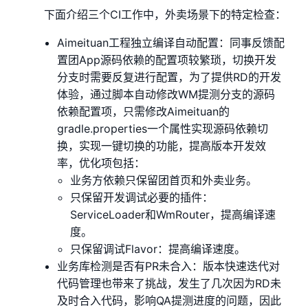
下面介绍三个CI工作中，外卖场景下的特定检查：
Aimeituan工程独立编译自动配置：同事反馈配
置团App源码依赖的配置项较繁琐，切换开发
分支时需要反复进行配置，为了提供RD的开发
体验，通过脚本自动修改WM提测分支的源码
依赖配置项，只需修改Aimeituan的
gradle.properties一个属性实现源码依赖切
换，实现一键切换的功能，提高版本开发效
率，优化项包括：
业务方依赖只保留团首页和外卖业务。
只保留开发调试必要的插件：
ServiceLoader和WmRouter，提高编译速
度。
只保留调试Flavor：提高编译速度。
业务库检测是否有PR未合入：版本快速迭代对
代码管理也带来了挑战，发生了几次因为RD未
及时合入代码，影响QA提测进度的问题，因此