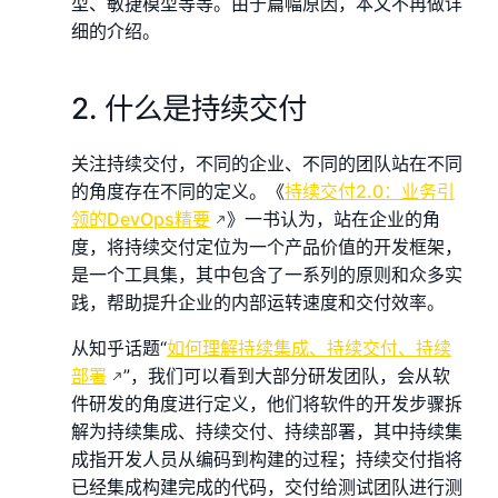
型、敏捷模型等等。由于篇幅原因，本文不再做详
细的介绍。
2. 什么是持续交付
关注持续交付，不同的企业、不同的团队站在不同
的角度存在不同的定义。《
持续交付2.0：业务引
领的DevOps精要
》一书认为，站在企业的角
度，将持续交付定位为一个产品价值的开发框架，
是一个工具集，其中包含了一系列的原则和众多实
践，帮助提升企业的内部运转速度和交付效率。
从知乎话题“
如何理解持续集成、持续交付、持续
部署
”，我们可以看到大部分研发团队，会从软
件研发的角度进行定义，他们将软件的开发步骤拆
解为持续集成、持续交付、持续部署，其中持续集
成指开发人员从编码到构建的过程；持续交付指将
已经集成构建完成的代码，交付给测试团队进行测