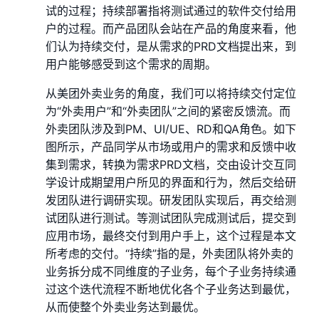
试的过程；持续部署指将测试通过的软件交付给用
户的过程。而产品团队会站在产品的角度来看，他
们认为持续交付，是从需求的PRD文档提出来，到
用户能够感受到这个需求的周期。
从美团外卖业务的角度，我们可以将持续交付定位
为“外卖用户”和“外卖团队”之间的紧密反馈流。而
外卖团队涉及到PM、UI/UE、RD和QA角色。如下
图所示，产品同学从市场或用户的需求和反馈中收
集到需求，转换为需求PRD文档，交由设计交互同
学设计成期望用户所见的界面和行为，然后交给研
发团队进行调研实现。研发团队实现后，再交给测
试团队进行测试。等测试团队完成测试后，提交到
应用市场，最终交付到用户手上，这个过程是本文
所考虑的交付。“持续”指的是，外卖团队将外卖的
业务拆分成不同维度的子业务，每个子业务持续通
过这个迭代流程不断地优化各个子业务达到最优，
从而使整个外卖业务达到最优。