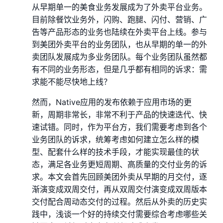
从早期单一的美食业务发展成为了外卖平台业务。
目前除餐饮业务外，闪购、跑腿、闪付、营销、广
告等产品形态的业务也陆续在外卖平台上线。参与
到美团外卖平台的业务团队，也从早期的单一的外
卖团队发展成为多业务团队。每个业务团队虽然都
有不同的业务形态，但是几乎都有相同的诉求：需
求能不能尽快地上线？
然而，Native应用的发布依赖于应用市场的更
新，周期非常长，非常不利于产品的快速迭代、快
速试错。同时，作为平台方，我们需要考虑到各个
业务团队的诉求，统筹考虑如何建立怎么样的模
型、配套什么样的技术手段，才能实现最佳的状
态，满足各业务更短周期、高质量的交付业务的诉
求。本文会首先回顾美团外卖从早期的月交付，逐
渐演变成双周交付，再从双周交付演变成双周版本
交付配合周动态交付的过程。然后从外卖的历史实
践中，浅谈一个好的持续交付需要综合考虑哪些关