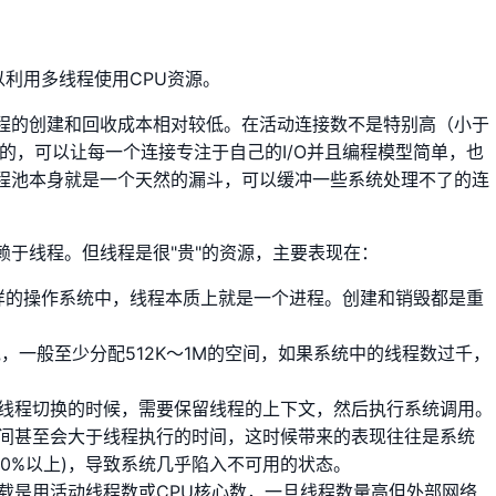
：
以利用多线程使用CPU资源。
程的创建和回收成本相对较低。在活动连接数不是特别高（小于
错的，可以让每一个连接专注于自己的I/O并且编程模型简单，也
程池本身就是一个天然的漏斗，可以缓冲一些系统处理不了的连
赖于线程。但线程是很"贵"的资源，主要表现在：
这样的操作系统中，线程本质上就是一个进程。创建和销毁都是重
栈，一般至少分配512K～1M的空间，如果系统中的线程数过千，
线程切换的时候，需要保留线程的上下文，然后执行系统调用。
间甚至会大于线程执行的时间，这时候带来的表现往往是系统
过20%以上)，导致系统几乎陷入不可用的状态。
载是用活动线程数或CPU核心数，一旦线程数量高但外部网络