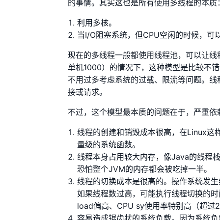
的事情。其实这也是所有使用多线程的本质
利用多核。
当I/O阻塞系统，但CPU空闲的时候，可
现在的多线程一般都使用线程池，可以让线
单机1000）的情况下，这种模型是比较不
不用过多考虑系统的过载、限流等问题。线
接或请求。
不过，这个模型最本质的问题在于，严重依
线程的创建和销毁成本很高，在Linux
量级的系统函数。
线程本身占用较大内存，像Java的线程
恐怕整个JVM的内存都会被吃掉一半。
线程的切换成本是很高的。操作系统发生
如果线程数过高，可能执行线程切换的时
load偏高、CPU sy使用率特别高（超
容易造成锯齿状的系统负载。因为系统负