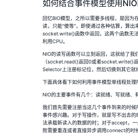
如何结合事件模型使用NI
回忆BIO模型，之所以需要多线程，是因为
读，只能"傻等"，即使通过各种估算，算出来操
socket.write()函数中返回，这两
利用CPU。
NIO的读写函数可以立刻返回，这就给了我
（socket.read()返回0或者socket
Selector上注册标记位，然后切换到其它就
下面具体看下如何利用事件模型单线程处理所
NIO的主要事件有几个：读就绪、写就绪、
我们首先需要注册当这几个事件到来的时候
事件感兴趣。对于写操作，就是写不出去的
法承载新读入的数据的时；对于accept，一般
败需要重连或者直接异步调用connect的时