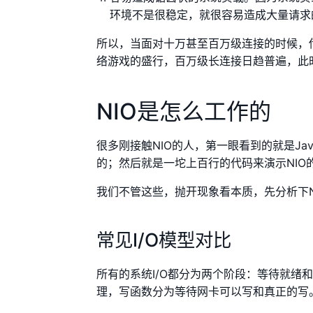
环境不是很稳定，就很容易造成大量请求
所以，当面对十万甚至百万级连接的时候，
络游戏的盛行，百万级长连接日趋普遍，此时
NIO是怎么工作的
很多刚接触NIO的人，第一眼看到的就是Java相对
的；然后就是一坨上百行的代码来演示NIO
我们不管这些，抛开现象看本质，先分析下N
常见I/O模型对比
所有的系统I/O都分为两个阶段：等待就绪
理，写函数分为等待网卡可以写和真正的写