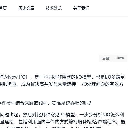
首页
历史文章
技术沙龙
关于我们
Java
后台
领域，也称为New I/O），是一种同步非阻塞的I/O模型，也是I/O多路复
服务器，成为解决高并发与大量连接、I/O处理问题的有效方
与事件模型结合来解放线程、提高系统吞吐的呢？
问题讲起，然后对比几种常见I/O模型，一步步分析NIO怎么利
海量连接，包括利用面向事件的方式编写服务端/客户端程序。最