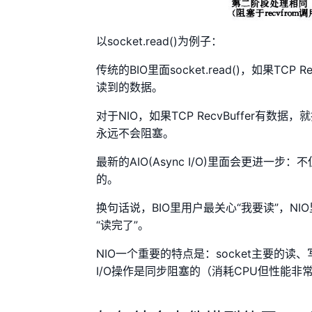
以socket.read()为例子：
传统的BIO里面socket.read()，如果T
读到的数据。
对于NIO，如果TCP RecvBuffer
永远不会阻塞。
最新的AIO(Async I/O)里面会更进
的。
换句话说，BIO里用户最关心“我要读”，NI
“读完了”。
NIO一个重要的特点是：socket主要的
I/O操作是同步阻塞的（消耗CPU但性能非