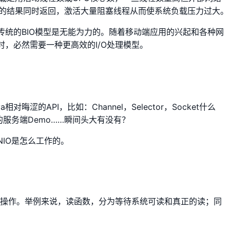
的结果同时返回，激活大量阻塞线程从而使系统负载压力过大。
传统的BIO模型是无能为力的。随着移动端应用的兴起和各种网
，必然需要一种更高效的I/O处理模型。
晦涩的API，比如：Channel，Selector，Socket什么
的服务端Demo……瞬间头大有没有？
IO是怎么工作的。
和操作。举例来说，读函数，分为等待系统可读和真正的读；同
。