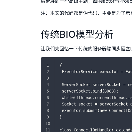
后延展到一些高级主题，如Reactor与Proac
注：本文的代码都是伪代码，主要是为了示
传统BIO模型分析
让我们先回忆一下传统的服务器端同步阻塞I/O处
{
 ExecutorService executor = E
 ServerSocket serverSocket = n
 serverSocket.bind(8088);
 while(!Thread.currentThre
 Socket socket = serverSocket.
 executor.submit(new Connec
}
class ConnectIOnHandler extend