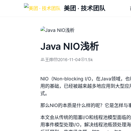
美团 · 技术团队
Java NIO浅析
2016-11-04
1.5k
王烨
NIO（Non-blocking I/O，在Java
用的基础，已经被越来越多地应用到大型应用
式。
那么NIO的本质是什么样的呢？它是怎样
本文会从传统的阻塞I/O和线程池模型面临的
用事件模型处理I/O，解决线程池瓶颈处理