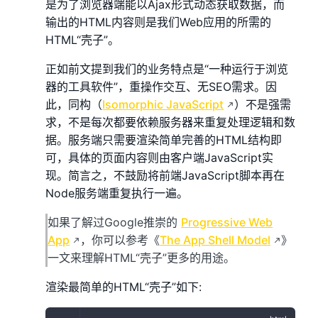
是为了浏览器端能以Ajax形式动态获取数据，而
输出的HTML内容则是我们Web应用的所需的
HTML“壳子”。
正如前文提到我们的业务特点是“一种运行于浏览
器的工具软件”，重操作交互、无SEO需求。因
此，同构（
Isomorphic JavaScript
）不是强需
求，不是每次都要依赖服务器来重复处理逻辑和数
据。服务端只需要渲染简单完善的HTML结构即
可，具体的页面内容则由客户端JavaScript实
现。简言之，不鼓励将前端JavaScript脚本再在
Node服务端重复执行一遍。
如果了解过Google推崇的
Progressive Web
App
，你可以参考《
The App Shell Model
》
一文来理解HTML“壳子”更多的用途。
渲染最简单的HTML“壳子”如下: