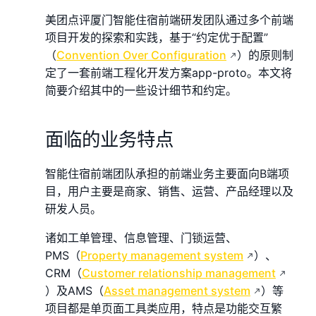
美团点评厦门智能住宿前端研发团队通过多个前端
项目开发的探索和实践，基于“约定优于配置”
（
Convention Over Configuration
）的原则制
定了一套前端工程化开发方案app-proto。本文将
简要介绍其中的一些设计细节和约定。
面临的业务特点
智能住宿前端团队承担的前端业务主要面向B端项
目，用户主要是商家、销售、运营、产品经理以及
研发人员。
诸如工单管理、信息管理、门锁运营、
PMS（
Property management system
）、
CRM（
Customer relationship management
）及AMS（
Asset management system
）等
项目都是单页面工具类应用，特点是功能交互繁