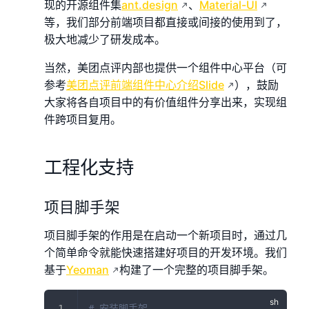
现的开源组件集
ant.design
、
Material-UI
等，我们部分前端项目都直接或间接的使用到了，
极大地减少了研发成本。
当然，美团点评内部也提供一个组件中心平台（可
参考
美团点评前端组件中心介绍Slide
），鼓励
大家将各自项目中的有价值组件分享出来，实现组
件跨项目复用。
工程化支持
项目脚手架
项目脚手架的作用是在启动一个新项目时，通过几
个简单命令就能快速搭建好项目的开发环境。我们
基于
Yeoman
构建了一个完整的项目脚手架。
# 安装脚手架