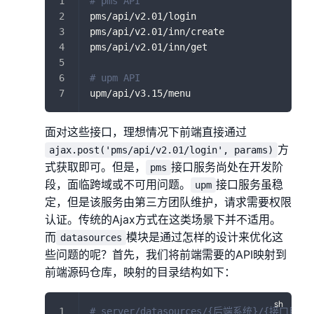
# pms API
pms/api/v2.01/login
pms/api/v2.01/inn/create
pms/api/v2.01/inn/get
# upm API
upm/api/v3.15/menu
面对这些接口，理想情况下前端直接通过
方
ajax.post('pms/api/v2.01/login', params)
式获取即可。但是，
接口服务尚处在开发阶
pms
段，面临跨域或不可用问题。
接口服务虽稳
upm
定，但是该服务由第三方团队维护，请求需要权限
认证。传统的Ajax方式在这类场景下并不适用。
而
模块是通过怎样的设计来优化这
datasources
些问题的呢？首先，我们将前端需要的API映射到
前端源码仓库，映射的目录结构如下：
# server/datasources/{后端系统}/{接口目录}