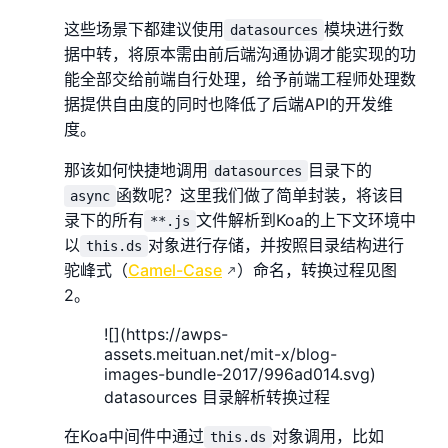
这些场景下都建议使用
模块进行数
datasources
据中转，将原本需由前后端沟通协调才能实现的功
能全部交给前端自行处理，给予前端工程师处理数
据提供自由度的同时也降低了后端API的开发维
度。
那该如何快捷地调用
目录下的
datasources
函数呢？这里我们做了简单封装，将该目
async
录下的所有
文件解析到Koa的上下文环境中
**.js
以
对象进行存储，并按照目录结构进行
this.ds
驼峰式（
Camel-Case
）命名，转换过程见图
2。
![](https://awps-
assets.meituan.net/mit-x/blog-
images-bundle-2017/996ad014.svg)
datasources 目录解析转换过程
在Koa中间件中通过
对象调用，比如
this.ds