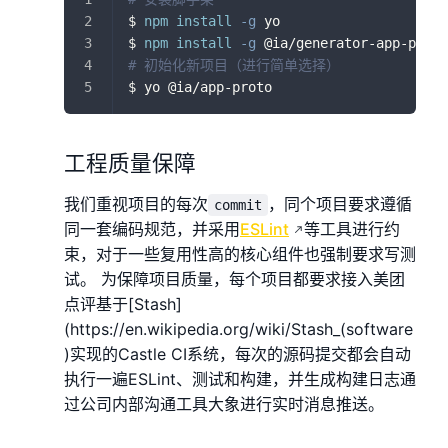
$ 
npm
install
-g
 yo
$ 
npm
install
-g
 @ia/generator-app-proto
# 初始化新项目（进行简单选择）
$ yo @ia/app-proto
工程质量保障
我们重视项目的每次
，同个项目要求遵循
commit
同一套编码规范，并采用
ESLint
等工具进行约
束，对于一些复用性高的核心组件也强制要求写测
试。 为保障项目质量，每个项目都要求接入美团
点评基于[Stash]
(https://en.wikipedia.org/wiki/Stash_(software
)实现的Castle CI系统，每次的源码提交都会自动
执行一遍ESLint、测试和构建，并生成构建日志通
过公司内部沟通工具大象进行实时消息推送。