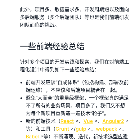
此外，项目多、敏捷需求多、开发周期短以及面向
多后端服务（多个后端团队）等也是我们前端研发
团队面临的挑战。
一些前端经验总结
针对多个项目的开发实践和探索，我们在对前端工
程化设计中得到如下一些经验总结：
前端开发应该“自成体系”（包括构建、部署及前
端运维），不应该和后端项目耦合在一起。
避免“大而全”的重量级框架，一个框架真的满足
不了所有的业务场景。项目多了，我们又不想
为每个新项目重新造一遍技术“轮子”。
新的前端技术（
React
、
Vue
、
Angular2
等）和工具（
Grunt
/
gulp
、
webpack
、
Babel
等）不断涌现、迭代，新技术选型应避