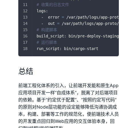
# 收集的日志文件
logs:
  -  error 
=
 /var/path/logs/app-proto/er
  -  out 
=
 /var/path/logs/app-proto/out.
# 构建脚本
build_script: bin/pre-deploy-staging
# 运行脚本
run_script: bin/cargo-start
总结
前端工程化体系的引入，让前端开发能和原生App
应用项目开发一样“自成体系”，脱离了对后端项目
的依赖。基于“约定优于配置”、“按照约定写代码”
的原则对Node层功能的设定能够降低沟通协调成
本，构建、部署等工作的规范化，使前端技术人员
的开发重点回归到Web应用的交互体验本身，回