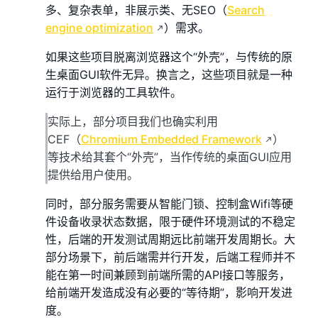
多、复杂表单，非展示类、无SEO（
Search
engine optimization
）需求。
如果这些项目脱离浏览器这个“外壳”，与传统的原
生桌面GUI软件无异。换言之，这些项目就是一种
运行于浏览器的工具软件。
实际上，部分项目我们也确实利用
CEF（
Chromium Embedded Framework
）
等技术给其套个“外壳”，当作传统的桌面GUI应用
提供给用户使用。
同时，部分服务需要从智能门锁、控制盒Wifi等硬
件设备收录状态数据，限于硬件环境测试的不稳定
性，后端的开发测试周期远比前端开发周期长。大
部分场景下，前后端需并行开发，后端工程师并不
能在第一时间兼顾到前端所需的API接口等服务，
给前端开发造成没有必要的“等待期”，影响开发进
度。