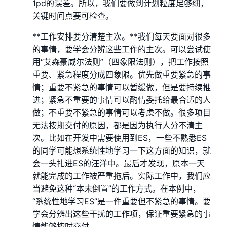
1pd的误差。所以，我们要做到计划粒度足够细，
关键时间点要可检查。
**工作安排要分清楚主次。**我们每天要面对很多
的事情，要学会分辨这些工作的主次。可以尝试使
用“艾森豪威尔法则”（四象限法则），把工作按照
重要、紧急程度分成四象限。优先做重要紧急的事
情；重要不紧急的事情可以暂缓做，但是要持续推
进；紧急不重要的事情可以酌情委托给最合适的人
做；不重要不紧急的事情可以考虑不做。很多项目
无法按期交付的原因，都是因为执行人分不清主
次。比如在开发中需要使用到ES，一些不熟悉ES
的同学可能想系统性地学习一下这方面的知识，就
会一头扎进ES的汪洋中。最后才发现，原本一天
就能完成的工作被严重拖后。实际工作中，我们应
当避免这种“本末倒置”的工作方式。在本例中，
“系统性地学习ES”是一件重要但不紧急的事情。要
学会分辨出这些干扰的工作项，保证重要紧急的事
情能够按时交付。