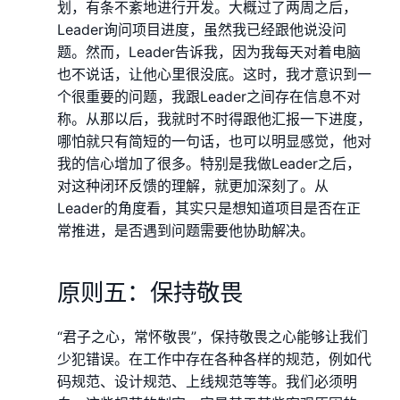
划，有条不紊地进行开发。大概过了两周之后，
Leader询问项目进度，虽然我已经跟他说没问
题。然而，Leader告诉我，因为我每天对着电脑
也不说话，让他心里很没底。这时，我才意识到一
个很重要的问题，我跟Leader之间存在信息不对
称。从那以后，我就时不时得跟他汇报一下进度，
哪怕就只有简短的一句话，也可以明显感觉，他对
我的信心增加了很多。特别是我做Leader之后，
对这种闭环反馈的理解，就更加深刻了。从
Leader的角度看，其实只是想知道项目是否在正
常推进，是否遇到问题需要他协助解决。
原则五：保持敬畏
“君子之心，常怀敬畏”，保持敬畏之心能够让我们
少犯错误。在工作中存在各种各样的规范，例如代
码规范、设计规范、上线规范等等。我们必须明