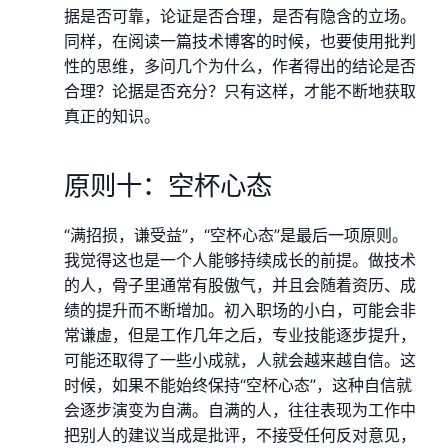
据是否可靠，论证是否合理，是否有隐含的立场。
同样，在阅读一篇技术博客的时候，也要使用批判
性的思维，多问几个为什么，作者得出的结论是否
合理？论据是否充分？只有这样，才能不断地获取
真正的知识。
原则十：空杯心态
“满招损，谦受益”，“空杯心态”是最后一项原则。
我觉得这也是一个人能够持续成长的前提。做技术
的人，骨子里通常有股傲气，并且会随着资历、成
绩的提升而不断增加。初入职场的小白，可能会非
常谦虚，但是工作几年之后，专业技能逐步提升，
可能还取得了一些小成就，人就会越来越自信。这
时候，如果不能始终保持“空杯心态”，这种自信就
会逐步演变为自满。自满的人，往往表现为工作中
把别人的建议当成是批评，不接受任何反对意见，