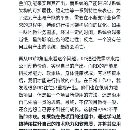
叠加功能来实现其产出，而系统的产能是通过系统
架构的可扩展性、稳定性等一系列特性来表征。为
了达到产出与产能的平衡，需要在不断支持业务需
求的过程中，持续进行技术架构层面的优化。如果
一味地做业务需求，经过一定的时间，系统会越来
越慢，最终影响业务的稳定性；反之，一个没有任
何业务产出的系统，最终会消亡。
再从RD的角度来看这个问题，RD通过做需求来给
公司创造价值，实现自己的产出。而RD的产能是
指技术能力、软素质、身体健康状况，有这些资本
后，我们才能进行持续的产出。在日常工作中，我
发现很多RD往往只重视产出。他们也在很努力地
做项目，但是每一个项目所使用的方法，还是沿用
自己先前一贯的思路。最终，不仅项目做得一般，
还会抱怨自己得不到任何成长。这就是P/PC不平
衡的体现。
如果能在做项目的过程中，通过学习总
结持续提升自己的技术能力和软素质，并将其应用