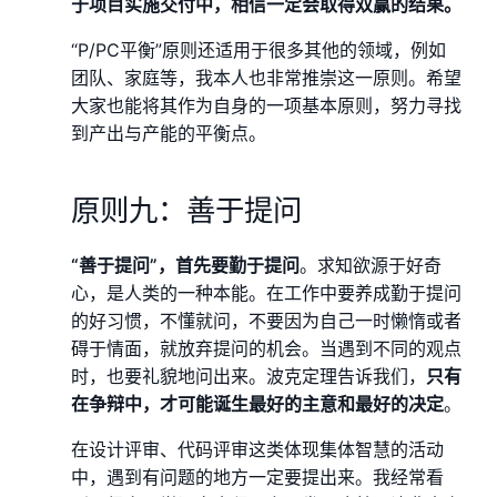
于项目实施交付中，相信一定会取得双赢的结果。
“P/PC平衡”原则还适用于很多其他的领域，例如
团队、家庭等，我本人也非常推崇这一原则。希望
大家也能将其作为自身的一项基本原则，努力寻找
到产出与产能的平衡点。
原则九：善于提问
“善于提问”，首先要勤于提问
。求知欲源于好奇
心，是人类的一种本能。在工作中要养成勤于提问
的好习惯，不懂就问，不要因为自己一时懒惰或者
碍于情面，就放弃提问的机会。当遇到不同的观点
时，也要礼貌地问出来。波克定理告诉我们，
只有
在争辩中，才可能诞生最好的主意和最好的决定
。
在设计评审、代码评审这类体现集体智慧的活动
中，遇到有问题的地方一定要提出来。我经常看