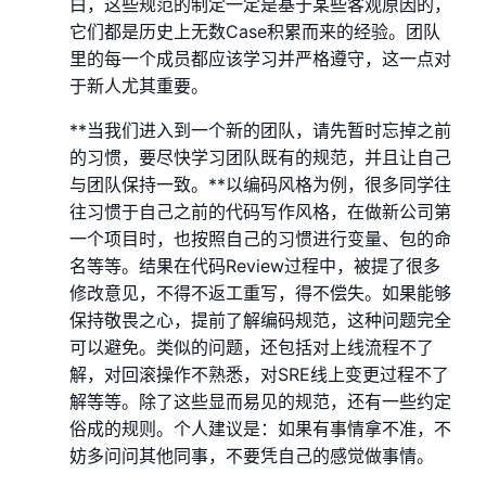
白，这些规范的制定一定是基于某些客观原因的，
它们都是历史上无数Case积累而来的经验。团队
里的每一个成员都应该学习并严格遵守，这一点对
于新人尤其重要。
**当我们进入到一个新的团队，请先暂时忘掉之前
的习惯，要尽快学习团队既有的规范，并且让自己
与团队保持一致。**以编码风格为例，很多同学往
往习惯于自己之前的代码写作风格，在做新公司第
一个项目时，也按照自己的习惯进行变量、包的命
名等等。结果在代码Review过程中，被提了很多
修改意见，不得不返工重写，得不偿失。如果能够
保持敬畏之心，提前了解编码规范，这种问题完全
可以避免。类似的问题，还包括对上线流程不了
解，对回滚操作不熟悉，对SRE线上变更过程不了
解等等。除了这些显而易见的规范，还有一些约定
俗成的规则。个人建议是：如果有事情拿不准，不
妨多问问其他同事，不要凭自己的感觉做事情。