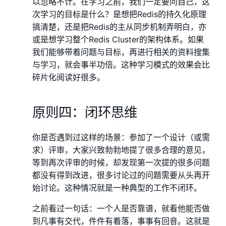
以忽略不计。在学习之前，我们一定要问自己，这
次学习的目标是什么？是想把Redis的持久化原理
搞清楚，还是把Redis的主从同步机制弄明白，亦
或是想学习整个Redis Cluster的架构体系。如果
我们能够带着问题与目标，再进行相关的资料搜集
与学习，就会事半功倍。这种学习模式的效果会比
碎片化阅读好很多。
原则四：闭环思维
你是否遇到过这样的场景：参加了一个设计（或需
求）评审，大家兴致勃勃地提了很多合理的意见，
等到再次评审的时候，却发现第一次提的很多问题
都没有得到改进，很多讨论过的问题需要从头再开
始讨论。这种情况就是一种典型的工作不闭环。
之前看过一句话：一个人是否靠谱，就看他能否做
到凡事有交代，件件有着落，事事有回音。这就是