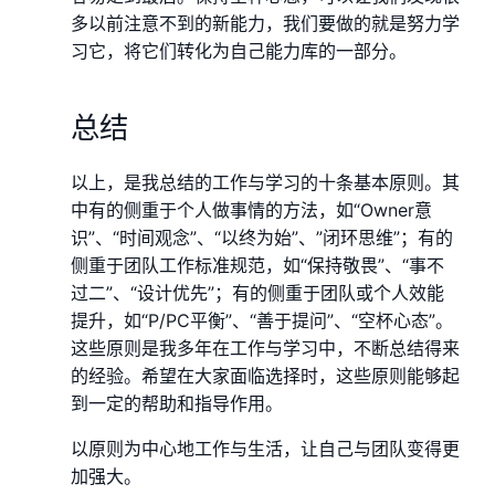
多以前注意不到的新能力，我们要做的就是努力学
习它，将它们转化为自己能力库的一部分。
总结
以上，是我总结的工作与学习的十条基本原则。其
中有的侧重于个人做事情的方法，如“Owner意
识”、“时间观念”、“以终为始”、”闭环思维”；有的
侧重于团队工作标准规范，如“保持敬畏”、“事不
过二”、“设计优先”；有的侧重于团队或个人效能
提升，如“P/PC平衡”、“善于提问”、“空杯心态”。
这些原则是我多年在工作与学习中，不断总结得来
的经验。希望在大家面临选择时，这些原则能够起
到一定的帮助和指导作用。
以原则为中心地工作与生活，让自己与团队变得更
加强大。