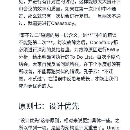
见，并进行有针对性的讨论，这样能够大大提升评
审会议的效率和质量。如果在第一次评审中不通
过，那么就只有一次机会进行复审。一旦两次不通
过，就需要进行Casestudy。
“事不过二”原则的另一层含义，是**“同样的错误
不能犯第二次”**。每次故障之后，Casestudy都
必须进行深刻的总结复盘，对故障原因进行5Why
分析，给出明确可执行的To Do List。每次季度总
结会，大家自我反省问题所在，在下个季度必须有
所改善，不能再犯类似的错误。孔子云：“不迁
怒，不贰过”，在错误中反思与成长，才能让我们
成为更优秀的人。
原则七：设计优先
“设计优先”这条原则，相对来说更加具体一些。之
所以单列一项，是因为架构设计太重要了。Uncle