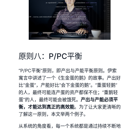
原则八：P/PC平衡
“P/PC平衡”原则，即产出与产能平衡原则。伊索
寓言中讲述了一个《生金蛋的鹅》的故事。产出好
比“金蛋”，产能好比“会下金蛋的鹅”。“重蛋轻鹅”
的人，最终可能连产蛋的资产都保不住；“重鹅轻
蛋”的人，最终可能会被饿死。
产出与产能必须平
衡，才能达到真正的高效能
。为了让大家更清晰的
了解这一原则，本文举两个例子。
从系统的角度看，每一个系统都是通过持续不断地