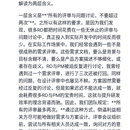
解读为两层含义。
一层含义是**“所有的评审与问题讨论，不要超过
两次”**。之所以有这样的要求，是因为我们发
现，很多RD都把时间花费在一些无休止的评审与
问题讨论中，真正投入到实际开发中的时间反而很
少。在实际工作场景中，我们经常会遇到一些不是
很成熟的需求评审。这些需求文档，要么是背景与
目标含糊不清，要么是产品方案描述不够细化，或
者存在歧义。RD与PM被迫反复进行讨论，我曾经
遇到过一个需求评审，进行了三次还被打回。同样
的问题，在设计评审中也屡见不鲜。方案固然需要
经过反复的讨论，但是如果迟迟不能达成一致，就
会耗费很多RD与PM的宝贵时间，这就与提升研发
效率的理念背道而驰。因此，我们团队规定：**所
有的评审最多两次。**通过这种方式，倒逼利益相
关方尽可能地做好需求与方案设计。评审会议组织
前，尝试与所有相关人员达成一致，询问对方的意