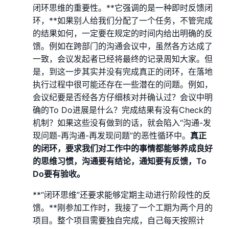
闭环思维的重要性。**它强调的是一种即时反馈闭
环，**如果别人给我们分配了一个任务，不管完成
的结果如何，一定要在规定的时间内给出明确的反
馈。例如在跨部门的沟通会议中，虽然各方达成了
一致，会议发起者已经将最终的记录周知大家。但
是，到这一步其实并没有完成真正的闭环，在落地
执行过程中很可能还存在一些潜在的问题。例如，
会议纪要是否经各方仔细核对并确认过？会议中明
确的To Do进展是什么？完成结果有没有Check的
机制？如果这些没有做到的话，就会陷入“沟通-发
现问题-再沟通-再发现问题”的恶性循环中。
真正
的闭环，要求我们对工作中的事情都能够养成良好
的思维习惯，沟通要有结论，通知要有反馈，To
Do要有验收。
**“闭环思维”还要求能够定期主动进行阶段性的反
馈。**刚参加工作时，我接了一个工期为两个月的
项目。整个项目需要独自完成，自己每天按照计