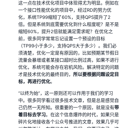
这一点在技术优化项目中体现得尤为明显。例如在
一个接口性能优化的项目中，经过RD的努力优
化，系统TP99缩短了60%，支持QPS提升了2
倍。但是系统到底需要优化到什么程度呢？是不是
缩短60%，提升2倍就能满足需求呢？在优化之
前，很多同学常常忘记设置一个预设的目标
（TP99小于多少，支持QPS大于多少）。我们必
须清楚，优化一定是有原因的，比如预期某节假日
流量会暴增或者某接口超时比例过高，如果不进行
优化，系统可能会存在宕机风险。解决特定的问题
才是技术优化的最终目的，
所以要根据问题设定目
标，再进行优化
。
“以终为始”，这一原则还可以作用于我们的学习
中。很多同学看过很多技术文章，但是总是感觉自
己仍然一无所知。很重要的一个原因，就是没有
带
着目标去学习
。在这个信息爆炸的时代，如果只是
碎片化地接收各个公众号推送的文章，效果几乎可