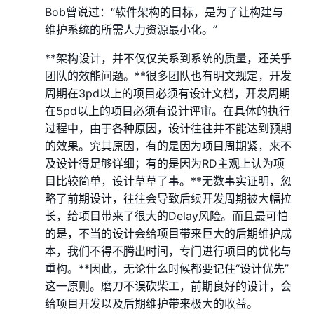
Bob曾说过：“软件架构的目标，是为了让构建与
维护系统的所需人力资源最小化。”
**架构设计，并不仅仅关系到系统的质量，还关乎
团队的效能问题。**很多团队也有明文规定，开发
周期在3pd以上的项目必须有设计文档，开发周期
在5pd以上的项目必须有设计评审。在具体的执行
过程中，由于各种原因，设计往往并不能达到预期
的效果。究其原因，有的是因为项目周期紧，来不
及设计得足够详细；有的是因为RD主观上认为项
目比较简单，设计草草了事。**无数事实证明，忽
略了前期设计，往往会导致后续开发周期被大幅拉
长，给项目带来了很大的Delay风险。而且最可怕
的是，不当的设计会给项目带来巨大的后期维护成
本，我们不得不腾出时间，专门进行项目的优化与
重构。**因此，无论什么时候都要记住“设计优先”
这一原则。磨刀不误砍柴工，前期良好的设计，会
给项目开发以及后期维护带来极大的收益。