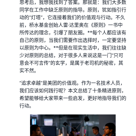
思考后，我想我找到了答案。那就是：我们大多数
同学在工作中缺乏原则的指导。原则，犹如指引行
动的“灯塔”，它连接着我们的价值观与行动。不久
前，桥水基金创始人雷·达里奥在《原则》一书中
所传达的理念，引爆了朋友圈。**每个人都应该有
自己的原则，当我们需要作出选择时，一定要坚持
以原则为中心。**但是在现实生活中，我们往往缺
少对原则的总结，对于很多人来说这是一门“只可
意会不可言传”的玄学，是属于老司机的秘密，其
实不然。
“追求卓越”是美团的价值观。作为一名技术人员，
我们应该如何践行呢？本文总结了十条精进原则，
希望能够给大家带来一些启发，更好地指导我们的
行动。