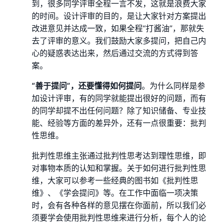
到，很多同学评审全程一言不发，这就是浪费大家
的时间。设计评审的目的，是让大家针对方案提出
改进意见并达成一致，如果全程“打酱油”，那就失
去了评审的意义。我们鼓励大家多提问，把自己内
心的疑惑表达出来，然后通过交流的方式得到答
案。
“善于提问”，还要懂得如何提问
。为什么同样是参
加设计评审，有的同学就能提出很好的问题，而有
的同学却提不出任何问题？除了知识储备、专业技
能、经验等方面的差异外，还有一点很重要：批判
性思维。
批判性思维主张通过批判性思考达到理性思维，即
对事物本质的认知和掌握。关于如何进行批判性思
维，大家可以参考一些经典的图书如《批判性思
维》、《学会提问》等。在工作中面临一项决策
时，会有各种各样的意见摆在你面前，所以我们必
须要学会使用批判性思维来进行分析，每个人的论