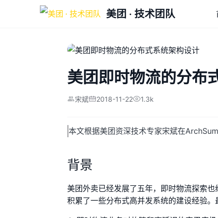
美团 · 技术团队
美团即时物流的分布
2018-11-22
1.3k
宋斌
本文根据美团资深技术专家宋斌在ArchSu
背景
美团外卖已经发展了五年，即时物流探索也
积累了一些分布式高并发系统的建设经验。