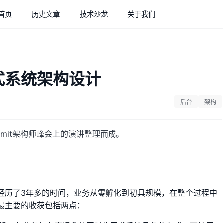
首页
历史文章
技术沙龙
关于我们
式系统架构设计
后台
架构
mmit架构师峰会上的演讲整理而成。
经历了3年多的时间，业务从零孵化到初具规模，在整个过程中
最主要的收获包括两点：