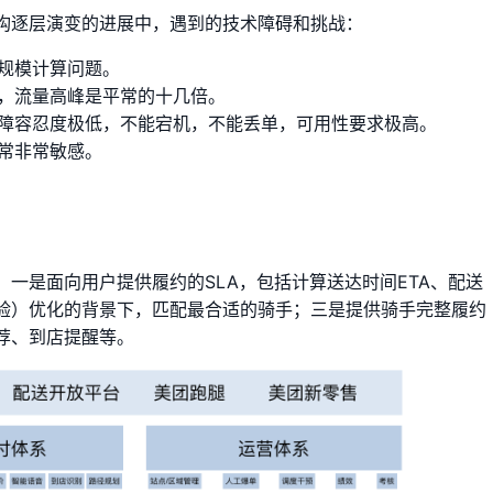
构逐层演变的进展中，遇到的技术障碍和挑战：
规模计算问题。
，流量高峰是平常的十几倍。
障容忍度极低，不能宕机，不能丢单，可用性要求极高。
常非常敏感。
一是面向用户提供履约的SLA，包括计算送达时间ETA、配送
验）优化的背景下，匹配最合适的骑手；三是提供骑手完整履约
荐、到店提醒等。