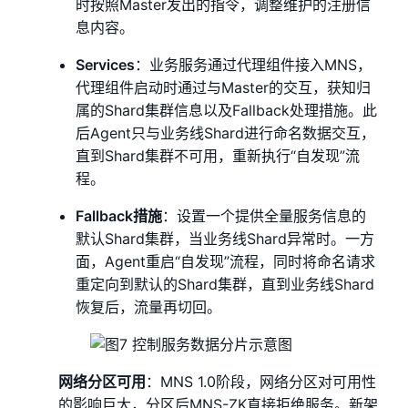
时按照Master发出的指令，调整维护的注册信
息内容。
Services
：业务服务通过代理组件接入MNS，
代理组件启动时通过与Master的交互，获知归
属的Shard集群信息以及Fallback处理措施。此
后Agent只与业务线Shard进行命名数据交互，
直到Shard集群不可用，重新执行“自发现”流
程。
Fallback措施
：设置一个提供全量服务信息的
默认Shard集群，当业务线Shard异常时。一方
面，Agent重启“自发现”流程，同时将命名请求
重定向到默认的Shard集群，直到业务线Shard
恢复后，流量再切回。
网络分区可用
：MNS 1.0阶段，网络分区对可用性
的影响巨大，分区后MNS-ZK直接拒绝服务。新架