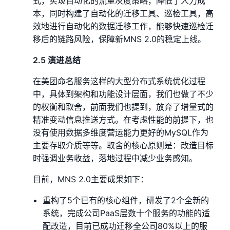
式，实现自动化的流量灰度策略，降低了人力成
本，同时构建了自动化的迁移工具、巡检工具，高
效地进行自动化的数据迁移工作，能够快速巡检迁
移后的链路风险，保障新MNS 2.0的稳定上线。
2.5 演进总结
在美团命名服务这样的大型分布式系统优化过程
中，具体到架构和功能设计层面，我们也做了不少
的权衡和取舍，前面我们也提到，放弃了增量式的
精准变动信息推送方式。在考虑性能的前提下，也
没有使用数据多维度营运能力更好的MySQL作为
主要存取介质等等。取舍的核心原则是：改造目标
时强调业务收益，落地过程中减少业务感知。
目前，MNS 2.0主要成果如下：
重构了5个已有的核心组件，研发了2个全新的
系统，完成公司PaaS层数十个服务的功能的适
配改造，目前已成功迁移全公司80%以上的服