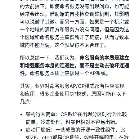
的大前提下，即使命名服务没有出现问题，也可能
经常会出现。借助端的自我检查调整机制，其影响
可以说微乎其微。而另一方面，如果是一个机房或
一个地域的调用方和服务方没有问题，但是因为这
个区域和命名服务主集群断开了链接，从而导致本
域内不能互调，这个就显得不太合理了。
所以总结一下，我们认为，
命名服务的本质是建立
和增强服务本身的连通性，而不是主动去破坏连通
性
。命名服务本质上应该是一个AP系统。
其实，业界对命名服务AP/CP模式都有相应实现
和应用，很多企业使用CP模式，原因可能有以下
几点:
架构行为简单：CP系统在出现分区时行为比较
简单，冷冻处理，粗暴但相对不容易出错。
启动门槛低：一些成熟的开源一致性组件，比
如ZK、etcd都是CP系统，能够开箱即用，在数