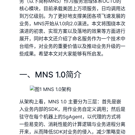
务（以下简称MNS）作为服务治理体系OCTO的
核心模块，目前承载美团上万项服务，日均调用达
到万亿级别。为了更好地支撑美团各项飞速发展的
业务，MNS开始从1.0向2.0演进。本文将围绕本次
演进的初衷、实现方案以及落地的效果等方面进行
展开，同时本文还介绍了命名服务作为一个技术中
台组件，对业务的重要价值以及推动业务升级的一
些成果。希望本文对大家能够有所启发。
一、MNS 1.0简介
从架构上看，MNS 1.0 主要分为三层：首先是嵌
入业务内部的SDK，用作业务自定义调用；然后是
驻守在每个机器上的SgAgent，以代理的方式将
一些易变的、消耗性能的计算逻辑与业务进程分离
开来，从而降低SDK对业务的侵入，减少策略变动