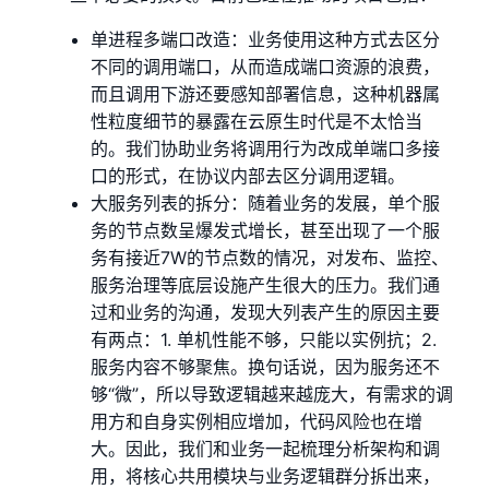
单进程多端口改造：业务使用这种方式去区分
不同的调用端口，从而造成端口资源的浪费，
而且调用下游还要感知部署信息，这种机器属
性粒度细节的暴露在云原生时代是不太恰当
的。我们协助业务将调用行为改成单端口多接
口的形式，在协议内部去区分调用逻辑。
大服务列表的拆分：随着业务的发展，单个服
务的节点数呈爆发式增长，甚至出现了一个服
务有接近7W的节点数的情况，对发布、监控、
服务治理等底层设施产生很大的压力。我们通
过和业务的沟通，发现大列表产生的原因主要
有两点：1. 单机性能不够，只能以实例抗；2.
服务内容不够聚焦。换句话说，因为服务还不
够“微”，所以导致逻辑越来越庞大，有需求的调
用方和自身实例相应增加，代码风险也在增
大。因此，我们和业务一起梳理分析架构和调
用，将核心共用模块与业务逻辑群分拆出来，