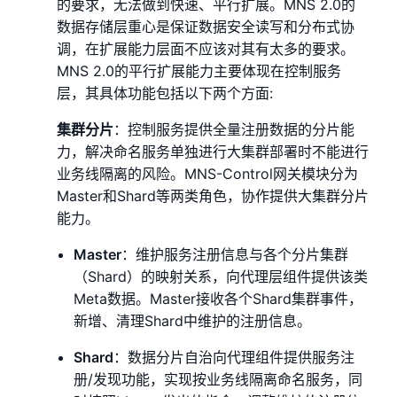
的要求，无法做到快速、平行扩展。MNS 2.0的
数据存储层重心是保证数据安全读写和分布式协
调，在扩展能力层面不应该对其有太多的要求。
MNS 2.0的平行扩展能力主要体现在控制服务
层，其具体功能包括以下两个方面:
集群分片
：控制服务提供全量注册数据的分片能
力，解决命名服务单独进行大集群部署时不能进行
业务线隔离的风险。MNS-Control网关模块分为
Master和Shard等两类角色，协作提供大集群分片
能力。
Master
：维护服务注册信息与各个分片集群
（Shard）的映射关系，向代理层组件提供该类
Meta数据。Master接收各个Shard集群事件，
新增、清理Shard中维护的注册信息。
Shard
：数据分片自治向代理组件提供服务注
册/发现功能，实现按业务线隔离命名服务，同