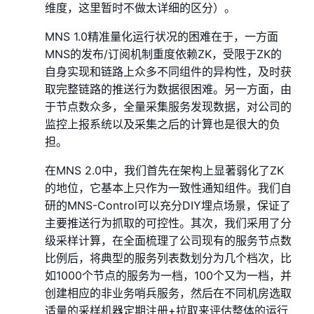
维度，这里暂时不做太详细的区分）。
MNS 1.0精准量化运行状况的困难在于，一方面
MNS的发布/订阅机制重度依赖ZK，受限于ZK的
自身实现和链路上众多不同组件的异构性，及时获
取完整链路的推送行为数据很困难。另一方面，由
于节点数众多，全量采集服务发现数据，对公司的
监控上报系统以及采集之后的计算也是很大的负
担。
在MNS 2.0中，我们首先在架构上显著弱化了ZK
的地位，它基本上只作为一致性通知组件。我们自
研的MNS-Control可以充分DIY埋点场景，保证了
主要推送行为抓取的可控性。其次，我们采用了分
级采样计算，在全面梳理了公司现有的服务节点数
比例后，将典型的服务列表数划分为几个档次，比
如1000个节点的服务为一档，100个又为一档，并
创建相应的非业务哨兵服务，然后在不同机房选取
适量的采样机器定期注册+拉取来评估整体的运行