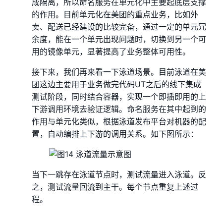
成隔离，所以命名服务在单元化中主要起底层支撑
的作用。目前单元化在美团的重点业务，比如外
卖、配送已经建设的比较完备，通过一定的单元冗
余度，能在一个单元出现问题时，切换到另一个可
用的镜像单元，显著提高了业务整体可用性。
接下来，我们再来看一下泳道场景。目前泳道在美
团这边主要用于业务做完代码UT之后的线下集成
测试阶段，同时结合容器，实现一个即插即用的上
下游调用环境去验证逻辑。命名服务在其中起到的
作用与单元化类似，根据泳道发布平台对机器的配
置，自动编排上下游的调用关系。如下图所示：
当下一跳存在泳道节点时，测试流量进入泳道。反
之，测试流量回流到主干。每个节点重复上述过
程。