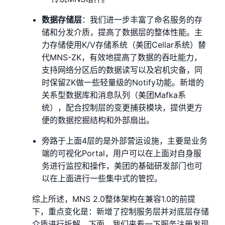
数据存储层
：我们进一步丰富了命名服务的存
储和分发介质，提高了数据层的整体性能。主
力存储使用K/V存储系统（美团Cellar系统）替
代MNS-ZK，有效地提高了数据的吞吐能力，
支持网络分区后的数据读写以及宕机灾备，同
时保留ZK做一些轻量级的Notify功能。新增的
关系型数据库和消息队列（美团Mafka系
统），配合控制层的变更捕获模块，提供更方
便的数据挖掘结构和外部扇出。
旁路于上面4层的是外部营运设施，主要是业务
端的可视化Portal，用户可以在上面对自身服
务进行监控和操作，美团的基础研发部门也可
以在上面进行一些集中式的管控。
综上所述，MNS 2.0整体架构在兼容1.0的前提
下，重点变化是：新增了控制服务层并对底层存储
介质进行拆解。下面，我们来看一下服务注册发现