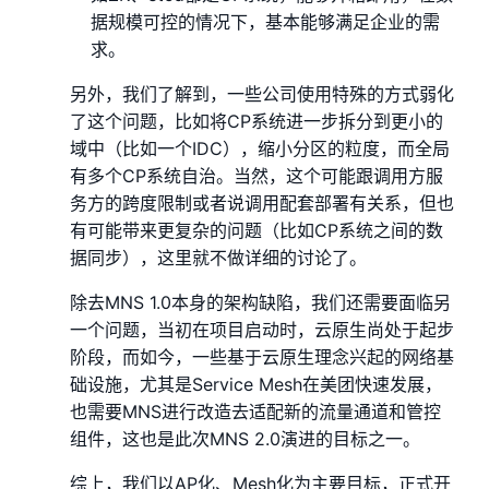
据规模可控的情况下，基本能够满足企业的需
求。
另外，我们了解到，一些公司使用特殊的方式弱化
了这个问题，比如将CP系统进一步拆分到更小的
域中（比如一个IDC），缩小分区的粒度，而全局
有多个CP系统自治。当然，这个可能跟调用方服
务方的跨度限制或者说调用配套部署有关系，但也
有可能带来更复杂的问题（比如CP系统之间的数
据同步），这里就不做详细的讨论了。
除去MNS 1.0本身的架构缺陷，我们还需要面临另
一个问题，当初在项目启动时，云原生尚处于起步
阶段，而如今，一些基于云原生理念兴起的网络基
础设施，尤其是Service Mesh在美团快速发展，
也需要MNS进行改造去适配新的流量通道和管控
组件，这也是此次MNS 2.0演进的目标之一。
综上，我们以AP化、Mesh化为主要目标，正式开