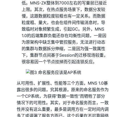
低。MNS-ZK整体到7000左右的写量就已接近
上限。其次，在热点服务场景下，数据分发较
慢，这跟数据粒度较粗也有一定关系。而数据
粒度粗、量大，也会在组件间传输消息时，导
致临时对象频繁生成，引起GC。另外，MNS
1.0的后端集群负载还存在均衡性问题，一是因
为原架构中缺乏集中管控服务，无法进行动态
的集群与数据拆分伸缩，二是因为强一致属性
下，集群节点间基于Session的迁移现场较重，
很容易因一个节点挂掉而引起连锁反应。
从可用性、扩展性、性能等三个方面，MNS 1.0暴
露出很多的问题，究其根源，原来的命名服务作为
一个CP系统，为获得“数据一致性”而牺牲了部分
情况下的可用性。其实，对于命名服务而言，一致
性并没有这么重要，最多是调用方在一定时间内调
多了或调漏了服务方而已，这个后果在不可靠网络