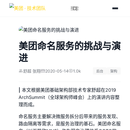
美团命名服务的挑战与演
进
2020-05-14
1.0k
舒超 张翔
后台
架构
|
本文根据美团基础架构部技术专家舒超在2019
ArchSummit（全球架构师峰会）上的演讲内容整
理而成。
命名服务主要解决微服务拆分后带来的服务发现、
路由隔离等需求，是服务治理的基石。美团命名服