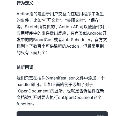
行为定义
Action指的是由于用户交互而在应用程序中发生
的事件，比如“打开文档”、“关闭文档”、“保存”
等。Sketch所提供的了Action API可以使插件对
应用程序中的事件做出反应，有点类似Android开
发中的的BroadCast或者Job Scheduler。官方文
档列举了数百个可供监听的Action，但最常用到
的只有下面几个：
监听回调
我们只需在插件的manifest.json文件中添加一个
handler即可。比如下面的例子添加了对于
“OpenDocument”的监听，也就是告诉插件在新
文档被打开时要去执行onOpenDocument这个
function。