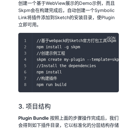
创建一个基于WebView展示的Demo示例，而且
Skpm会在构建完成后，自动创建一个Symbolic
Link将插件添加到Sketch的安装目录，使Plugin
立即可用。
//基于webpack的Sketch官方打包工具skpm
npm install -g skpm
//创建示例工程
skpm create my-plugin --template=skpm/wi
//Install the dependencies
npm install
//构建插件
npm run build
3. 项目结构
Plugin Bundle
按照上面的步骤操作完成后，我们
会得到如下插件目录，它以标准化的分层结构存储