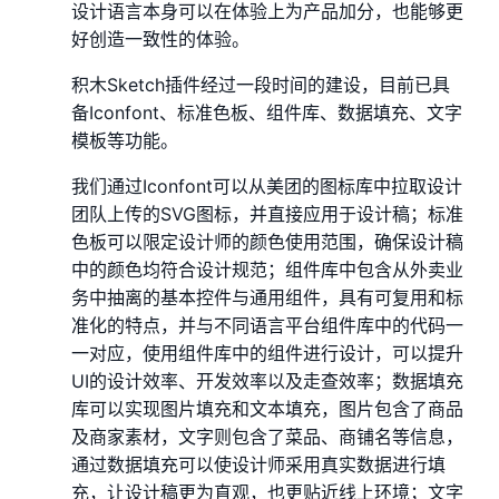
设计语言本身可以在体验上为产品加分，也能够更
好创造一致性的体验。
积木Sketch插件经过一段时间的建设，目前已具
备Iconfont、标准色板、组件库、数据填充、文字
模板等功能。
我们通过Iconfont可以从美团的图标库中拉取设计
团队上传的SVG图标，并直接应用于设计稿；标准
色板可以限定设计师的颜色使用范围，确保设计稿
中的颜色均符合设计规范；组件库中包含从外卖业
务中抽离的基本控件与通用组件，具有可复用和标
准化的特点，并与不同语言平台组件库中的代码一
一对应，使用组件库中的组件进行设计，可以提升
UI的设计效率、开发效率以及走查效率；数据填充
库可以实现图片填充和文本填充，图片包含了商品
及商家素材，文字则包含了菜品、商铺名等信息，
通过数据填充可以使设计师采用真实数据进行填
充，让设计稿更为直观，也更贴近线上环境；文字