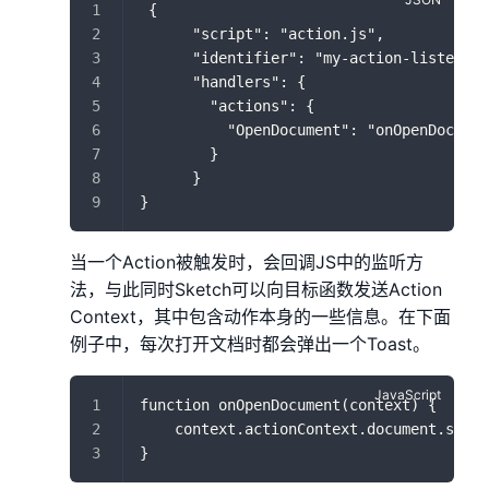
 {
      "script": "action.js",
      "identifier": "my-action-listener-
      "handlers": {
        "actions": {
          "OpenDocument": "onOpenDocumen
        }
      }
}
当一个Action被触发时，会回调JS中的监听方
法，与此同时Sketch可以向目标函数发送Action
Context，其中包含动作本身的一些信息。在下面
例子中，每次打开文档时都会弹出一个Toast。
function onOpenDocument(context) {
    context.actionContext.document.showM
}