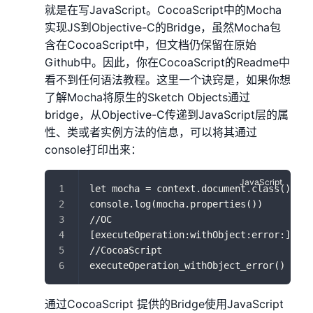
就是在写JavaScript。CocoaScript中的Mocha
实现JS到Objective-C的Bridge，虽然Mocha包
含在CocoaScript中，但文档仍保留在原始
Github中。因此，你在CocoaScript的Readme中
看不到任何语法教程。这里一个诀窍是，如果你想
了解Mocha将原生的Sketch Objects通过
bridge，从Objective-C传递到JavaScript层的属
性、类或者实例方法的信息，可以将其通过
console打印出来：
let mocha = context.document.class().moc
console.log(mocha.properties())
//OC
[executeOperation:withObject:error:]
//CocoaScript
executeOperation_withObject_error()
通过CocoaScript 提供的Bridge使用JavaScript