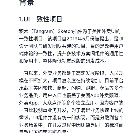
背景
1.UI一致性项目
积木（Tangram）Sketch插件源于美团外卖UI的
一致性项目，该项目自2019年5月份被提出，是UI
设计团队与研发团队共建的项目，目的是改善用户
端体验的一致性，提升多技术方案间组件的通用性
和复用率，整体降低视觉改版的研发成本。
一直以来，外卖业务都处于高速发展阶段，人员规
模在不断扩大，项目复杂度在持续增加。目前平台
承载了美团餐饮、商超、闪购、跑腿、药品等多个
业务品类，用户入口也覆盖了美团App外卖频道、
外卖App、大众点评等多个独立应用。因为客户端
一直比较侧重业务开发，为了满足业务快速上线的
需求，UI组件并没有统一的实现，而是分散到各个
业务场景中，在开发过程中因UI缺乏同一的标准而
导致以下问题不断凸显：