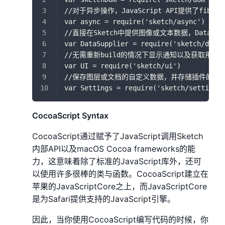
//对于异步操作，JavaScript API提供了fibers延
var async = require('sketch/async')
//直接在Sketch中提供图像或文本数据，DataSup
var DataSupplier = require('sketch/data-
//无需重新build的情况下显示通知以及获取用户
var UI = require('sketch/ui')
//保存图层或文档的自定义数据，并存储插件的用
var Settings = require('sketch/settings'
CocoaScript Syntax
CocoaScript通过赋予了JavaScript调用Sketch
内部API以及macOS Cocoa frameworks的能
力，这意味着除了标准的JavaScript库外，还可
以使用许多很棒的类与函数。CocoaScript建立在
苹果的JavaScriptCore之上，而JavaScriptCore
是为Safari提供支持的JavaScript引擎。
因此，当你使用CocoaScript编写代码的时候，你