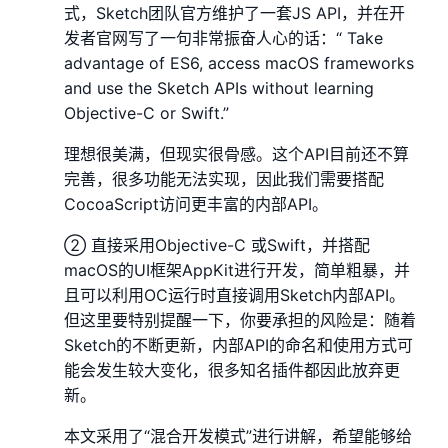
式，Sketch团队官方维护了一套JS API，并在开
发者官网写了一句非常振奋人心的话：“ Take
advantage of ES6, access macOS frameworks
and use the Sketch APIs without learning
Objective-C or Swift.”
理想很美满，但现实很骨感。这个API目前还不算
完善，很多功能无法实现，因此我们需要搭配
CocoaScript访问更丰富的内部API。
② 直接采用Objective-C 或Swift，并搭配
macOS的UI框架AppKit进行开发，简单粗暴，并
且可以利用OC运行时直接调用Sketch内部API。
但这里要特别提醒一下，你要承担的风险是：随着
Sketch的不断更新，内部API的命名和使用方式可
能会发生较大变化，很多知名插件都因此放弃更
新。
本文采用了“混合开发模式”进行讲解，希望能够给