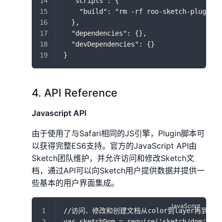
  "scripts": {
    "build": "rm -rf roo-sketch-plugin.s
  },
  "dependencies": {},
  "devDependencies": {}
}
4. API Reference
Javascript API
由于使用了与Safari相同的JS引擎，Plugin脚本可
以获得完整ES6支持。官方的JavaScript API由
Sketch团队维护，并允许访问和修改Sketch文
档，通过API可以向Sketch用户提供数据并提供一
些基本的用户界面集成。
//访问、修改和创建文档从color到layer再到sy
var sketchDom = require('sketch/dom')