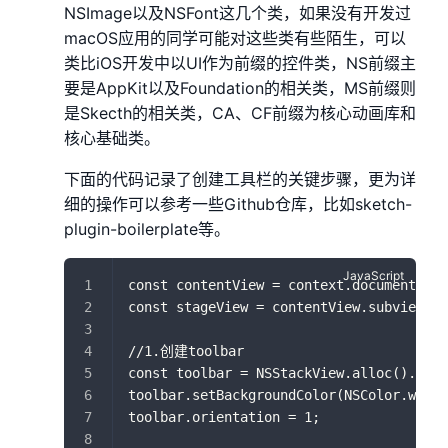
NSImage以及NSFont这几个类，如果没有开发过
macOS应用的同学可能对这些类有些陌生，可以
类比iOS开发中以UI作为前缀的控件类，NS前缀主
要是AppKit以及Foundation的相关类，MS前缀则
是Skecth的相关类，CA、CF前缀为核心动画库和
核心基础类。
下面的代码记录了创建工具栏的关键步骤，更为详
细的操作可以参考一些Github仓库，比如sketch-
plugin-boilerplate等。
const contentView = context.document.doc
const stageView = contentView.subviews()
//1.创建toolbar
const toolbar = NSStackView.alloc().ini
toolbar.setBackgroundColor(NSColor.windo
toolbar.orientation = 1;