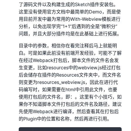
了源码文件以及构建生成的Sketch插件安装包。
这里没有使用官方文档中最简单的Demo，而是使
用目前开发中最为常用的With-Webview模板进行
分析，以免出现学完“1+1”后遇到的全是“微积分”
问题，并且大部分插件均是在此基础上进行拓展。
目录中的参数，相信你在看完注释后马上就能明
白。可是如果此前没有前端开发经验，可能不了解
在经过Webpack打包后，脚本文件的文件名会发
生变更，比如resources中的webview.js经过打包
后会储存在插件的Resources文件夹中，而文件名
则变更为resources_webview.js，因此在进行代
码编写时，如果需要在html中引用此文件，也要
使用打包后的文件名，即：
。这里有个小技巧，如
果你不知道脚本文件打包后的文件名及路径，建议
先使用Webpack进行编译，然后查看其在打包后
的Plugin中的位置和名称，然后再进行引用。