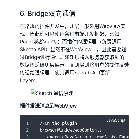
6. Bridge双向通信
在常规的插件开发中，UI层一般采用Webview实
现，因此你可以使用各种前端开发框架，比如
React或者Vue等；而插件的逻辑层（负责调用
Skecth API）显然不在WebView中，因此需要通
过Bridge进行通信。逻辑层将从服务器获取到的
数据传递给UI层展示，而UI层则将用户的操作反馈
传递给逻辑层，使其调用Sketch API更新
Layers。
插件发送消息到WebView
//On the plugin:
browserWindow.webContents
  .executeJavaScript('someGlobalFunction