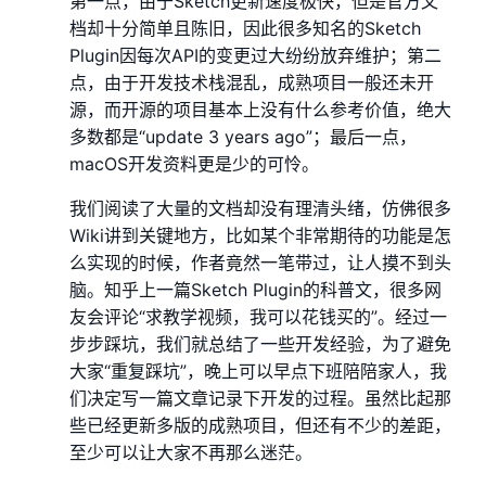
第一点，由于Sketch更新速度极快，但是官方文
档却十分简单且陈旧，因此很多知名的Sketch
Plugin因每次API的变更过大纷纷放弃维护；第二
点，由于开发技术栈混乱，成熟项目一般还未开
源，而开源的项目基本上没有什么参考价值，绝大
多数都是“update 3 years ago”；最后一点，
macOS开发资料更是少的可怜。
我们阅读了大量的文档却没有理清头绪，仿佛很多
Wiki讲到关键地方，比如某个非常期待的功能是怎
么实现的时候，作者竟然一笔带过，让人摸不到头
脑。知乎上一篇Sketch Plugin的科普文，很多网
友会评论“求教学视频，我可以花钱买的”。经过一
步步踩坑，我们就总结了一些开发经验，为了避免
大家“重复踩坑”，晚上可以早点下班陪陪家人，我
们决定写一篇文章记录下开发的过程。虽然比起那
些已经更新多版的成熟项目，但还有不少的差距，
至少可以让大家不再那么迷茫。