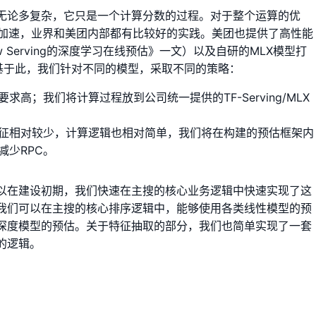
无论多复杂，它只是一个计算分数的过程。对于整个运算的优
的加速，业界和美团内部都有比较好的实践。美团也提供了高性能
Flow Serving的深度学习在线预估》一文）以及自研的MLX模型打
。基于此，我们针对不同的模型，采取不同的策略：
高；我们将计算过程放到公司统一提供的TF-Serving/MLX
征相对较少，计算逻辑也相对简单，我们将在构建的预估框架内
减少RPC。
以在建设初期，我们快速在主搜的核心业务逻辑中快速实现了这
我们可以在主搜的核心排序逻辑中，能够使用各类线性模型的预
深度模型的预估。关于特征抽取的部分，我们也简单实现了一套
的逻辑。