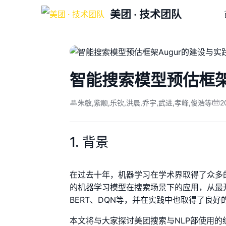
美团 · 技术团队
智能搜索模型预估框架
2
朱敏,紫顺,乐钦,洪晨,乔宇,武进,孝峰,俊浩等
1. 背景
在过去十年，机器学习在学术界取得了众多
的机器学习模型在搜索场景下的应用，从最
BERT、DQN等，并在实践中也取得了良好
本文将与大家探讨美团搜索与NLP部使用的