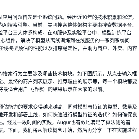
AI应用问题首先是个系统问题。经历近10年的技术积累和沉淀，
为AI搜索引擎。当前，美团搜索整体架构主要由搜索数据平台、
验平台三大体系构成。在AI服务及实验平台中，模型训练平台
I化的核心组件，解决了模型从离线训练到在线服务的一系列系统问
在线模型预估的性能以及排序稳定性，并助力商户、外卖、内容
整的搜索行为主要涉及哪些技术模块。如下图所示，从点击输入框
全、最终的商户列表展示、推荐理由的展示等，每一个模块都要
将最适合用户（指标）的结果展示在大家的眼前。
预估能力的要求变得越来越高，同时模型与特征的类型、数量及
地开发和部署上线，如何快速进行模型特征的迭代？如何确保良
生。经过一段时间的实践，Augur也有效地满足了算法侧的需
方案。下面，我们将从解读概念开始，然后再分享一下在实施过程