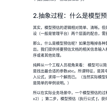
2.抽象过程：什么是模型
其实，模型预估的逻辑相对简单、清晰。但
设（一般是管理平台）两个层面的配合，需
那么，什么是模型预估呢？如果忽略掉各种
出，我们提供将要预估文档的相关信息输入
序或者其他处理。
纯粹从一个工程人员视角来看： 模型可以简化为一个
是找出最合适的参数abc。所谓特征，是其中
入公式，求得一个解而已。（当然实际模型
是简单的举例说明。）
所以在实际业务场景中，一个模型预估的过
x2）；第二步，模型预估（执行公式 ƒ，