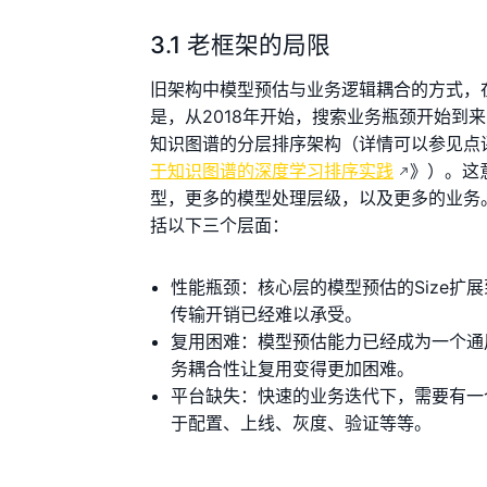
3.1 老框架的局限
旧架构中模型预估与业务逻辑耦合的方式，
是，从2018年开始，搜索业务瓶颈开始到
知识图谱的分层排序架构（详情可以参见点评
于知识图谱的深度学习排序实践
》）。这
型，更多的模型处理层级，以及更多的业务
括以下三个层面：
性能瓶颈：核心层的模型预估的Size
传输开销已经难以承受。
复用困难：模型预估能力已经成为一个通
务耦合性让复用变得更加困难。
平台缺失：快速的业务迭代下，需要有一
于配置、上线、灰度、验证等等。