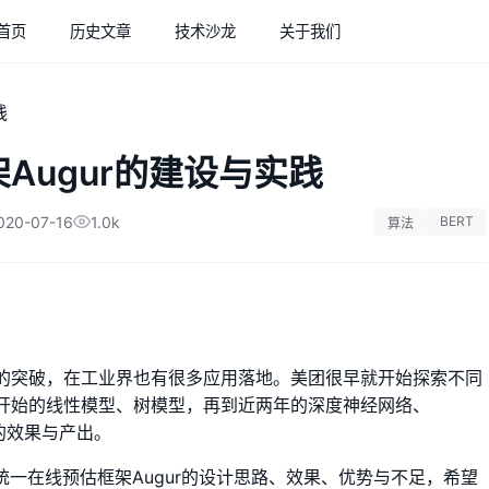
首页
历史文章
技术沙龙
关于我们
Augur的建设与实践
020-07-16
1.0k
BERT
算法
的突破，在工业界也有很多应用落地。美团很早就开始探索不同
开始的线性模型、树模型，再到近两年的深度神经网络、
的效果与产出。
统一在线预估框架Augur的设计思路、效果、优势与不足，希望