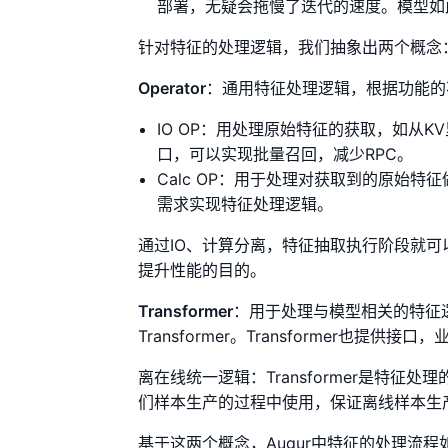
部署，无疑会拖慢了迭代的速度。模型如
针对特征的处理逻辑，我们抽象出两个概念
Operator
：通用特征处理逻辑，根据功能的
IO OP：用处理原始特征的获取，如从
口，可以实现批量召回，减少RPC。
Calc OP：用于处理对获取到的原始
需求实现特征处理逻辑。
通过IO、计算分离，特征抽取执行阶段就可
提升性能的目的。
Transformer
：用于处理与模型相关的特征
Transformer。Transformer也提
离在线统一逻辑：Transformer是特征处
们样本生产的过程中使用，保证离线样本生
基于这两个概念，Augur中特征的处理流