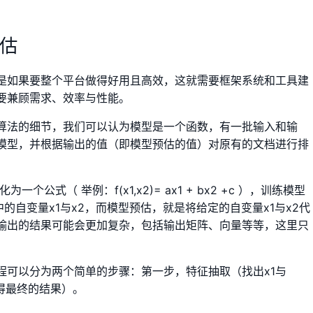
预估
是如果要整个平台做得好用且高效，这就需要框架系统和工具建
要兼顾需求、效率与性能。
算法的细节，我们可以认为模型是一个函数，有一批输入和输
模型，并根据输出的值（即模型预估的值）对原有的文档进行排
公式（ 举例：f(x1,x2)= ax1 + bx2 +c ），训练模型
的自变量x1与x2，而模型预估，就是将给定的自变量x1与x2代
输出的结果可能会更加复杂，包括输出矩阵、向量等等，这里只
程可以分为两个简单的步骤：第一步，特征抽取（找出x1与
获得最终的结果）。