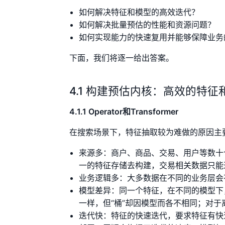
如何解决特征和模型的高效迭代？
如何解决批量预估的性能和资源问题？
如何实现能力的快速复用并能够保障业务
下面，我们将逐一给出答案。
4.1 构建预估内核：高效的特
4.1.1 Operator和Transformer
在搜索场景下，特征抽取较为难做的原因主
来源多：商户、商品、交易、用户等数十
一的特征存储去构建，交易相关数据只能
业务逻辑多：大多数据在不同的业务层会
模型差异：同一个特征，在不同的模型下
一样，但“桶”却因模型而各不相同；对
迭代快：特征的快速迭代，要求特征有快