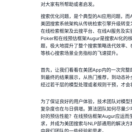
对大家有所帮助或者启发。
搜索优化问题，是个典型的AI应用问题，而
美团搜索系统架构从传统检索引擎升级转变
在线检索框架及云搜平台、在线AI服务及实
Poker和在线预估框架Augur是搜索A
题，极大地提升了整个搜索策略迭代效率、
等核心搜索场景业务指标的飞速提升。
首先，让我们看看在美团App内的一次完
到最终的结果展示，从热门推荐，到动态补
经过若干层的模型处理或者规则干预，才会
为了保证良好的用户体验，技术团队对模型
复杂度也在与日俱增。算法团队如何尽量少
好的预估性能？在线预估框架Augur应运而
求，并成为美团搜索与NLP部通用的解决
中我们团队的一些经验和思考。