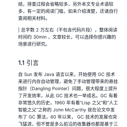
结，排查过程会省略较多，另外本文专业术语较
多，有一定的阅读门槛，如未介绍清楚，还请自行
查阅相关材料。
| 总字数 2 万左右（不包含代码片段），整体阅读
时间约 30min ，文章较长，可以选择你感兴趣的
场景进行研究。
1.1 引言
自 Sun 发布 Java 语言以来，开始使用 GC 技术
来进行内存自动管理，避免了手动管理带来的悬挂
指针（Dangling Pointer）问题，很大程度上提升
了开发效率，从此 GC 技术也一举成名。GC 有着
非常悠久的历史，1960 年有着“Lisp 之父”和“人工
智能之父”之称的 John McCarthy 就在论文中发
布了 GC 算法，60 年以来， GC 技术的发展也突
飞猛进，但不管是多么前沿的收集器也都是基于三