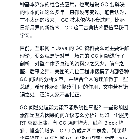
种基本算法的组合或应用，也就是说 GC 要解决
的根本问题这么多年一直都没有变过。笔者认为，
在不太远的将来， GC 技术依然不会过时，比起
日新月异的新技术，GC 这门古典技术更值得我们
学习。
目前，互联网上 Java 的 GC 资料要么是主要讲解
理论，要么就是针对单一场景的 GC 问题进行了
剖析，对整个体系总结的资料少之又少。前车之
鉴，后事之师，美团的几位工程师搜集了内部各种
GC 问题的分析文章，并结合个人的理解做了一些
总结，希望能起到“抛砖引玉”的作用，文中若有错
误之处，还请大家不吝指正。
GC 问题处理能力能不能系统性掌握？一些影响因
素都是
互为因果
的问题该怎么分析？比如一个服务
RT 突然上涨，有 GC 耗时增大、线程 Block 增
多、慢查询增多、CPU 负载高四个表象，到底哪
个是诱因？如何判断 GC 有没有问题？使用 CMS