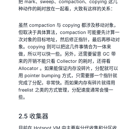
把 mark、sweep、compaction、copying 这几
种动作的耗时放在一起看，大致有这样的关系：
虽然 compaction 与 copying 都涉及移动对象，
但取决于具体算法，compaction 可能要先计算一
次对象的目标地址，然后修正指针，最后再移动对
象。copying 则可以把这几件事情合为一体来
做，所以可以快一些。另外，还需要留意 GC 带
来的开销不能只看 Collector 的耗时，还得看
Allocator 。如果能保证内存没碎片，分配就可以
用 pointer bumping 方式，只需要挪一个指针就
完成了分配，非常快。而如果内存有碎片就得用
freelist 之类的方式管理，分配速度通常会慢一
些。
2.5 收集器
目前在 Hotspot VM 中主要有分代收集和分区收