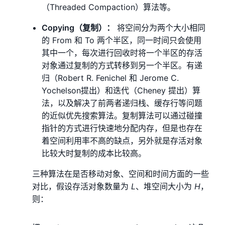
（Threaded Compaction）算法等。
Copying（复制）：
将空间分为两个大小相同
的 From 和 To 两个半区，同一时间只会使用
其中一个，每次进行回收时将一个半区的存活
对象通过复制的方式转移到另一个半区。有递
归（Robert R. Fenichel 和 Jerome C.
Yochelson提出）和迭代（Cheney 提出）算
法，以及解决了前两者递归栈、缓存行等问题
的近似优先搜索算法。复制算法可以通过碰撞
指针的方式进行快速地分配内存，但是也存在
着空间利用率不高的缺点，另外就是存活对象
比较大时复制的成本比较高。
三种算法在是否移动对象、空间和时间方面的一些
对比，假设存活对象数量为
L
、堆空间大小为
H
，
则：