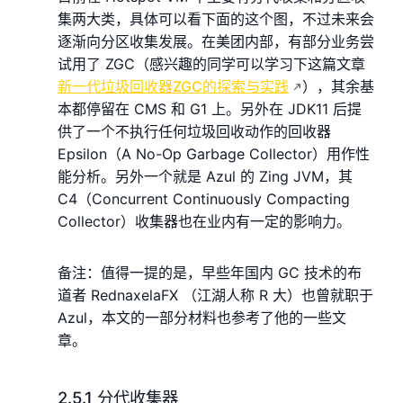
集两大类，具体可以看下面的这个图，不过未来会
逐渐向分区收集发展。在美团内部，有部分业务尝
试用了 ZGC（感兴趣的同学可以学习下这篇文章
新一代垃圾回收器ZGC的探索与实践
），其余基
本都停留在 CMS 和 G1 上。另外在 JDK11 后提
供了一个不执行任何垃圾回收动作的回收器
Epsilon（A No-Op Garbage Collector）用作性
能分析。另外一个就是 Azul 的 Zing JVM，其
C4（Concurrent Continuously Compacting
Collector）收集器也在业内有一定的影响力。
备注：值得一提的是，早些年国内 GC 技术的布
道者 RednaxelaFX （江湖人称 R 大）也曾就职于
Azul，本文的一部分材料也参考了他的一些文
章。
2.5.1 分代收集器