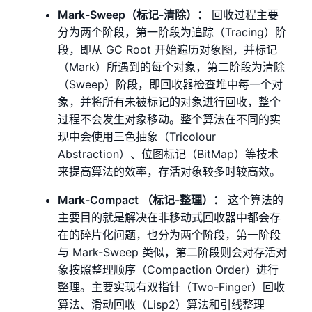
Mark-Sweep（标记-清除）：
回收过程主要
分为两个阶段，第一阶段为追踪（Tracing）阶
段，即从 GC Root 开始遍历对象图，并标记
（Mark）所遇到的每个对象，第二阶段为清除
（Sweep）阶段，即回收器检查堆中每一个对
象，并将所有未被标记的对象进行回收，整个
过程不会发生对象移动。整个算法在不同的实
现中会使用三色抽象（Tricolour
Abstraction）、位图标记（BitMap）等技术
来提高算法的效率，存活对象较多时较高效。
Mark-Compact （标记-整理）：
这个算法的
主要目的就是解决在非移动式回收器中都会存
在的碎片化问题，也分为两个阶段，第一阶段
与 Mark-Sweep 类似，第二阶段则会对存活对
象按照整理顺序（Compaction Order）进行
整理。主要实现有双指针（Two-Finger）回收
算法、滑动回收（Lisp2）算法和引线整理