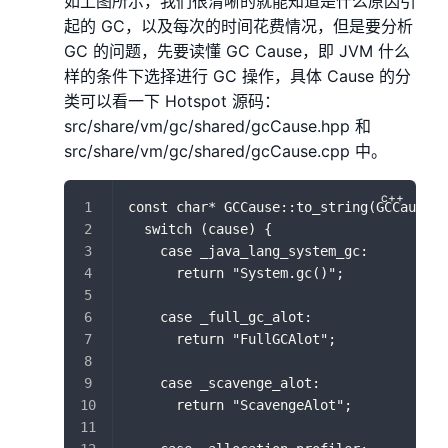
如上图所示，我们很清晰的就能知道是什么原因引
起的 GC，以及每次的时间花费情况，但是要分析
GC 的问题，先要读懂 GC Cause，即 JVM 什么
样的条件下选择进行 GC 操作，具体 Cause 的分
类可以看一下 Hotspot 源码：
src/share/vm/gc/shared/gcCause.hpp 和
src/share/vm/gc/shared/gcCause.cpp 中。
const char* GCCause::to_string(GCCause::
  switch (cause) {
    case _java_lang_system_gc:
      return "System.gc()";
    case _full_gc_alot:
      return "FullGCAlot";
    case _scavenge_alot:
      return "ScavengeAlot";