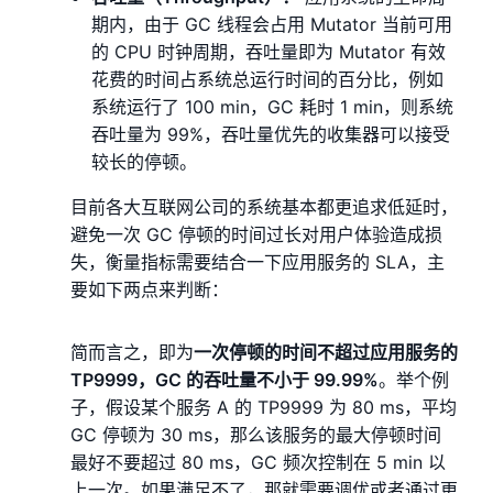
期内，由于 GC 线程会占用 Mutator 当前可用
的 CPU 时钟周期，吞吐量即为 Mutator 有效
花费的时间占系统总运行时间的百分比，例如
系统运行了 100 min，GC 耗时 1 min，则系统
吞吐量为 99%，吞吐量优先的收集器可以接受
较长的停顿。
目前各大互联网公司的系统基本都更追求低延时，
避免一次 GC 停顿的时间过长对用户体验造成损
失，衡量指标需要结合一下应用服务的 SLA，主
要如下两点来判断：
简而言之，即为
一次停顿的时间不超过应用服务的
TP9999，GC 的吞吐量不小于 99.99%
。举个例
子，假设某个服务 A 的 TP9999 为 80 ms，平均
GC 停顿为 30 ms，那么该服务的最大停顿时间
最好不要超过 80 ms，GC 频次控制在 5 min 以
上一次。如果满足不了，那就需要调优或者通过更