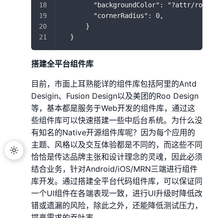
        "backgroundColor": "?attr/rooBra
        "cornerRadius": 0,
      }
  }
搭建全平台组件库
目前，市面上耳熟能详的组件库包括阿里的Antd
Desigin、Fusion Design以及美团的Roo Design
等，基本都是服务于Web开发的组件库，通过这
些组件库可以快速搭建一些中后台系统。为什么没
有知名的Native开源组件库呢？因为每个应用的
主题、风格以及交互体验都是不同的，而这些不同
恰恰是传达品牌主张和设计理念的灵魂，因此必须
结合业务，针对Android/iOS/MRN三端进行组件
库开发。通过搭建全平台代码组件库，可以保证同
一个UI组件在各端表现一致，进行UI升级时降低改
错或遗漏的风险，除此之外，还能降低测试压力，
提高需求的吞吐率。