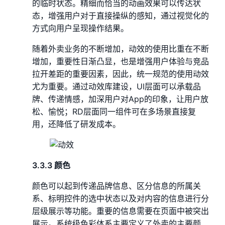
的临时状态。精细而恰当的动画效果可以传达状
态，增强用户对于直接操纵的感知，通过视觉化的
方式向用户呈现操作结果。
随着外卖业务的不断增加，动效的使用比重在不断
增加，重要性日渐凸显，也是增强用户体验与竞品
拉开差距的重要因素，因此，统一规范的使用动效
尤为重要。通过动效库建设，UI层面可以承载品
牌、传递情感，加深用户对App的印象，让用户放
松、愉悦；RD层面同一组件可在多场景直接复
用，还降低了研发成本。
3.3.3 颜色
颜色可以起到传递品牌信息、区分信息的所属关
系、标明控件的选中状态以及对内容的信息进行分
层级展示等功能。重要的信息需要在页面中被突出
展示。系统级色彩体系主要定义了外卖的主要颜