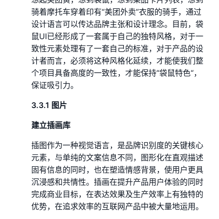
骑着摩托车穿着印有“美团外卖”衣服的骑手，通过
设计语言可以传达品牌主张和设计理念。目前，袋
鼠UI已经形成了一套属于自己的独特风格，对于一
致性元素处理有了一套自己的标准，对于产品的设
计者而言，必须将这种风格化延续，才能使我们整
个项目具备高度的一致性，才能保持“袋鼠特色“，
保证吸引力。
3.3.1 图片
建立插画库
插图作为一种视觉语言，是品牌识别度的关键核心
元素，与单纯的文案信息不同，图形化在直观描述
固有信息的同时，也在塑造情感背景，使用户更具
沉浸感和共情性。插画在提升产品用户体验的同时
完成商业目标，在表达效果及生产效率上有独特的
优势，在追求效率的互联网产品中被大量地运用。