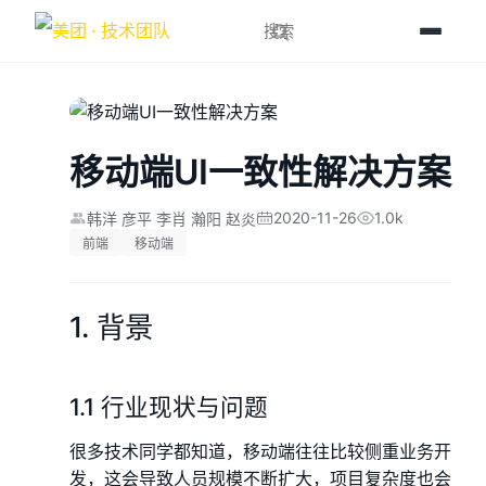
移动端UI一致性解决方案
2020-11-26
1.0k
韩洋 彦平 李肖 瀚阳 赵炎
前端
移动端
1. 背景
1.1 行业现状与问题
很多技术同学都知道，移动端往往比较侧重业务开
发，这会导致人员规模不断扩大，项目复杂度也会