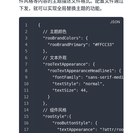
件风格等内容的主题描述文件格式。配置文件通过
下发，就可以实现全局替换主题的功能。
{
  // 主题颜色
  "rooBrandColors": {
    "rooBrandPrimary": "#FFCC33"
  },
  // 文本外观
  "rooTextAppearance": {
    "rooTextAppearanceHeadline1": {
      "fontFamily": "sans-serif-medium
      "textStyle": "normal",          
      "textSize": 44,                 
    }
  },
  // 组件风格
  "rooStyle":{
      "rooButtonStyle": {
        "textAppearance": "?attr/rooText