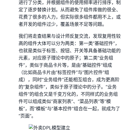
进行了分类，并根据组件的使用频率进行排序，制
定了逐步替换计划。从而避免了组件库做的很全、
花费了很多的人力，但实际很多组件都用不上，或
者开发的组件过少，覆盖场景不足等问题。
我们将走查结果与设计师反复交流，发现复用性较
高的组件大体可以分为两类：第一类“基础控件”，
也就是类似于标签、按钮、开关等具备基础功能的
元素，对应原子理论中的原子；第二类“业务组
件”，类似于商品卡片等，是由“基础控件”组成
（比如商品卡片由“标签控件”与“图片控件”组
成），同时“业务组件”还能相互组合，成为更高阶
的“复杂组件”，类似于原子理论中的分子。“业务
组件”的组合又是千变万化的，不同样式的业务组
件可以组成类似“商家列表”、“菜品列表”等“模
板”，而“模板”与“基本控件”组合在一起，就成为了
“页面”。