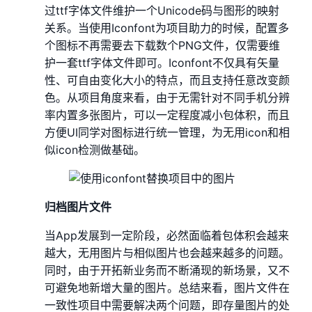
过ttf字体文件维护一个Unicode码与图形的映射
关系。当使用Iconfont为项目助力的时候，配置多
个图标不再需要去下载数个PNG文件，仅需要维
护一套ttf字体文件即可。Iconfont不仅具有矢量
性、可自由变化大小的特点，而且支持任意改变颜
色。从项目角度来看，由于无需针对不同手机分辨
率内置多张图片，可以一定程度减小包体积，而且
方便UI同学对图标进行统一管理，为无用icon和相
似icon检测做基础。
归档图片文件
当App发展到一定阶段，必然面临着包体积会越来
越大，无用图片与相似图片也会越来越多的问题。
同时，由于开拓新业务而不断涌现的新场景，又不
可避免地新增大量的图片。总结来看，图片文件在
一致性项目中需要解决两个问题，即存量图片的处