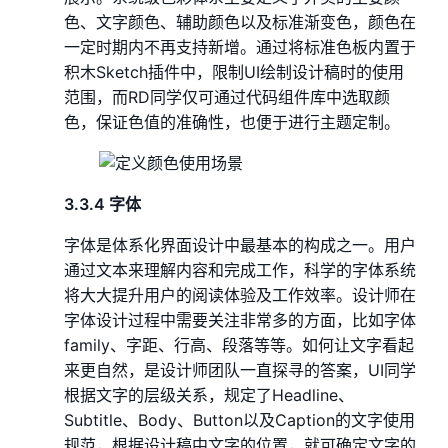
色、文字颜色、辅助颜色以及标准渐变色，颜色在
一定时期内不再支持新增。通过将标准色板内置于
积木Sketch插件中，限制UI绘制设计稿时的使用
范围，而RD同学仅可通过代码组件库中选取颜
色，保证色值的准确性，也便于进行主题定制。
3.3.4 字体
字体是体系化界面设计中最基本的构成之一。用户
通过文本来理解内容和完成工作，科学的字体系统
将大大提升用户的阅读体验及工作效率。设计师在
字体设计过程中需要关注非常多的方面，比如字体
family、字距、行高、段落等等。如何让文字看起
来更自然，是设计师团队一直探寻的答案，UI同学
根据文字的层级关系，规定了Headline、
Subtitle、Body、Button以及Caption的文字使用
规范，根据设计稿中文字的位置，就可确定文字的