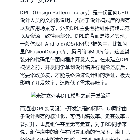
DPL（Design Pattern Library）是一份面向UED
设计人员的文档化说明，描述了设计模式库的规范
以及应用场景等，外卖DPL主要包括组件搭建规范
以及资源一致性两部分。DPL的背面是技术实现，
一般体现在Android/iOS/RN代码框架中，比如阿
里的FusionDesign库、腾讯的QMUI库等，这些封
装好的代码组件面向程序开发人员。在未建立DPL
模型之前，开发同学拿到设计稿进行视觉还原后，
需要修改多次，才能最终通过设计师的验证，极大
影响了开发效率，还降低了需求吞吐率。
而通过DPL实现设计-开发流程的闭环，UI同学由
于设计规范的标准化，可使出稿效率、走查效率显
著提升，重复组件甚至无需走查；对于RD同学来
说，组件库中的组件在配置正确的情况下，由于已
经经过了历史版本的检验，适配问题出现较少，无