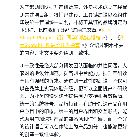
为了帮助团队提升产研效率，外卖技术成立了袋鼠
UI共建项目组，将门户建设、工具链建设以及组件
建设统一管理统一规划，并将工具链的品牌确定为
“积木”，此前我们已经写过两篇文章《
积木
Sketch Plugin：设计同学的贴心搭档
》、《
积
木Sketch插件进阶开发指南
》介绍过积木相关
的内容，本文主要介绍UI一致性。
UI一致性是绝大部分研发团队面临的共性问题，大
家对落地设计规范，提高UI中台能力，提升产研效
率具有强烈的诉求。通过UI一致性的建设，不仅可
以在品牌上实现体验升级，更可以全面提高产研效
率，为业务的快速迭代提供有力支持和有效保障。
统一的品牌符号、品牌特征，有助于加深产品在用
户心目中的印象。统一的用户界面和交互形式，能
帮助用户加深对产品的熟悉感和信任感。而一个好
的设计语言可以在体验上为产品加分，也能够更好
的创造一致性体验。