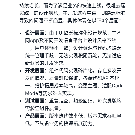
持续增长。而为了满足业务的快速上线，很难去落
实统一的设计规范，在开发过程中由于UI缺乏标准
导致的问题不断凸显，具体体现在以下4个层面：
设计层面
：由于UI缺乏标准化设计规范，在不
同App及不同开发语言平台上设计风格不统
一，用户体验不一致；设计资源与代码均缺乏
统一管理手段，无法实现积累沉淀，无法适应
新业务的开发需求。
开发层面
：组件代码实现碎片化，存在多次开
发的情况，质量难以保证；各端代码API不统
一，维护拓展成本较高，变更主题、适配Dark
Mode等需求难以实现。
测试层面
：重复走查，频繁回归，每次发版均
需验证组件质量。
产品层面
：版本迭代效率低，版本需求吞吐量
低，不具备业务的快速拓展能力。