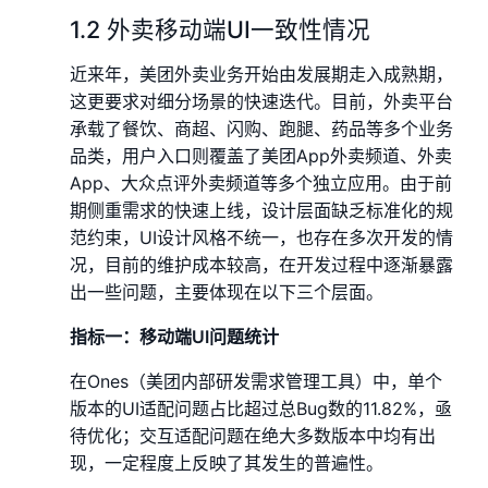
1.2 外卖移动端UI一致性情况
近来年，美团外卖业务开始由发展期走入成熟期，
这更要求对细分场景的快速迭代。目前，外卖平台
承载了餐饮、商超、闪购、跑腿、药品等多个业务
品类，用户入口则覆盖了美团App外卖频道、外卖
App、大众点评外卖频道等多个独立应用。由于前
期侧重需求的快速上线，设计层面缺乏标准化的规
范约束，UI设计风格不统一，也存在多次开发的情
况，目前的维护成本较高，在开发过程中逐渐暴露
出一些问题，主要体现在以下三个层面。
指标一：移动端UI问题统计
在Ones（美团内部研发需求管理工具）中，单个
版本的UI适配问题占比超过总Bug数的11.82%，亟
待优化；交互适配问题在绝大多数版本中均有出
现，一定程度上反映了其发生的普遍性。