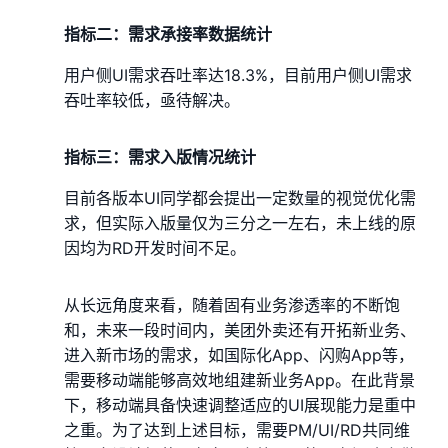
指标二：需求承接率数据统计
用户侧UI需求吞吐率达18.3%，目前用户侧UI需求
吞吐率较低，亟待解决。
指标三：需求入版情况统计
目前各版本UI同学都会提出一定数量的视觉优化需
求，但实际入版量仅为三分之一左右，未上线的原
因均为RD开发时间不足。
从长远角度来看，随着固有业务渗透率的不断饱
和，未来一段时间内，美团外卖还有开拓新业务、
进入新市场的需求，如国际化App、闪购App等，
需要移动端能够高效地组建新业务App。在此背景
下，移动端具备快速调整适应的UI展现能力是重中
之重。为了达到上述目标，需要PM/UI/RD共同维