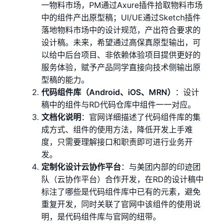
一物料市场，PM通过Axure插件拾取物料市场
中的组件产出原型稿；UI/UE通过Sketch插件
落地物料市场中的设计规范，产出符合要求的
设计稿。未来，希望通过高保真原型输出，可
以给中后台项目、非依赖体验项目提供更好的
服务体验，赋予产品同学直接向技术侧输出原
型稿的能力。
代码组件库（Android、iOS、MRN）
：设计
稿中的组件与RD代码仓库中组件一一对应。
文档化说明
：官网详细描述了代码组件库的集
成方式、组件的使用方法，降低开发上手难
度，只需要理解接口和职责即可进行业务开
发。
定制化设计云协作平台
：与美团内部的印迹团
队（云协作平台）合作开发，在RD的设计稿中
标注了哪些是代码组件库中已有的元素，避免
重复开发，同时关联了官网中该组件的使用说
明，是代码组件库与官网的纽带。