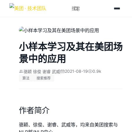
小样本学习及其在美团场
景中的应用
2021-08-19
0.9k
骆颖 徐俊 谢睿 武威
算法
搜索推荐
作者简介
骆颖、徐俊、谢睿、武威等，均来自美团搜索与