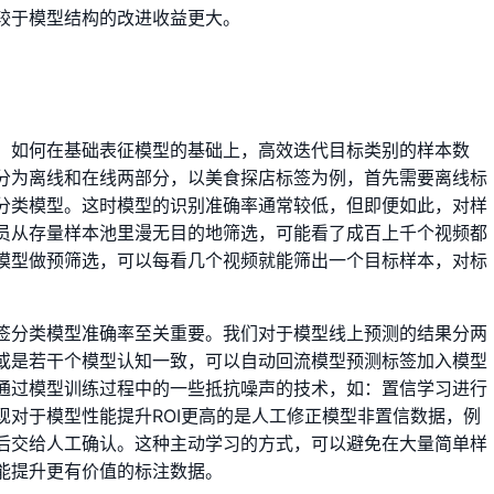
较于模型结构的改进收益更大。
，如何在基础表征模型的基础上，高效迭代目标类别的样本数
分为离线和在线两部分，以美食探店标签为例，首先需要离线标
分类模型。这时模型的识别准确率通常较低，但即便如此，对样
员从存量样本池里漫无目的地筛选，可能看了成百上千个视频都
模型做预筛选，可以每看几个视频就能筛出一个目标样本，对标
签分类模型准确率至关重要。我们对于模型线上预测的结果分两
或是若干个模型认知一致，可以自动回流模型预测标签加入模型
通过模型训练过程中的一些抵抗噪声的技术，如：置信学习进行
现对于模型性能提升ROI更高的是人工修正模型非置信数据，例
后交给人工确认。这种主动学习的方式，可以避免在大量简单样
能提升更有价值的标注数据。