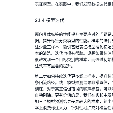
表征模型。在实践中，我们发现数据迭代相
2.1.4 模型迭代
面向具体标签的性能提升主要应对的问题是
据，提升标签分类模型的性能。样本的迭代
注少量正样本，微调基础表征模型得到初始
本的清洗、迭代也很有帮助。设想如果标注
很难发现一个目标类别的样本，而通过初始
注效率有显著的提升。
第二步如何持续迭代更多线上样本，提升标
条回流路径。线上模型预测结果非常置信，
训练，对于高置信但错误的噪声标签，可以
自动剔除。更有价值的是，我们在实践中发
如三个模型预测结果差异较大的样本，筛出
本上浪费标注人力，针对性地扩充对模型性