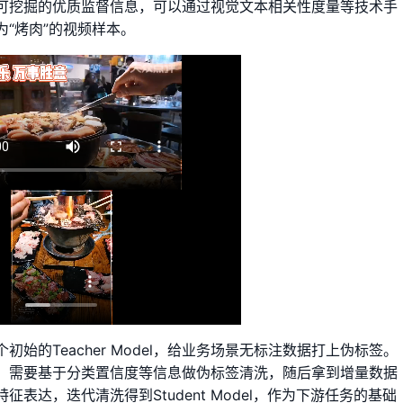
可挖掘的优质监督信息，可以通过视觉文本相关性度量等技术手
“烤肉”的视频样本。
始的Teacher Model，给业务场景无标注数据打上伪标签。
，需要基于分类置信度等信息做伪标签清洗，随后拿到增量数据
的特征表达，迭代清洗得到Student Model，作为下游任务的基础