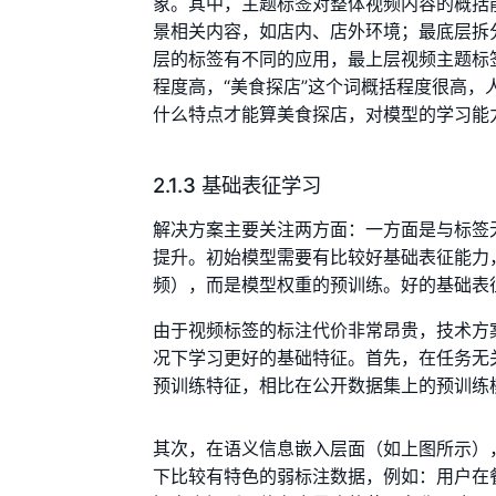
象。其中，主题标签对整体视频内容的概括
景相关内容，如店内、店外环境；最底层拆
层的标签有不同的应用，最上层视频主题标
程度高，“美食探店”这个词概括程度很高
什么特点才能算美食探店，对模型的学习能
2.1.3 基础表征学习
解决方案主要关注两方面：一方面是与标签
提升。初始模型需要有比较好基础表征能力
频），而是模型权重的预训练。好的基础表
由于视频标签的标注代价非常昂贵，技术方
况下学习更好的基础特征。首先，在任务无
预训练特征，相比在公开数据集上的预训练
其次，在语义信息嵌入层面（如上图所示）
下比较有特色的弱标注数据，例如：用户在