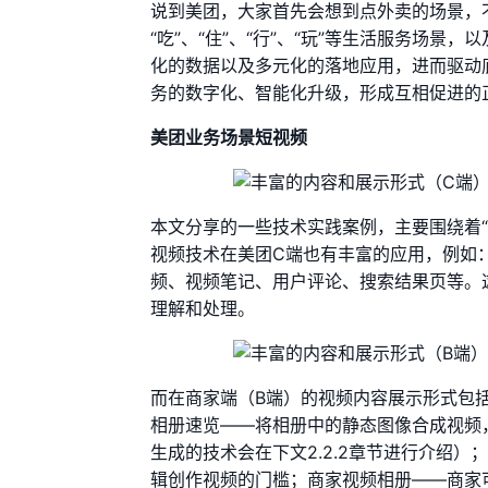
说到美团，大家首先会想到点外卖的场景，
“吃”、“住”、“行”、“玩”等生活服务场景
化的数据以及多元化的落地应用，进而驱动
务的数字化、智能化升级，形成互相促进的
美团业务场景短视频
本文分享的一些技术实践案例，主要围绕着
视频技术在美团C端也有丰富的应用，例如：
频、视频笔记、用户评论、搜索结果页等。
理解和处理。
而在商家端（B端）的视频内容展示形式包
相册速览——将相册中的静态图像合成视频
生成的技术会在下文2.2.2章节进行介绍
辑创作视频的门槛；商家视频相册——商家