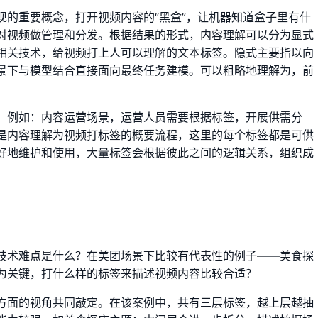
现的重要概念，打开视频内容的“黑盒”，让机器知道盒子里有什
对视频做管理和分发。根据结果的形式，内容理解可以分为显式
相关技术，给视频打上人可以理解的文本标签。隐式主要指以向
景下与模型结合直接面向最终任务建模。可以粗略地理解为，前
。
，例如：内容运营场景，运营人员需要根据标签，开展供需分
是内容理解为视频打标签的概要流程，这里的每个标签都是可供
好地维护和使用，大量标签会根据彼此之间的逻辑关系，组织成
技术难点是什么？在美团场景下比较有代表性的例子——美食探
为关键，打什么样的标签来描述视频内容比较合适？
方面的视角共同敲定。在该案例中，共有三层标签，越上层越抽