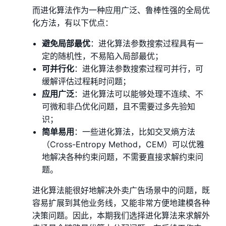
而进化算法作为一种应用广泛、鲁棒性强的全局优
化方法，有以下优点：
避免局部最优
：进化算法参数搜索过程具有一
定的随机性，不易陷入局部最优；
可并行化
：进化算法参数搜索过程可并行，可
缓解评估过程耗时问题；
应用广泛
：进化算法可以能够处理不连续、不
可微和非凸优化问题，且不需要过多先验知
识；
简单易用
：一些进化算法，比如交叉熵方法
（Cross-Entropy Method，CEM）可以优雅
地解决各种约束问题，不需要直接求解约束问
题。
进化算法能很好地解决外卖广告场景中的问题，既
容易扩展到其他业务线，又能非常方便地建模各种
决策问题。因此，本期我们选择进化算法来求解外