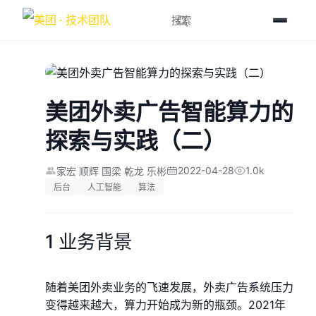
美团外卖广告智能算力的
探索与实践（二）
2022-04-28
1.0k
家宏 顺辉 国梁 乾龙 乐彬
后台
人工智能
算法
1 业务背景
随着美团外卖业务的飞速发展，外卖广告系统压力
变得越来越大，算力开始成为新的瓶颈。2021年