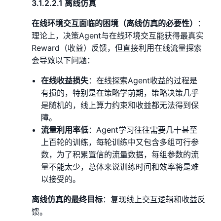
3.1.2.2.1 离线仿真
在线环境交互面临的困境（离线仿真的必要性）
：
理论上，决策Agent与在线环境交互能获得最真实
Reward（收益）反馈，但直接利用在线流量探索
会导致以下问题：
在线收益损失
：在线探索Agent收益的过程是
有损的，特别是在策略学前期，策略决策几乎
是随机的，线上算力约束和收益都无法得到保
障。
流量利用率低
：Agent学习往往需要几十甚至
上百轮的训练，每轮训练中又包含多组可行参
数，为了积累置信的流量数据，每组参数的流
量不能太少，总体来说训练时间和效率将是难
以接受的。
离线仿真的最终目标
：复现线上交互逻辑和收益反
馈。