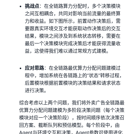
挑战点
：在全链路算力分配时，多个决策模块
之间互相耦合，共同对影响当前流量的最终算
力和收益。如下图所示，前置动作决策后，需
要跟真实环境交互才能获取动作决策后的交互
结果，模块之间涉及到系统状态转移，需要在
最后一个决策模块完成决策后才能获得流量收
益，这使得我们难以通过常规方式建模。
应对思路
：在全链路最优算力分配问题建模过
程中，增加系统在各链路上的“状态”转移过程，
后置模块根据前置模块的决策结果和请求状态
进行决策。
综合考虑以上两个问题，我们将外卖广告全链路最
优算力分配问题建模为多阶段决策问题（每个决策
模块对应一个决策阶段），按时间顺序依次决策召
回方案、截断队列和预估模型。每个阶段中，由
Agent与环境交互和决策，Agent参数可使用进化