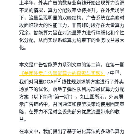
上半年，外卖广告的数条业务线开始出现算力资源
不足的情况，算力分配效率亟待提升。在外卖场景
下，流量呈现明显的双峰结构，广告系统在高峰时
段面临较大的性能压力，非高峰时段存在大量算力
冗余。智能算力旨在对流量算力进行精细化和个性
化分配，从而实现系统算力约束下的业务收益最大
化。
本文是广告智能算力系列文章的第二篇，在第一期
[1]
《美团外卖广告智能算力的探索与实践》
中
，
[2]
我们对阿里DCAF
线性规划求解方案进行了外卖
场景下的优化，落地了弹性队列局部最优算力分配
方案（以下简称“第一期”）。如上图所示，外卖展
示广告链路中，召回通道和模型决策均使用固定策
略，在算力不足时会丢失部分优质流量带来的收
益。
在本文中，我们提出了基于进化算法的多动作算力