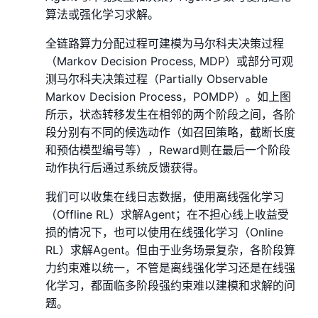
算法或强化学习求解。
全链路算力分配过程可建模为马尔科夫决策过程
（Markov Decision Process, MDP）或部分可观
测马尔科夫决策过程（Partially Observable
Markov Decision Process，POMDP）。如上图
所示，状态转移发生在相邻的两个阶段之间，各阶
段分别有不同的候选动作（如召回策略，截断长度
和预估模型编号等），Reward则在最后一个阶段
动作执行后通过系统反馈获得。
我们可以收集在线日志数据，使用离线强化学习
（Offline RL）求解Agent；在不担心线上收益受
损的情况下，也可以使用在线强化学习（Online
RL）求解Agent。但由于业务场景复杂，各阶段算
力约束难以统一，不管是离线强化学习还是在线强
化学习，都面临多阶段强约束难以建模和求解的问
题。