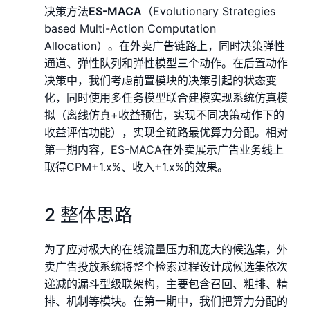
决策方法
ES-MACA
（Evolutionary Strategies
based Multi-Action Computation
Allocation）。在外卖广告链路上，同时决策弹性
通道、弹性队列和弹性模型三个动作。在后置动作
决策中，我们考虑前置模块的决策引起的状态变
化，同时使用多任务模型联合建模实现系统仿真模
拟（离线仿真+收益预估，实现不同决策动作下的
收益评估功能），实现全链路最优算力分配。相对
第一期内容，ES-MACA在外卖展示广告业务线上
取得CPM+1.x%、收入+1.x%的效果。
2 整体思路
为了应对极大的在线流量压力和庞大的候选集，外
卖广告投放系统将整个检索过程设计成候选集依次
递减的漏斗型级联架构，主要包含召回、粗排、精
排、机制等模块。在第一期中，我们把算力分配的