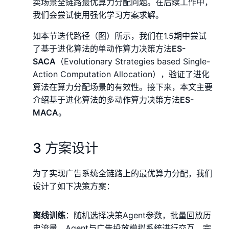
卖场景全链路最优算力分配问题。在后续工作中，
我们会尝试使用强化学习方案求解。
如本节迭代路径（图）所示，我们在1.5期中尝试
了基于进化算法的单动作算力决策方法
ES-
SACA
（Evolutionary Strategies based Single-
Action Computation Allocation），验证了进化
算法在算力分配场景的有效性。接下来，本文主要
介绍基于进化算法的多动作算力决策方法
ES-
MACA
。
3 方案设计
为了实现广告系统全链路上的最优算力分配，我们
设计了如下决策方案：
离线训练
：随机选择决策Agent参数，批量回放历
史流量，Agent与广告投放模拟系统进行交互，完