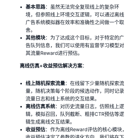
基本思路
：虽然无法完全复现线上的复杂环
境，但参照线上环境交互逻辑，可以通过离线
广告系统模拟器在效率和准确性之间做一个取
舍。
其他模块
：为了达成这个目标，对于特定的广
告队列信息，我们可以使用有监督学习模型对
其流量Reward进行预估。
离线仿真+收益预估解决方案
：
线上随机探索流量
：在线留下少量随机探索流
量，随机决策每个阶段的候选动作，同时记录
流量日志和线上系统的交互结果。
离线仿真系统
：对历史流量日志，仿照线上逻
辑，模拟召回，队列截断、粗排CTR预估等逻
辑生成离线交互结果。
收益预估
：作为离线Reward评估的核心模块，
收益预估决定了参数的进化方向，我们将在下