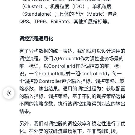
（Cluster）、机房粒度（IDC）、单机粒度
（Standalone）；具体的指标（Metric）包含
QPS、TP99、FailRate、其他扩展指标等。
调控流程通用化
有了异构数据的统一表达，我们就可以设计通用的
调控流程，我们以ProductId作为调控业务场景的
唯一标识，以ControllerId作为调控器的唯一标
识，一个ProductId映射一组ControllerId，每一
个调控器Controller包含输入指标、调控策略、策
略参数、输出结果。通用的调控过程为：获取配置
的输入指标、调控策略，基于不同的调控策略选择
不同的策略参数，执行该调控策略得到对应的输出
结果。
另外，我们对调控器的调控效率和稳定性进行了优
化。在外卖的双峰流量场景下，在非高峰时段，