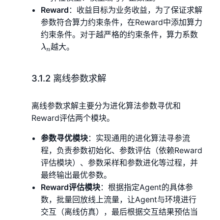
Reward
：收益目标为业务收益，为了保证求解
参数符合算力约束条件，在Reward中添加算力
\lam
约束条件。对于越严格的约束条件，算力系数
越大。
λ
n
3.1.2 离线参数求解
离线参数求解主要分为进化算法参数寻优和
Reward评估两个模块。
参数寻优模块
：实现通用的进化算法寻参流
程，负责参数初始化、参数评估（依赖Reward
评估模块）、参数采样和参数进化等过程，并
最终输出最优参数。
Reward评估模块
：根据指定Agent的具体参
数，批量回放线上流量，让Agent与环境进行
交互（离线仿真），最后根据交互结果预估当