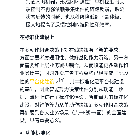
到嵌入的机器，形成闭环调控；单机粒度的反
馈控制不再强依赖采集组件的链路反馈，系统
状态反馈的时延，也从秒级降低到了毫秒级，
极大地提高了反馈控制的准确性和效率。
在标准化建设上
在多动作组合决策下对在线决策有了新的要求，一
方面需要考虑通用性，做好基础能力沉淀，另一方
面需要和上层业务减少耦合，从而赋能更多动作和
业务场景；同时外卖广告工程架构已经完成了阶段
[4]
性的
平台化建设
，其中标准化是平台化建设
的基础，因此智能算力决策组件分别从功能、数
据、流程上进行了标准化建设。智能算力的标准化
建设，对智能算力从单动作决策到多动作组合决策
再扩展到各大业务场景（点—>线—>面）的全面建
设，具有重要意义。
功能标准化