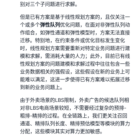
别对三个子问题进行求解。
但是已有方案是基于线性规划方案的，且仅关注一
个或多个
弹性队列
优化问题，在面对非弹性队列动
作组合，如弹性通道和弹性模型时，方案无法直接
迁移。特别地，在约束条件或优化目标发生变化
时，线性规划方案需要重新对特定业务问题进行建
模和求解，需消耗大量的人力；此外，目前已有线
性规划方案的问题建模和求解过程中往往包含一些
业务数据相关的强假设，这些假设在新的业务上可
能难以满足，这进一步使得已有方案难以拓展迁移
到新的业务问题上。
由于外卖场景的LBS限制，外卖广告的候选队列相
对非LBS电商场景较短，不需要经过复杂的预排-
粗排-精排的过程。在全链路上，我们更关注召回
通道、精排队列长度、精排预估模型等模块的算力
分配，这些模块其实对算力更加敏感。