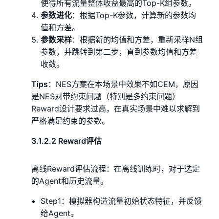
使得所有流量整体收益最高的Top-K组参数。
参数进化
：根据Top-K参数，计算新的参数均
值和方差。
参数采样
：根据新的均值和方差，重新采样N组
参数，并跳转到第二步，直到参数均值和方差
收敛。
Tips
：NES方案在本场景中效果不如CEM，原因
是NES对带约束问题（特别是多约束问题）
Reward设计要求过高，在真实场景中难以求解到
严格满足约束的参数。
3.1.2.2 Reward评估
离线Reward评估流程：在离线训练时，对于选定
的Agent和历史流量。
Step1：模拟器构造流量初始状态特征，并反馈
给Agent。