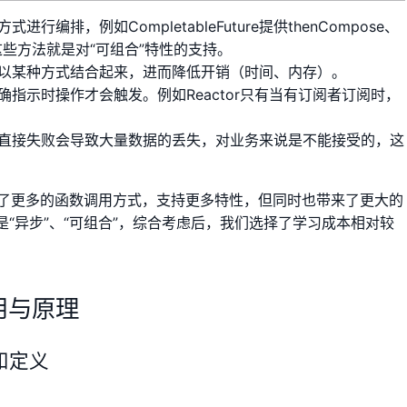
编排，例如CompletableFuture提供thenCompose、
法，这些方法就是对“可组合”特性的支持。
以某种方式结合起来，进而降低开销（时间、内存）。
指示时操作才会触发。例如Reactor只有当有订阅者订阅时，
直接失败会导致大量数据的丢失，对业务来说是不能接受的，这
它们提供了更多的函数调用方式，支持更多特性，但同时也带来了更大的
“异步”、“可组合”，综合考虑后，我们选择了学习成本相对较
e使用与原理
背景和定义