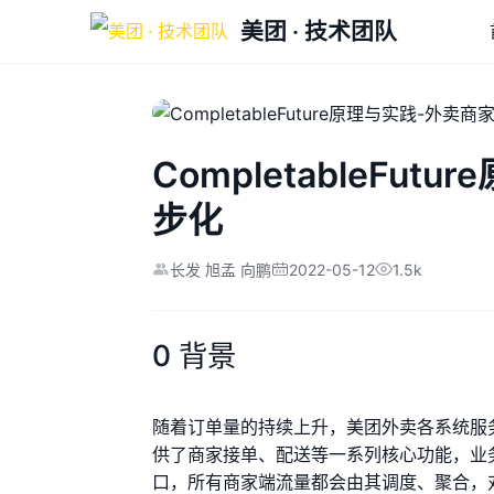
美团 · 技术团队
CompletableFu
步化
2022-05-12
1.5k
长发 旭孟 向鹏
0 背景
随着订单量的持续上升，美团外卖各系统服
供了商家接单、配送等一系列核心功能，业
口，所有商家端流量都会由其调度、聚合，