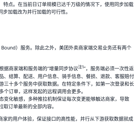
ound）特点。在当前日订单规模已达千万级的情况下，使用同步加载
同步加载改为并行加载的可行性。
/O Bound）服务。除此之外，美团外卖商家端交易业务还有两个
注1
根据商家端和服务端的“增量同步协议
”，服务端必须一次性返
品、结算、配送、用户信息、骑手信息、餐损、退款、客服赔付
游三十多个服务中获取数据。在特定条件下，如第一次登录和长
多个订单，这样发起的远程调用会更多。
态变化敏感，多种推拉机制保证每次变更能够触达商家，导致
要拉取订单最新的全部内容。
商家的用户体验，保证接口的高性能，并行从下游获取数据就成