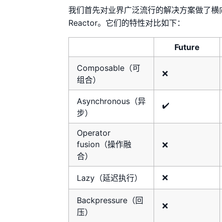
我们首先对业界广泛流行的解决方案做了横向调研，主
Reactor。它们的特性对比如下：
Future
Composable（可
❌
组合）
Asynchronous（异
✔️
步）
Operator
fusion（操作融
❌
合）
❌
Lazy（延迟执行）
Backpressure（回
❌
压）