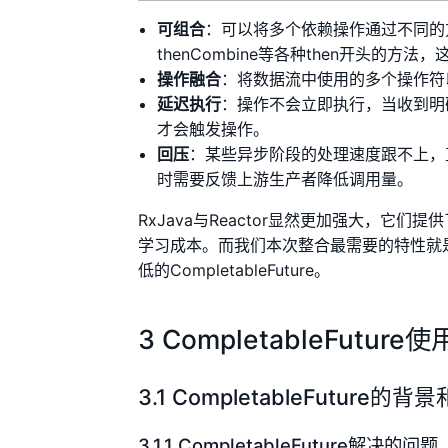
可组合
：可以将多个依赖操作通过不同的方式进行
thenCombine等各种then开头的方
操作融合
：将数据流中使用的多个操作符
延迟执行
：操作不会立即执行，当收到明确
才会触发操作。
回压
：某些异步阶段的处理速度跟不上，
时需要反馈上游生产者降低调用量。
RxJava与Reactor显然更加强大，
学习成本。而我们本次整合最需要的特性就是
低的CompletableFuture。
3 CompletableFutur
3.1 CompletableFuture的
3.1.1 CompletableFuture解决的问题