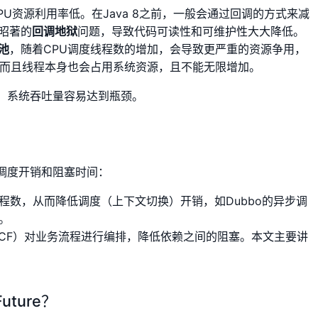
PU资源利用率低。在Java 8之前，一般会通过回调的方式来减
昭著的
回调地狱
问题，导致代码可读性和可维护性大大降低。
池
，随着CPU调度线程数的增加，会导致更严重的资源争用，
，而且线程本身也会占用系统资源，且不能无限增加。
，系统吞吐量容易达到瓶颈。
调度开销和阻塞时间：
线程数，从而降低调度（上下文切换）开销，如Dubbo的异步调
。
（下文简称CF）对业务流程进行编排，降低依赖之间的阻塞。本文主要讲
uture？