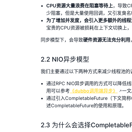
CPU资源大量浪费在阻塞等待上
，导致C
少阻塞，但是大量使用回调，又引发臭名
为了增加并发度，会引入更多额外的线程
宝贵的CPU资源被损耗在上下文切换上
同步模型下，会导致
硬件资源无法充分利用
2.2 NIO异步模型
我们主要通过以下两种方式来减少线程池的
通过RPC NIO异步调用的方式可以降低
用可以参考
《dubbo调用端异步》
一文
通过引入CompletableFuture
述CompletableFuture的使用和原理。
2.3 为什么会选择CompletableF