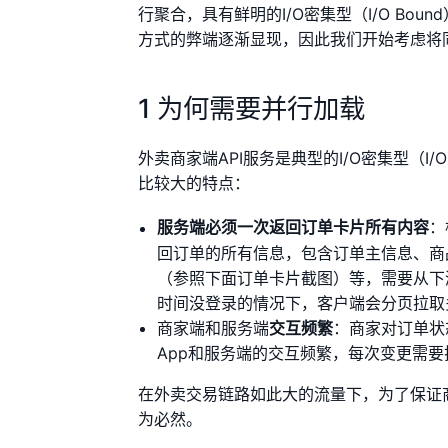
行聚合，具有鲜明的I/O密集型（I/O B
方式的弊端逐渐显现，因此我们开始考虑将
1 为何需要并行加载
外卖商家端API服务是典型的I/O密集型（I
比较大的特点：
服务端必须一次返回订单卡片所有内容
：
回订单的所有信息，包含订单主信息、商
（参照下面订单卡片截图）等，需要从下
时间没登录的情况下，客户端会分页拉取
商家端和服务端
交互频繁
：商家对订单状
App和服务端的交互频繁，每次变更需
在外卖交易链路如此大的流量下，为了保证
为必然。