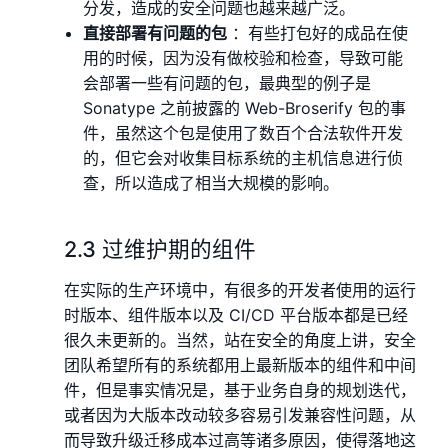
分发，造成的安全问题也越来越广泛。
直接部署有问题的包
：有些打包好的成品在使
用的时候，因为没有做校验和检查，导致可能
会部署一些有问题的包，最典型的例子是
Sonatype 之前披露的 Web-Broserify 包的事
件，虽然这个包是使用了数百个合法软件开发
的，但它会对收集目标系统的主机信息进行侦
查，所以造成了相当大规模的影响。
2.3 过维护期的组件
在实际的生产环境中，有很多的开发者使用的运行
时版本、组件版本以及 CI/CD 平台版本都是已经
很久未更新的。当然，站在安全的⻆度上讲，安全
团队希望所有的系统都用上最新版本的组件和中间
件，但是事实情况是，基于业务自身的规划迭代，
或者因为大版本改动较多容易引发兼容性问题，从
而导致升级迁移成本过高等诸多原因，使得落地这