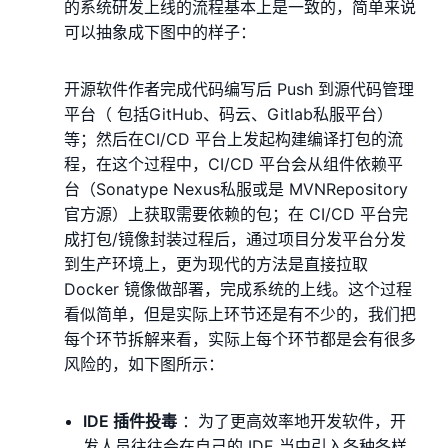
的系统研发上线的流程基本上是一致的，简单来说
可以抽象成下图中的样子：
开源软件作者完成代码编写后 Push 到源代码管理
平台（ 包括GitHub、码云、Gitlab私服平台）
等；然后在CI/CD 平台上发起构建编译打包的流
程，在这个过程中，CI/CD 平台会从组件依赖平
台（Sonatype Nexus私服或是 MVNRepository
官方源）上获取需要依赖的包；在 CI/CD 平台完
成打包/镜像封装过程后，通过项目分发平台分发
到生产环境上，更为现代的方法是直接拉取
Docker 镜像做部署，完成系统的上线。这个过程
看似简单，但是实际上环节还是有不少的，我们把
每个环节拆解来看，实际上每个环节都是会有很多
⻛险的，如下图所示：
IDE 插件投毒
：为了更高效率地开发软件，开
发人员往往会在自己的 IDE 当中引入各种各样