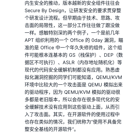
内生安全的推动，版本越新的安全组件往往会
Secure By Design，让研发安全的要求贯穿整
个研发设计流程。但早期由于技术、思路、攻
击面的局限性，这一部分工作往往做了跟没做
一样。感触特别深的两个例子，一个是前几年
APT 组织利用的一个 Office 的 0day 漏洞，瞄
准的是 Office 中一个年久失修的组件，这个组
件可能根本连基本的 GS（栈保护）、DEP（数
据区不可执行）、ASLR（内存地址随机化）等
现代的代码安全缓解机制都没有应用。熟悉虚
拟化漏洞挖掘的同学们可能知道，QEMU/KVM
环境中比较大的一个攻击面是 QEMU 模拟出来
的驱动程序，因为 QEMU/KVM 模拟的驱动很
多都是老旧版本，所以会存在很多现代化的安
全缓解技术没有应用到这些驱动上面，从而引
入了攻击面。其实，在开源软件的使用过程中
也存在类似的情况，我们统称为“使用不具备完
整安全基线的开源软件”。