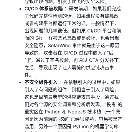
导致出现问题，引发了此类的安全⻛险。
CI/CD 体系被攻陷
：研发前期，如果我们完成
了代码完整性检测的话，如果流程没有被篡改
或者构建平台都运行正常的话，一般情况下，
出现问题的几率很低。但如果 CI/CD 平台和前
面的 Git 一样被恶意篡改或是破坏，也会出现
安全隐患，SolarWind 事件就是由于这一原因
导致的，攻击者在 CI/CD 过程中嵌入了“后
⻔”，通过了签名校验，再通过 OTA 分发补丁
之后，导致出现了让人震惊的供应链攻击事
件。
不安全组件引入
：在依赖引入的过程中，如果
引入了有问题的组件，则相当于引入了⻛险，
这也是目前最典型的供应链攻击手段，通过我
们对各个源的安全调查和分析后发现，“投毒”的
重灾区在 Python 和 NodeJS 技术栈（一个原
因是因为前端的“挖矿”已经很成熟，容易被黑产
滥用，另外一个原因是 Python 的机器学习库