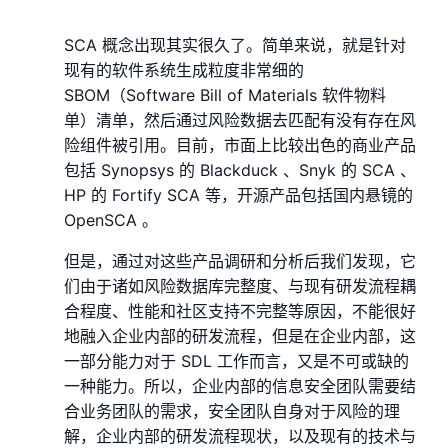
SCA 概念出现其实很久了。简单来说，就是针对
现有的软件系统生成粒度非常细的
SBOM（Software Bill of Materials 软件物料
单）清单，然后通过⻛险数据去匹配有没有存在⻛
险组件被引用。目前，市面上比较出色的商业产品
包括 Synopsys 的 Blackduck 、Snyk 的 SCA 、
HP 的 Fortify SCA 等，开源产品包括国内悬镜的
OpenSCA 。
但是，通过对这些产品调研和分析后我们发现，它
们由于诸如⻛险数据库完整度、与现有研发流程耦
合程度、性能和社区支持不完整等原因，不能很好
地融入企业内部的研发流程，但是在企业内部，这
一部分能力对于 SDL 工作而言，又是不可或缺的
一种能力。所以，企业内部的信息安全团队需要结
合业务团队的需求，安全团队自身对于⻛险的理
解，企业内部的研发流程现状，以及现有的技术与