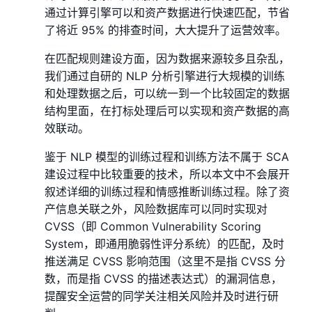
通过计算引擎可以和资产数据进行快速匹配，节省
了将近 95% 的排查时间，大大提升了运营效率。
在匹配规则建设方面，因为数据来源较多且杂乱，
我们通过自研的 NLP 分析引擎进行大规模的训练
和处理数据之后，可以统一到一个比较固定的数据
结构里面，在打标处理后可以实现和资产数据的高
效联动。
鉴于 NLP 模型的训练过程和训练方法不属于 SCA
建设过程中比较重要的技术，所以本文中不会展开
叙述详细的训练过程和情感推断训练过程。除了资
产信息关联之外，⻛险数据库可以同时实现对
CVSS（即 Common Vulnerability Scoring
System，即通用脆弱性评分系统）的匹配，及时
推送满足 CVSS 影响范围（这里不是指 CVSS 分
数，而是指 CVSS 的描述表达式）的漏洞信息，
提醒安全运营的同学关注相关⻛险并及时进行研