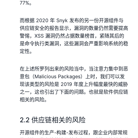
77%。
而根据 2020 年 Snyk 发布的另一份开源组件与
供应链安全的报告显示，漏洞的数量仍然需要提高
警惕，XSS 漏洞仍然占据数量榜首，紧随其后的
是命令执行类漏洞，这些漏洞会严重影响系统的稳
定性。
在上述所罗列出来的⻛险当中，当注意力集中到恶
意包（Malicious Packages）上时，我们可以发
现该类型的⻛险是 2019 年度上升幅度最快的威胁
之一，这也引出了下面的问题。也就是软件供应链
相关的⻛险。
2.2 供应链相关的⻛险
开源组件的生产-构建-发布过程，跟企业内部常规