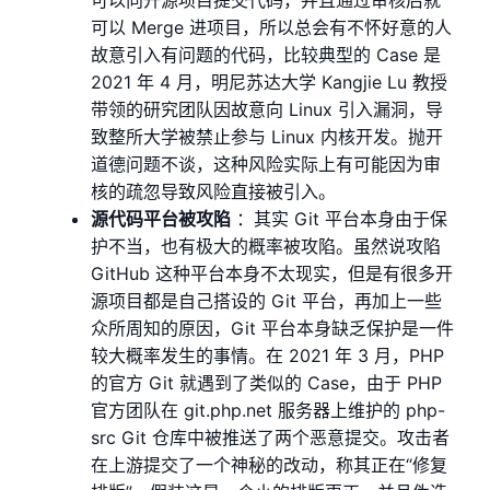
可以向开源项目提交代码，并且通过审核后就
可以 Merge 进项目，所以总会有不怀好意的人
故意引入有问题的代码，比较典型的 Case 是
2021 年 4 月，明尼苏达大学 Kangjie Lu 教授
带领的研究团队因故意向 Linux 引入漏洞，导
致整所大学被禁止参与 Linux 内核开发。抛开
道德问题不谈，这种⻛险实际上有可能因为审
核的疏忽导致⻛险直接被引入。
源代码平台被攻陷
：其实 Git 平台本身由于保
护不当，也有极大的概率被攻陷。虽然说攻陷
GitHub 这种平台本身不太现实，但是有很多开
源项目都是自己搭设的 Git 平台，再加上一些
众所周知的原因，Git 平台本身缺乏保护是一件
较大概率发生的事情。在 2021 年 3 月，PHP
的官方 Git 就遇到了类似的 Case，由于 PHP
官方团队在 git.php.net 服务器上维护的 php-
src Git 仓库中被推送了两个恶意提交。攻击者
在上游提交了一个神秘的改动，称其正在“修复