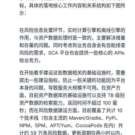
标，具体的落地核心工作内容和关系结构如下图所
示：
在⻛险信息处置环节，实时计算引擎和离线引擎的
作用，与资产数据处理时是一致的，主要解决增量
和存量的问题。同时考虑到业务自身会有自助排查
⻛险的需求，SCA 平台也会提供一些核心的 APIs
给业务方。
在开始着手建设这些数据相关的基础设施时，需要
提出一些建设指标，防止一些关键的功能因为平台
本身的问题，导致服务大规模不可用。在资产方
面，目前资产数据库的基础设施可以支持 TB 级别
资产数据的检索能力，返回时间不超过 100 毫
秒；而在⻛险数据建设方面，目前覆盖了共计 10
个技术栈（包含主流的 Maven/Gradle、PyPi、
NPM、SPM、APT/Yum、CocoaPods 在内）共
计约 59 万条⻛险数据，更新周期在两小时以内，