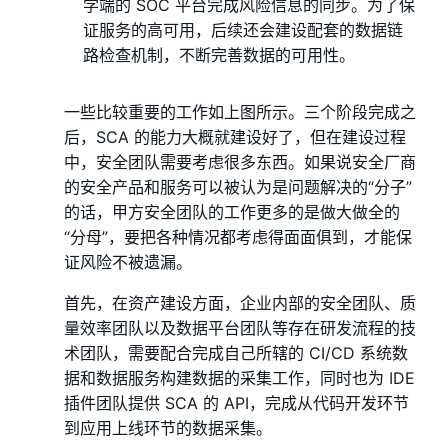
学端的 SOC 平台完成⻛险信息的同步。为了保
证服务的高可用，后续还会建设配套的数据链
路检查机制，不断完善数据的可用性。
一些比较重要的工作如上图所示。三个阶段完成之
后，SCA 的能力大概就建设好了，但在建设过程
中，安全团队需要考虑很多东⻄。如果说安全厂商
的安全产品和服务可以被认为是问题解决的“分子”
的话，甲方安全团队的工作更多的是做大做全的
“分母”，要把各种情况都考虑得面面俱到，才能保
证⻛险不被遗漏。
首先，在资产建设方面，企业内部的安全团队、质
量效率团队以及数据平台团队等存在研发流程的技
术团队，需要配合完成自己所辖的 CI/CD 系统数
据和数据服务构建数据的采集工作，同时也为 IDE
插件团队提供 SCA 的 API，完成从代码开发环节
到应用上线环节的数据采集。