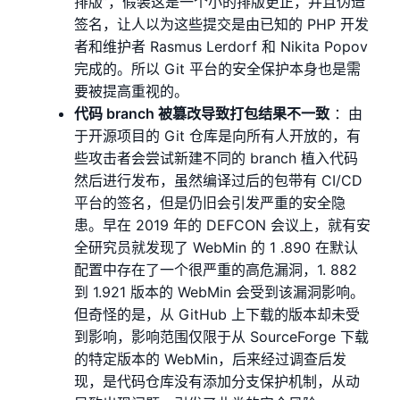
排版”，假装这是一个小的排版更正，并且伪造
签名，让人以为这些提交是由已知的 PHP 开发
者和维护者 Rasmus Lerdorf 和 Nikita Popov
完成的。所以 Git 平台的安全保护本身也是需
要被提高重视的。
代码 branch 被篡改导致打包结果不一致
：由
于开源项目的 Git 仓库是向所有人开放的，有
些攻击者会尝试新建不同的 branch 植入代码
然后进行发布，虽然编译过后的包带有 CI/CD
平台的签名，但是仍旧会引发严重的安全隐
患。早在 2019 年的 DEFCON 会议上，就有安
全研究员就发现了 WebMin 的 1 .890 在默认
配置中存在了一个很严重的高危漏洞，1. 882
到 1.921 版本的 WebMin 会受到该漏洞影响。
但奇怪的是，从 GitHub 上下载的版本却未受
到影响，影响范围仅限于从 SourceForge 下载
的特定版本的 WebMin，后来经过调查后发
现，是代码仓库没有添加分支保护机制，从动