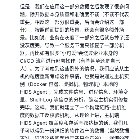
但是，我们在应用这一部分数据之后发现了很多问
题，除开数据本身质量和准确度不谈（不谈不代表
重要，相反这一部分很重要，后面会介绍这一部
分），按照前面提到的场景，还会有很多额外场
景。比如说，业务在灰度了一部分之后就忘掉了还
没灰度完，导致一个服务下面只修复了一部分机
器；再比如有很多“小可爱”会绕过企业本身的
CI/CD 流程进行部署操作（有些甚至还是自己
人）。为了考虑到这些例外的情况，我们应该从主
机的粒度重新考虑这件事情，也就是说通过主机实
例（Docker 容器、虚拟机、物理机）本地的
HIDS Agent ，完成文件信息、进程信息、环境变
量、Shell-Log 等信息的分析，确定主机实例修复
完毕。这样，我们就建立了一个构建链路-主机维
度的数据正反校验机制。从理论上讲，主机端
HIDS Agent 覆盖度和存活率都达标的话，我们几
乎可以得到一份详细的软件资产的数据（当然数据
不准、延迟这些问题肯定还是会有的）。详细的落