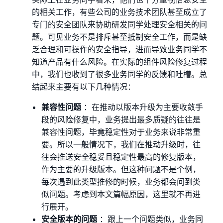
的相关工作，有些公司的业务技术团队甚至成立了
专⻔的安全团队来协助研发同学处理安全相关的问
题。可⻅业务不是排斥甚至抵制安全工作，而是缺
乏合理和可操作的安全指导，进而导致业务同学不
知道产品有什么⻛险。在实际的组件⻛险修复过程
中，我们也收到了很多业务同学的反馈和吐槽。总
结起来主要有以下几种情况：
兼容性问题
：在推动以版本升级为主要收敛手
段的⻛险修复中，业务提出最多质疑的往往是
兼容性问题，毕竟稳定性对于业务来说非常重
要。所以一般情况下，我们在推动升级时，往
往会推送安全稳妥且稳定性最高的修复版本，
作为主要的升级版本。但这种问题不是个例，
每次遇到此类型推修的时候，业务都会问到类
似问题。考虑到本文篇幅原因，这里就不再进
行展开。
安全版本的问题
：跟上一个问题类似，业务同