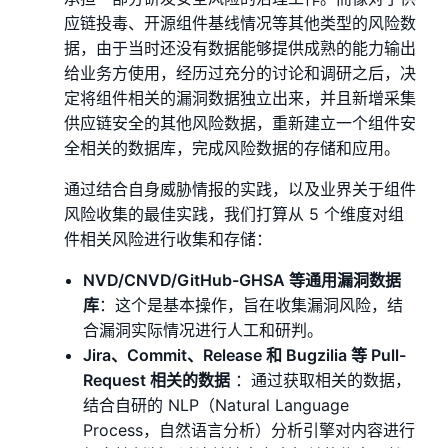
应链投毒、开源组件基线情况等其他类型的⻛险数
据，由于当时还没有数据能够提供成熟的能力输出
给业务方使用，经历过充分的讨论和调研之后，决
定将组件相关的漏洞数据独立出来，并且新增采集
供应链安全的其他⻛险数据，重新建立一个组件安
全相关的数据库，完成⻛险数据的存储和应用。
通过结合自身威胁情报的实践，以及业界关于组件
⻛险收集的最佳实践，我们打算从 5 个维度对组
件相关⻛险进行收集和存储：
NVD/CNVD/GitHub-GHSA 等通用漏洞数据
库
：这个是基本操作，旨在收集漏洞⻛险，结
合漏洞实际情况进行人工和研判。
Jira、Commit、Release 和 Bugzilia 等 Pull-
Request 相关的数据
：通过获取相关的数据，
结合自研的 NLP（Natural Language
Process，自然语言分析）分析引擎对内容进行