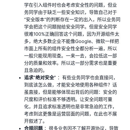
学在引入组件时也会考虑安全性的问题，但业
务同学由于缺乏一些安全知识，导致自己对于
“安全版本“的判断存在一定的出入，所以业务同
学会把这个问题抛给安全同学。但是安全同学
很难100%正确回答这个问题，因为开源组件太
多，绝大多数企业不能像Google、微软一样把
市面上所有的组件安全性全都分析一遍，所以
一般只能现用现查。一来一去，会拉低这一部
分的质量和效率。所以这一部分需求也是重要
且急迫的。
追求“绝对安全”
：有些业务同学也会直接问，
到底该怎么做，才能安全地使用各种组件？话
虽直接，但是能够体现出背后的问题：安全的
尺度和评价标准不够透明。让安全问题可量
化，并且追求标准透明也是非常急迫的工作，
考虑到这更像是运营层面的问题，在此也不展
开叙述了。
合规问题
：很多业务因不了解开源协议，导致