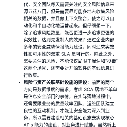
代，安全团队每天需要关注的安全⻛险信息来
源五花八⻔，但是需要尽可能多地去收集⻛险
相关的数据，并且做上下文整合，使之可以自
动化和半自动化地运营起来。但仔细想一下，
除了追求⻛险数量，能否更进一步追求更强的
实效性，达到先发制人的效果？通过企业内部
多年的安全威胁情报能力建设，同时追求实效
性和可用性的双重 SLA 是可行的。除此之外，
需要关注的⻛险，不能仅仅局限于漏洞和“投毒”
这两个场景，还需要对开源软件的基线信息进
行收集。
⻛险与资产关联基础设施的建设
：前面的两个
方向是数据维度的需求，考虑 SCA 落地不单单
是信息安全部⻔的事情，在实际落地过程中，
还需要跟业务的质量效率团队、运维团队建立
良性的互动机制，才能让安全能力深入到业
务，所以需要建设相关的基础设施去实现核心
APIs 能力的建设，对业务进行赋能。虽然听上