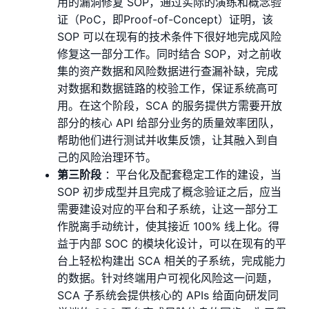
用的漏洞修复 SOP，通过实际的演练和概念验
证（PoC，即Proof-of-Concept）证明，该
SOP 可以在现有的技术条件下很好地完成⻛险
修复这一部分工作。同时结合 SOP，对之前收
集的资产数据和⻛险数据进行查漏补缺，完成
对数据和数据链路的校验工作，保证系统高可
用。在这个阶段，SCA 的服务提供方需要开放
部分的核心 API 给部分业务的质量效率团队，
帮助他们进行测试并收集反馈，让其融入到自
己的⻛险治理环节。
第三阶段
：平台化及配套稳定工作的建设，当
SOP 初步成型并且完成了概念验证之后，应当
需要建设对应的平台和子系统，让这一部分工
作脱离手动统计，使其接近 100% 线上化。得
益于内部 SOC 的模块化设计，可以在现有的平
台上轻松构建出 SCA 相关的子系统，完成能力
的数据。针对终端用户可视化⻛险这一问题，
SCA 子系统会提供核心的 APIs 给面向研发同