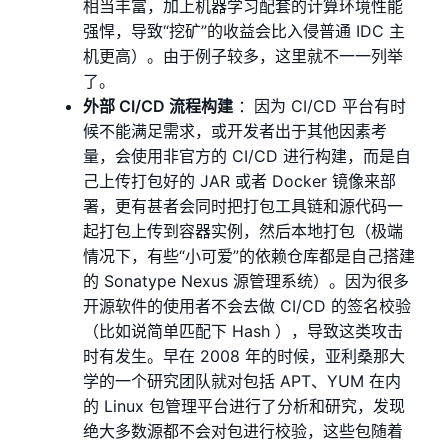
相当丰富，加上机器学习配套的计算环境性能
强悍，导致“挖矿”的收益会比入侵普通 IDC 主
机更高）。由于例子较多，这里就不一一列举
了。
外部 CI/CD 流程构建
：因为 CI/CD 平台有时
候不能满足需求，或开发者出于其他因素考
量，会使用非官方的 CI/CD 进行构建，而是自
己上传打包好的 JAR 或者 Docker 镜像来部
署，更有甚者会同时把打包工具链和源代码一
起打包上传到容器实例，然后本地打包（极端
情况下，有些“小可爱”的依赖仓库都是自己搭建
的 Sonatype Nexus 源管理系统）。因为很多
开源软件的使用者不会去做 CI/CD 的签名校验
（比如说简单匹配下 Hash ），导致这类攻击
时有发生。早在 2008 年的时候，亚利桑那大
学的一个研究团队就对包括 APT、YUM 在内
的 Linux 包管理平台进行了分析和研究，发现
绝大多数源都不会对包进行校验，这些包随着