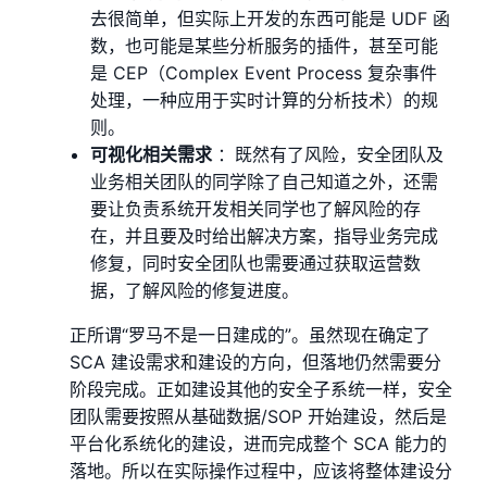
去很简单，但实际上开发的东⻄可能是 UDF 函
数，也可能是某些分析服务的插件，甚至可能
是 CEP（Complex Event Process 复杂事件
处理，一种应用于实时计算的分析技术）的规
则。
可视化相关需求
：既然有了⻛险，安全团队及
业务相关团队的同学除了自己知道之外，还需
要让负责系统开发相关同学也了解⻛险的存
在，并且要及时给出解决方案，指导业务完成
修复，同时安全团队也需要通过获取运营数
据，了解⻛险的修复进度。
正所谓“罗⻢不是一日建成的”。虽然现在确定了
SCA 建设需求和建设的方向，但落地仍然需要分
阶段完成。正如建设其他的安全子系统一样，安全
团队需要按照从基础数据/SOP 开始建设，然后是
平台化系统化的建设，进而完成整个 SCA 能力的
落地。所以在实际操作过程中，应该将整体建设分