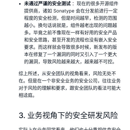
未通过严谨的安全测试
：现在的很多开源组件
提供商，诸如 Sonatype 会在分发前进行一定
程度的安全检测，但是时间越早，检测的范围
越小。换句话说就是，组件越老出现的问题越
多。毕竟之前不像现在一样有好用的安全产品
和安全思路，甚至开发的流程也没有嵌入安全
要求。而这样就会导致很多时候，新发布的版
本在修复了一个漏洞的同时又引入了一个更大
的漏洞，导致⻛险越来越大，越来越不可控。
综上所述，从安全团队的视⻆看来，⻛险无处不
在。但是在一个非安全业务的安全公司，往往业务
对于⻛险的理解和要求，跟安全团队的看法可能大
相迳庭。
3. 业务视⻆下的安全研发⻛险
实际上在业务同学看来，他们也十分重视信息安全