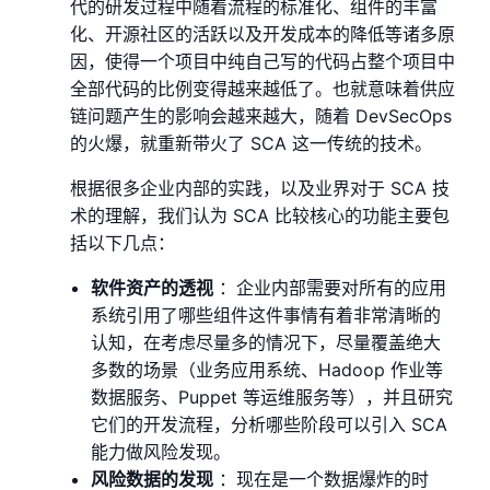
代的研发过程中随着流程的标准化、组件的丰富
化、开源社区的活跃以及开发成本的降低等诸多原
因，使得一个项目中纯自己写的代码占整个项目中
全部代码的比例变得越来越低了。也就意味着供应
链问题产生的影响会越来越大，随着 DevSecOps
的火爆，就重新带火了 SCA 这一传统的技术。
根据很多企业内部的实践，以及业界对于 SCA 技
术的理解，我们认为 SCA 比较核心的功能主要包
括以下几点：
软件资产的透视
：企业内部需要对所有的应用
系统引用了哪些组件这件事情有着非常清晰的
认知，在考虑尽量多的情况下，尽量覆盖绝大
多数的场景（业务应用系统、Hadoop 作业等
数据服务、Puppet 等运维服务等），并且研究
它们的开发流程，分析哪些阶段可以引入 SCA
能力做⻛险发现。
⻛险数据的发现
：现在是一个数据爆炸的时