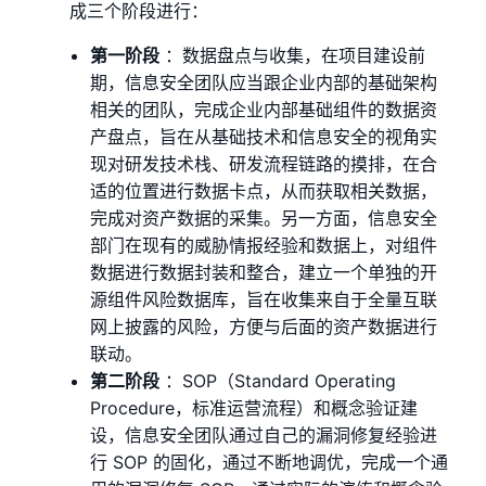
成三个阶段进行：
第一阶段
：数据盘点与收集，在项目建设前
期，信息安全团队应当跟企业内部的基础架构
相关的团队，完成企业内部基础组件的数据资
产盘点，旨在从基础技术和信息安全的视⻆实
现对研发技术栈、研发流程链路的摸排，在合
适的位置进行数据卡点，从而获取相关数据，
完成对资产数据的采集。另一方面，信息安全
部⻔在现有的威胁情报经验和数据上，对组件
数据进行数据封装和整合，建立一个单独的开
源组件⻛险数据库，旨在收集来自于全量互联
网上披露的⻛险，方便与后面的资产数据进行
联动。
第二阶段
：SOP（Standard Operating
Procedure，标准运营流程）和概念验证建
设，信息安全团队通过自己的漏洞修复经验进
行 SOP 的固化，通过不断地调优，完成一个通