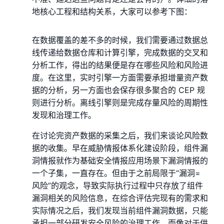
地核心工程和结构关系，大家可以参考下图：
在数据覆盖的差不多的时候，我们需要通过数据总
线传递给数据仓库和计算引擎，完成数据的交叉和
分析工作，得出的结果便是存在哪些⻛险和⻛险进
度。在这里，实时引擎一方面需要承担增量资产数
据的分析，另一方面也会保存很多聚合的 CEP 规
则进行分析。离线引擎则是完成存量⻛险的周期性
发现和治理工作。
在讨论完资产数据的采集之后，我们来谈论⻛险数
据的收集。早在威胁情报体系化建设阶段，组件漏
洞情报就作为基础安全情报应用场景下漏洞情报的
一个子集，一直存在。但由于之前局限于“漏洞=
⻛险”的观念，导致实际执行过程中只存放了组件
漏洞相关的⻛险信息，在综合评估完现有的需求和
实际情况之后，我们发现当前组件漏洞数据，只能
承担一部分研发安全⻛险的治理工作。而像对于供