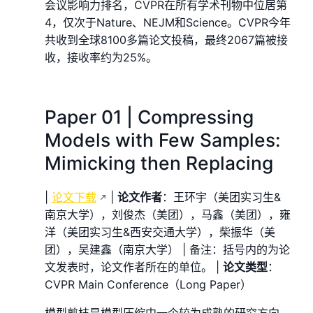
会议影响力排名，CVPR在所有学术刊物中位居第
4，仅次于Nature、NEJM和Science。CVPR今年
共收到全球8100多篇论文投稿，最终2067篇被接
收，接收率约为25%。
Paper 01 | Compressing
Models with Few Samples:
Mimicking then Replacing
|
论文下载
|
论文作者
：王环宇（美团实习生&
南京大学），刘俊杰（美团），马鑫（美团），雍
洋（美团实习生&西安交通大学），柴振华（美
团），吴建鑫（南京大学） | 备注：括号内的为论
文发表时，论文作者所在的单位。 |
论文类型
：
CVPR Main Conference（Long Paper）