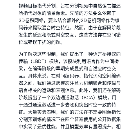
视频目标指代分割，旨在分割视频中自然语言描述
所指代对象的前景像素。先前的方法要么依赖于
3D卷积网络，要么结合额外的2D卷机网络作为编
码器来提取混合时空特征。然而，由于在解码阶段
发生的延迟和隐式时空交互，这些方法存在空间错
位或错误干扰的问题。
为了解决这些限制，我们提出了一种语言桥接双向
传输（LBDT）模块，该模块利用语言作为中间桥
梁，在编码阶段的早期完成显式和自适应时空交
互。具体来说，在时间编码器、指代词和空间编码
器之间，我们通过跨模态注意力机制聚合和传输与
语言相关的运动和表观信息。此外，我们还在解码
阶段提出了一个双边通道激活（BCA）模块，用
于通过通道激活进一步去噪和突出时空一致的特
征。大量实验表明，我们的方法在不需要图像指代
分割预训练的情况下在四个普遍使用的公开数据集
中实现了最优性能，并且模型效率有显著提升。相