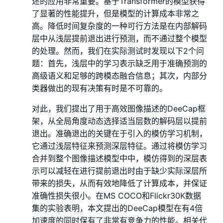
述的应用非常重要。基于Transformer的模型获得
了显著的性能提升，但是模型的计算成本非常之
高。降低时间复杂度的一种可行方法是在内部解码
层中从浅层提前退出进行预测，而不通过整个模型
的处理。然而，我们在实际测试时发现以下2个问
题：首先，浅层中的学习表示缺乏用于准确预测的
高级语义和足够的跨模态融合信息；其次，内部分
类器做出的现有决策有时是不可靠的。
对此，我们提出了用于高效图像描述的DeeCap框
架，从全局角度动态选择适当层数的解码层以提前
退出。准确退出的关键在于引入的模仿学习机制，
它通过浅层特征来预测深层特征。通过将模仿学习
合并到整个图像描述模型中中，模仿得到的深层表
示可以减轻在进行提前退出时由于缺少实际深层所
带来的损失，从而有效地降低了计算成本，并保证
准确性损失很小。在MS COCO和Flickr30K数据
集的实验表明，本文提出的DeeCap模型在有4倍
加速度的同时保有了非常有竞争力的性能。相关代