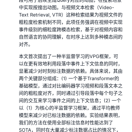
段可用于后续生成Query对应的动图，在搜索场景
中实现按搜出动图。与视频文本检索（Video-
Text Retrieval, VTR）这种检索结果为视频文件的
粗粒度检索机制不同，此项任务强调在视频中实现
事件级别的细粒度跨模态检索，基于对视频内容和
自然语言的协同理解，在时序上达到多种模态间的
对齐。
本文首次提出了一种半监督学习的VPG框架，可
以在更有效地利用段落中事件上下文信息的同时，
显著减少对时刻标注数据的依赖。具体来说，其由
两个关键部分组成：(1) 一个基于Transformer的
基础模型，通过对比编码器学习视频和段落文本之
间的粗粒度对齐，同时通过引导段落中每个句子之
间的交互来学习事件之间的上下文信息；(2) 一个
以（1）为核心的半监督学习框架，通过平均教师
模型来减少对已标注数据的依赖。实验结果表明，
我们的方法在使用全部标注信息时性能达到了
SOTA，同时在大量减少标注数据占比的情况下，