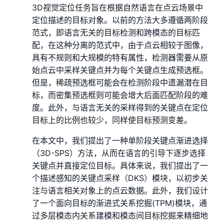
3D视觉定位任务旨在根据自然语言在点云场景中
定位描述的目标对象。以前的方法大多遵循两阶段
范式，即语言无关的目标检测和跨模态的目标匹
配，在这种分离的范式中，由于点云相较于图像，
具有不规则和大规模的特有属性，检测器需要从原
始点云中采样关键点并为每个关键点生成预选框。
但是，稀疏预选框可能会在检测阶段中遗漏潜在目
标，而密集预选框则可能会增大后面匹配阶段的难
度。此外，与语言无关的采样得到的关键点在定位
目标上的比例也较少，同样使目标预测变差。
在本文中，我们提出了一种单阶段关键点渐进选择
（3D-SPS）方法，从而在语言的引导下逐步选择
关键点并直接定位目标。具体来说，我们提出了一
个描述感知的关键点采样（DKS）模块，以初步关
注与语言相关对象上的点云数据。此外，我们设计
了一个面向目标的渐进式关系挖掘(TPM)模块，通
过多层模态内关系建模和模态间目标挖掘来精细地