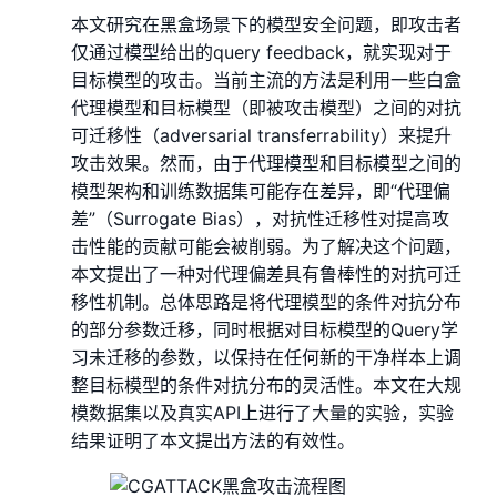
本文研究在黑盒场景下的模型安全问题，即攻击者
仅通过模型给出的query feedback，就实现对于
目标模型的攻击。当前主流的方法是利用一些白盒
代理模型和目标模型（即被攻击模型）之间的对抗
可迁移性（adversarial transferrability）来提升
攻击效果。然而，由于代理模型和目标模型之间的
模型架构和训练数据集可能存在差异，即“代理偏
差”（Surrogate Bias），对抗性迁移性对提高攻
击性能的贡献可能会被削弱。为了解决这个问题，
本文提出了一种对代理偏差具有鲁棒性的对抗可迁
移性机制。总体思路是将代理模型的条件对抗分布
的部分参数迁移，同时根据对目标模型的Query学
习未迁移的参数，以保持在任何新的干净样本上调
整目标模型的条件对抗分布的灵活性。本文在大规
模数据集以及真实API上进行了大量的实验，实验
结果证明了本文提出方法的有效性。