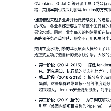
过Jenkins、GitlabCI等开源工具
路，美团早期也是采用搭建Jenkins的方
但随着越来越多业务开始做持续交付的建设
的标准，各业务都需要去了解整个工具链的
署流水线。同时，业务每天的构建量都在快速
高峰期任务严重排队、服务不可用现象频出
美团在流水线引擎的建设层面大概经历了几个阶段
始正式立项打造自研的流水线引擎，大致的
第一阶段（2014-2015）
：搭建Jenk
成、消息通知、执行机的动态扩缩等），
第二阶段（2016-2018）
：拆分多个Je
集群，这些集群通常是按业务线维度划分
越来越大，Jenkins安全隐患频出，对
第三阶段（2019-至今）
：为了彻底解决
引擎（美团内部项目名称为Pipeline