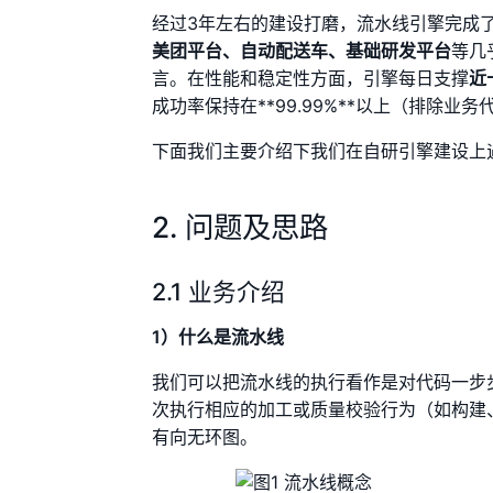
经过3年左右的建设打磨，流水线引擎完成
美团平台、自动配送车、基础研发平台
等几
言。在性能和稳定性方面，引擎每日支撑
近
成功率保持在**99.99%**以上（排除
下面我们主要介绍下我们在自研引擎建设上
2. 问题及思路
2.1 业务介绍
1）什么是流水线
我们可以把流水线的执行看作是对代码一步
次执行相应的加工或质量校验行为（如构建
有向无环图。