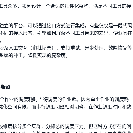
工具众多，如何设计一个合适的插件化架构，满足不同工具的接
独立的平台，可以通过接口方式进行集成，有些仅仅是一段代码
不同的接入形态，引擎如何屏蔽不同工具带来的差异，使业务在
。
涉及人工交互（审批场景）、支持重试、异步处理、故障恢复等
系统的冲击，降低实现的复杂度。
率瓶颈
单个作业的调度耗时 * 待调度的作业数。因为单个作业的调度耗
优化空间有限。而串行调度问题相对明确，在作业调度时间和数
。
线维度拆分多个集群，分摊总的调度压力。但这种方式存在的问