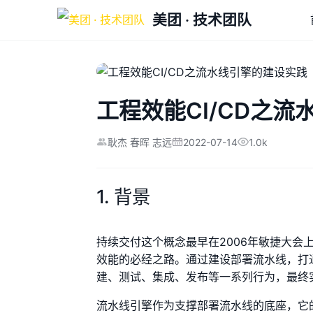
美团 · 技术团队
工程效能CI/CD之
2022-07-14
1.0k
耿杰 春晖 志远
1. 背景
持续交付这个概念最早在2006年敏捷大会
效能的必经之路。通过建设部署流水线，打
建、测试、集成、发布等一系列行为，最终
流水线引擎作为支撑部署流水线的底座，它