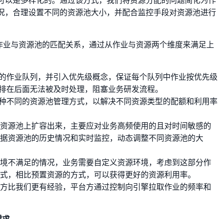
可以是多样化的。通过该方式，我们将资源分配的问题简化为作
况，合理设置不同的资源池大小，并配合监控手段对资源池进行
立作业与资源池的匹配关系，通过从作业与资源两个维度来满足上
的作业队列，并引入优先级概念，保证每个队列中作业按优先级
排在后面无法被及时处理，阻塞业务研发流程。
种不同的资源池管理方式，以解决不同资源类型的配额和利用率
在资源池上扩容出来，主要应对业务高频使用的且对时间敏感的
根据资源池的历史情况和实时监控，动态调整不同资源池的大
环境不满足的情况，业务需要自定义资源环境，考虑到这部分作
方式，相比预置资源的方式，可以获得更好的资源利用率。
台方比我们更有经验，平台方通过控制向引擎拉取作业的频率和