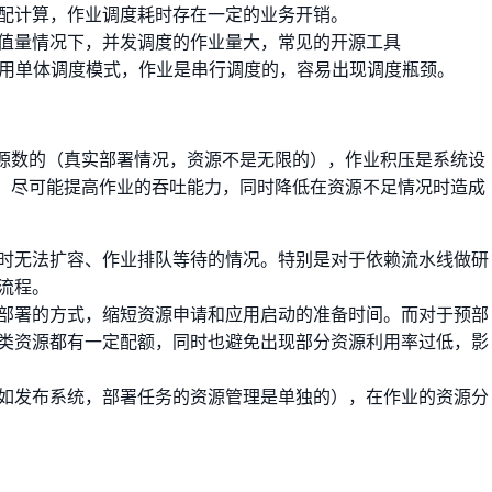
配计算，作业调度耗时存在一定的业务开销。
值量情况下，并发调度的作业量大，常见的开源工具
on等）都是采用单体调度模式，作业是串行调度的，容易出现调度瓶颈。
源数的（真实部署情况，资源不是无限的），作业积压是系统设
，尽可能提高作业的吞吐能力，同时降低在资源不足情况时造成
时无法扩容、作业排队等待的情况。特别是对于依赖流水线做研
流程。
部署的方式，缩短资源申请和应用启动的准备时间。而对于预部
类资源都有一定配额，同时也避免出现部分资源利用率过低，影
如发布系统，部署任务的资源管理是单独的），在作业的资源分