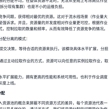
源的分配不均，在整体资源不足时，无法从全局上考虑高优作业
/拆分现有集群）也是不小的运维负担。
竞争问题，获得相对最优的资源。这对于流水线场景（作业量大
是强诉求。并且，资源量的并发度相对作业量更可控，根据作业
式，控制拉取的数量和频率，从而有效降低了资源竞争的情况。
分配分离的模式：
提交决策，等待合适的资源来执行。该模块具体水平扩展，分担
通过主动拉取作业的方式，资源可以向任意的实例拉取作业，取
水平扩展能力，拥有更高的性能和系统可用性。也利于作业调度
灰度上线。
分配
入资源池的概念来屏蔽不同资源方式的差异，每个资源池代表一