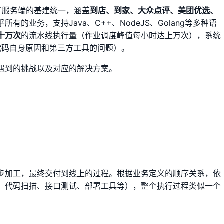
了服务端的基建统一，涵盖
到店、到家、大众点评、美团优选、
乎所有的业务，支持Java、C++、NodeJS、Golang等多种语
十万次
的流水线执行量（作业调度峰值每小时达上万次），系统
业务代码自身原因和第三方工具的问题）。
遇到的挑战以及对应的解决方案。
步加工，最终交付到线上的过程。根据业务定义的顺序关系，依
、代码扫描、接口测试、部署工具等），整个执行过程类似一个