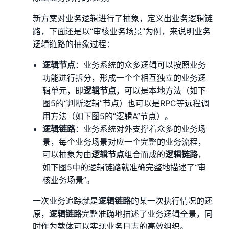
新方案对业务逻辑进行了抽象，定义出业务逻辑链
路，下面还是以“审核业务场景”为例，来说明业务
逻辑链路的抽象过程：
逻辑节点
：业务系统的众多逻辑可以按照业务
功能进行拆分，形成一个个相互独立的业务逻
辑单元，即
逻辑节点
，可以是本地方法（如下
图5的“判断逻辑”节点）也可以是RPC等远程调
用方法（如下图5的“逻辑A”节点）。
逻辑链路
：业务系统对外支撑着众多的业务场
景，每个业务场景对应一个完整的业务流程，
可以抽象为由
逻辑节点
组合而成的
逻辑链路
，
如下图5中的逻辑链路就准确完整地描述了“审
核业务场景”。
一次业务追踪就是
逻辑链路
的某一次执行情况的还
原，
逻辑链路
完整准确地描述了业务逻辑全景，同
时作为载体可以实现业务日志的高效组织。