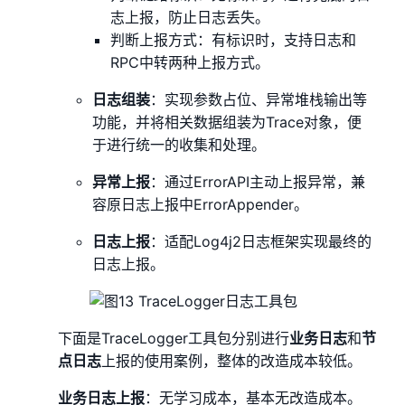
志上报，防止日志丢失。
判断上报方式：有标识时，支持日志和
RPC中转两种上报方式。
日志组装
：实现参数占位、异常堆栈输出等
功能，并将相关数据组装为Trace对象，便
于进行统一的收集和处理。
异常上报
：通过ErrorAPI主动上报异常，兼
容原日志上报中ErrorAppender。
日志上报
：适配Log4j2日志框架实现最终的
日志上报。
下面是TraceLogger工具包分别进行
业务日志
和
节
点日志
上报的使用案例，整体的改造成本较低。
业务日志上报
：无学习成本，基本无改造成本。