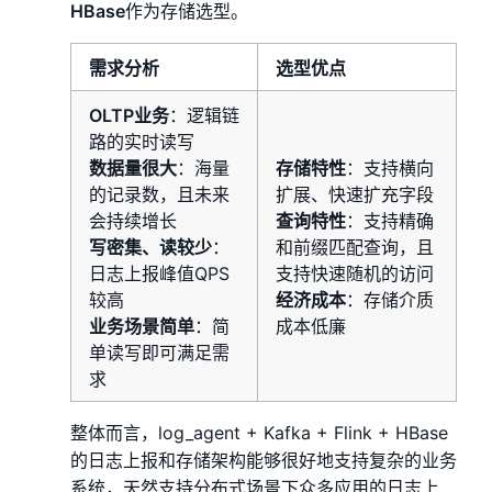
HBase
作为存储选型。
需求分析
选型优点
OLTP业务
：逻辑链
路的实时读写
数据量很大
：海量
存储特性
：支持横向
的记录数，且未来
扩展、快速扩充字段
会持续增长
查询特性
：支持精确
写密集、读较少
：
和前缀匹配查询，且
日志上报峰值QPS
支持快速随机的访问
较高
经济成本
：存储介质
业务场景简单
：简
成本低廉
单读写即可满足需
求
整体而言，log_agent + Kafka + Flink + HBase
的日志上报和存储架构能够很好地支持复杂的业务
系统，天然支持分布式场景下众多应用的日志上