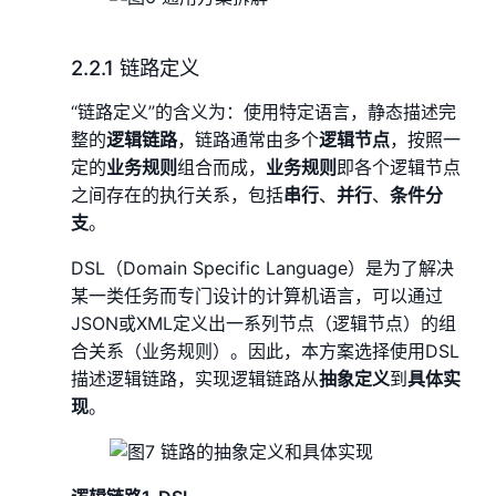
2.2.1 链路定义
“链路定义”的含义为：使用特定语言，静态描述完
整的
逻辑链路
，链路通常由多个
逻辑节点
，按照一
定的
业务规则
组合而成，
业务规则
即各个逻辑节点
之间存在的执行关系，包括
串行
、
并行
、
条件分
支
。
DSL（Domain Specific Language）是为了解决
某一类任务而专门设计的计算机语言，可以通过
JSON或XML定义出一系列节点（逻辑节点）的组
合关系（业务规则）。因此，本方案选择使用DSL
描述逻辑链路，实现逻辑链路从
抽象定义
到
具体实
现
。