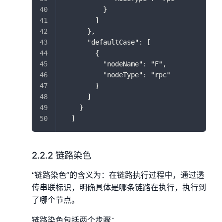
          }
        ]
      },
      "defaultCase": [
        {
          "nodeName": "F",
          "nodeType": "rpc"
        }
      ]
    }
  ]
2.2.2 链路染色
“链路染色”的含义为：在链路执行过程中，通过透
传串联标识，明确具体是哪条链路在执行，执行到
了哪个节点。
链路染色包括两个步骤：