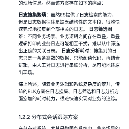
的现场信息。然而该方案存在如下的痛点：
日志搜集繁琐
：虽然ES提供了日志检索的能力，
但是日志数据往往是缺乏结构性的文本段，很难快
速完整地搜集到全部相关的日志。
日志筛选困
难
：不同业务场景、业务逻辑之间存在重叠，重叠
逻辑打印的业务日志可能相互干扰，难以从中筛选
出正确的关联日志。
日志分析耗时
：搜集到的日
志只是一条条离散的数据，只能阅读代码，再结合
逻辑，由人工对日志进行串联分析，尽可能地还原
出现场。
综上所述，随着业务逻辑和系统复杂度的攀升，传
统的ELK方案在日志搜集、日志筛选和日志分析方
面愈加的耗时耗力，很难快速实现对业务的追踪。
1.2.2 分布式会话跟踪方案
在分布式系统，尤其是微服务系统中，业务场景的