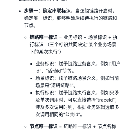
步骤一：确定串联标识
，当逻辑链路开启时，
确定唯一标识，能够明确后续待执行的链路和
节点。
链路唯一标识
= 业务标识 + 场景标识 + 执
行标识 （三个标识共同决定“某个业务场景
下的某次执行”）
业务标识：赋予链路业务含义，例如“用户
id”、“活动id”等等。
场景标识：赋予链路场景含义，例如当前
场景是“逻辑链路1”。
执行标识：赋予链路执行含义，例如只涉
及单次调用时，可以直接选择“traceId”；
涉及多次调用时则，根据业务逻辑选取多
次调用相同的“公共id”。
节点唯一标识
= 链路唯一标识 + 节点名称