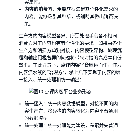
容属性。
内容的消费方
：希望获得满足其个性化需求的
内容，能够吸引其种草，或辅助其做出消费决
策。
生产方的内容模型各异、所需处理手段各不相同，
消费方对于内容也有着个性化的要求。如果由各个
生产方和消费方单独对接，
内容模型异构
、
处理流
程和输出门槛各异
的问题将带来对接的高成本和低
效率。在此背景下，
点评内容平台
应运而生，作为
内容流水线的“治理方”，承上启下实现了内容的统
一接入、统一处理和统一输出：
统一接入
：统一内容数据模型，对接不同的内
容生产方，将异构的内容转化为内容平台通用
的数据模型。
统一处理
：统一处理能力建设，积累并完善通