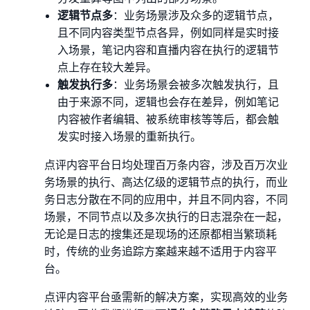
逻辑节点多
：业务场景涉及众多的逻辑节点，
且不同内容类型节点各异，例如同样是实时接
入场景，笔记内容和直播内容在执行的逻辑节
点上存在较大差异。
触发执行多
：业务场景会被多次触发执行，且
由于来源不同，逻辑也会存在差异，例如笔记
内容被作者编辑、被系统审核等等后，都会触
发实时接入场景的重新执行。
点评内容平台日均处理百万条内容，涉及百万次业
务场景的执行、高达亿级的逻辑节点的执行，而业
务日志分散在不同的应用中，并且不同内容，不同
场景，不同节点以及多次执行的日志混杂在一起，
无论是日志的搜集还是现场的还原都相当繁琐耗
时，传统的业务追踪方案越来越不适用于内容平
台。
点评内容平台亟需新的解决方案，实现高效的业务