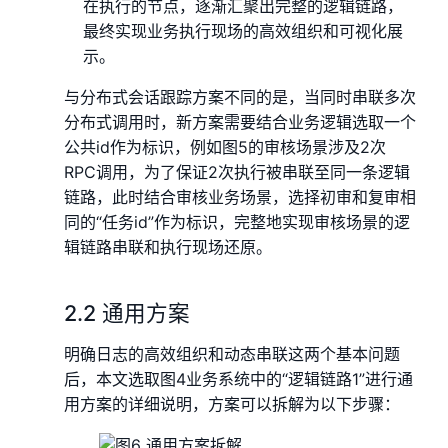
在执行的节点，逐渐汇聚出完整的逻辑链路，
最终实现业务执行现场的高效组织和可视化展
示。
与分布式会话跟踪方案不同的是，当同时串联多次
分布式调用时，新方案需要结合业务逻辑选取一个
公共id作为标识，例如图5的审核场景涉及2次
RPC调用，为了保证2次执行被串联至同一条逻辑
链路，此时结合审核业务场景，选择初审和复审相
同的“任务id”作为标识，完整地实现审核场景的逻
辑链路串联和执行现场还原。
2.2 通用方案
明确日志的高效组织和动态串联这两个基本问题
后，本文选取图4业务系统中的“逻辑链路1”进行通
用方案的详细说明，方案可以拆解为以下步骤：