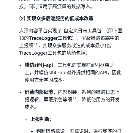
报，同时适用于高流量的数据写入。
(2) 实现众多后端服务的低成本改造
点评内容平台实现了“自定义日志工具包”（即下图
13的
TraceLogger工具包
），屏蔽链路追踪中的
上报细节，实现众多服务改造的成本最小化。
TraceLogger工具包的功能包括：
模仿slf4j-api
：工具包的实现在slf4j框架之
上，并模仿slf4j-api对外提供相同的API，因此
使用方无学习成本。
屏蔽内部细节
，内部封装一系列的链路日志上
报逻辑，屏蔽染色等细节，降低使用方的开发
成本。
上报判断
：
判断链路标识：无标识时，进行兜底的日