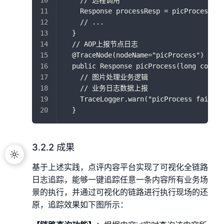
    // 远程调用
    Response processResp = picProcess(co
    // ...
  }
  // AOP上报节点日志
  @TraceNode(nodeName="picProcess")
  public Response picProcess(long conten
    // 图片处理业务逻辑
    // 业务日志数据上报
    TraceLogger.warn("picProcess failed,
  }
3.2.2 成果
基于上述实践，点评内容平台实现了可视化全链路
日志追踪，能够一键追踪任意一条内容所有业务场
景的执行，并通过可视化的链路进行执行现场的还
原，追踪效果如下图所示：