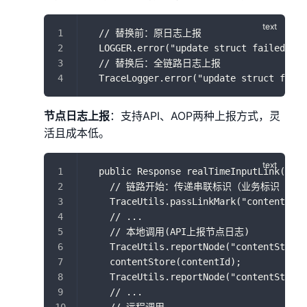
  // 替换前：原日志上报
  LOGGER.error("update struct failed, pa
  // 替换后：全链路日志上报
  TraceLogger.error("update struct faile
节点日志上报
：支持API、AOP两种上报方式，灵
活且成本低。
  public Response realTimeInputLink(long
    // 链路开始：传递串联标识（业务标识 + 
    TraceUtils.passLinkMark("contentId_t
    // ...
    // 本地调用(API上报节点日志)
    TraceUtils.reportNode("contentStore"
    contentStore(contentId);
    TraceUtils.reportNode("contentStore"
    // ...