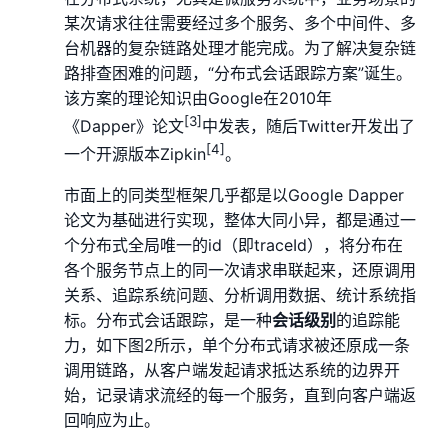
某次请求往往需要经过多个服务、多个中间件、多
台机器的复杂链路处理才能完成。为了解决复杂链
路排查困难的问题，“分布式会话跟踪方案”诞生。
该方案的理论知识由Google在2010年
[3]
《Dapper》论文
中发表，随后Twitter开发出了
[4]
一个开源版本Zipkin
。
市面上的同类型框架几乎都是以Google Dapper
论文为基础进行实现，整体大同小异，都是通过一
个分布式全局唯一的id（即traceId），将分布在
各个服务节点上的同一次请求串联起来，还原调用
关系、追踪系统问题、分析调用数据、统计系统指
标。分布式会话跟踪，是一种
会话级别
的追踪能
力，如下图2所示，单个分布式请求被还原成一条
调用链路，从客户端发起请求抵达系统的边界开
始，记录请求流经的每一个服务，直到向客户端返
回响应为止。