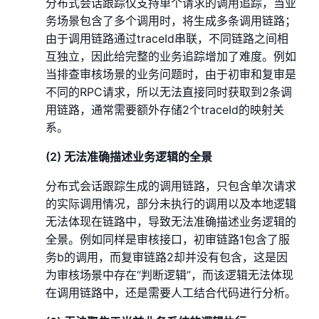
分布式会话跟踪仅支持单个请求的调用追踪，当业
务场景包含了多个调用时，将生成多条调用链路；
由于调用链路通过traceId串联，不同链路之间相
互独立，因此给完整的业务追踪增加了难度。例如
当排查审核场景的业务问题时，由于初审和复审是
不同的RPC请求，所以无法直接同时获取到2条调
用链路，通常需要额外存储2个traceId的映射关
系。
(2) 无法准确描述业务逻辑的全景
分布式会话跟踪生成的调用链路，只包含单次请求
的实际调用情况，部分未执行的调用以及本地逻辑
无法体现在链路中，导致无法准确描述业务逻辑的
全景。例如同样是审核接口，初审链路1包含了服
务b的调用，而复审链路2却并没有包含，这是因
为审核场景中存在“判断逻辑”，而该逻辑无法体现
在调用链路中，还是需要人工结合代码进行分析。