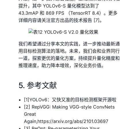
提升，其中 YOLOv6-S 量化模型达到了
43.3mAP 和 869 FPS （TensorRT 8.4）。更多
详细内容请关注官方出品的技术报告 [7]。
我们希望通过分享本文的实践，进一步推动最新通
用目标检测算法的落地。未来，我们会和业界同行
一道，探索更优的量化方案，持续提升量化精度和
推理速度，助力降本增效，深化业务价值。
5. 参考文献
[1]YOLOv6：又快又准的目标检测框架开源啦
[2] RepVGG: Making VGG-style ConvNets
Great
Again,https://arxiv.org/abs/2101.03697
[3] ReOpt: Re-parameterizing Your