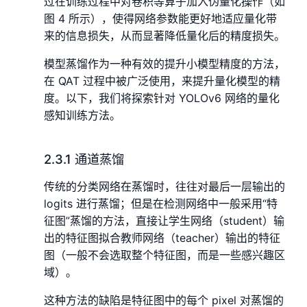
过在训练过程中对卷积等算子加入伪量化操作（如
图 4 所示），使得网络参数能更好地适应量化带
来的信息损失，从而显著降低量化后的精度损失。
模型蒸馏作为一种有效的提升小模型精度的方法，
在 QAT 过程中被广泛使用，来提升量化模型的精
度。以下，我们将探索针对 YOLOv6 网络的量化
感知训练方法。
2.3.1 通道蒸馏
传统的分类网络在蒸馏时，往往对最后一层输出的
logits 进行蒸馏；但是在检测网络中一般采用“特
征图”蒸馏的方法，直接让学生网络（student）输
出的特征图拟合教师网络（teacher）输出的特征
图（一般不会选取整个特征图，而是一些感兴趣区
域）。
这种方法的缺陷是特征图中的每个 pixel 对蒸馏的