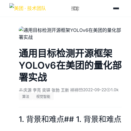
通用目标检测开源框架
YOLOv6在美团的量化部
署实战
2022-09-22
1.0k
庆源 李亮 奕铎 张勃 王新 祥祥
算法
视觉智能
1. 背景和难点## 1. 背景和难点