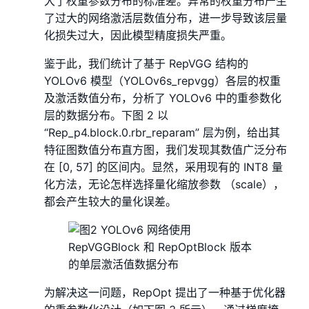
大了权重参数分布的标准差。异常的权重分布产生
了过大的网络激活层数值分布，进一步导致该层量
化损失过大，因此模型精度损失严重。
鉴于此，我们统计了基于 RepVGG 结构的
YOLOv6 模型（YOLOv6s_repvgg）各层的权重
及激活数值分布，分析了 YOLOv6 中的重参数化
层的数据分布。下图 2 以
“Rep_p4.block.0.rbr_reparam” 层为例，给出其
特征图数值分布直方图，我们发现其数值广泛分布
在 [0, 57] 的区间内。显然，采用现有的 INT8 量
化方法，无论怎样选择量化缩放参数 （scale），
都会产生较大的量化误差。
为解决这一问题，RepOpt 提出了一种基于优化器