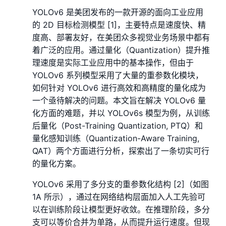
YOLOv6 是美团发布的一款开源的面向工业应用
的 2D 目标检测模型 [1]，主要特点是速度快、精
度高、部署友好，在美团众多视觉业务场景中都有
着广泛的应用。通过量化（Quantization）提升推
理速度是实际工业应用中的基本操作，但由于
YOLOv6 系列模型采用了大量的重参数化模块，
如何针对 YOLOv6 进行高效和高精度的量化成为
一个亟待解决的问题。本文旨在解决 YOLOv6 量
化方面的难题，并以 YOLOv6s 模型为例，从训练
后量化（Post-Training Quantization, PTQ）和
量化感知训练（Quantization-Aware Training,
QAT）两个方面进行分析，探索出了一条切实可行
的量化方案。
YOLOv6 采用了多分支的重参数化结构 [2]（如图
1A 所示），通过在网络结构层面加入人工先验可
以在训练阶段让模型更好收敛。在推理阶段，多分
支可以等价合并为单路，从而提升运行速度。但现