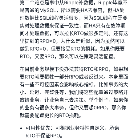
第二个难点是事中从Ripple补数据，Ripple毕竟不
是普通的MySQL，所以需要HA去兼容，但HA处
理数据比SQL线程灵活很多，因为SQL线程在需要
实时处理数据来保证一致性，而HA只有在故障期
间才处理数据，可以拉长RTO做很多定制。还有这
里提到的RPO≈0，为什么是近似，因为虽然可以
做到RPO=0，但要接受RTO的损耗。如果你既要
RTO，又要RPO，那么可以在策略灵活配置。
在目前业务规模下没办法兼得RTO和RPO，如果想
要RTO就要牺牲一部分RPO或者反过来。本身里面
有一些不可控因素会影响核心指标，比如事务的大
小、延迟、完整性等，我们将这些配置通过策略开
放给业务，让业务自己去决策。举个例子，如果你
的业务有很多大事务，但你又要想0RPO，那么你
就需要配置更长的RTO损耗。
可用性优先：可根据业务特性自定义，承诺
RTO不保证RPO。