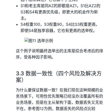
S1和老主库是同AZ的即都是AZ1，S1比AZ2的
S3和S4有更高优先级，即更大的机会作为新
主。
S4权重100，S3权重90，S4比S3权重更高，
即使S4是独享容器，它也有更高的选举权。
这个例子说明最终选举出的主库是综合考虑后的排
序，受各种因子影响。
3.3 数据一致性（四个风险及解决方
案）
为什么要保证数据一致？在我们现在这种规模的业
务场景下，可用性优先策略已经没办法覆盖所有的
业务场景，但是在主从架构下面，数据丢失又无处
不在，参考图12为例，数据丢失的风险点比较