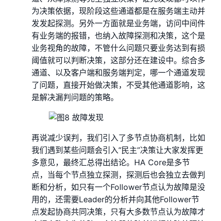
为决策依据，现阶段这些通道都是在服务端主动并
发发起探测。另外一方面就是业务端，访问中间件
有业务端的报错，也纳入故障探测和决策，这个是
业务视角的故障，不管什么问题只要业务达到有损
阈值就可以判断决策，这部分还在建设中。综合多
通道、以及客户端和服务端判定，哪一个通道发现
了问题，直接开始做决策，不受其他通道影响，这
是解决漏判问题的策略。
再说减少误判，我们引入了多节点协商机制，比如
我们遇到某些问题会引入“民主”决策让大家发挥更
多意见，最终汇总得出结论。HA Core是多节
点，当每个节点独立探测，探测后也会独立去做判
断和分析，如只有一个Follower节点认为故障是没
用的，还需要Leader的分析并向其他Follower节
点发起协商共同决策，只有大多数节点认为故障才