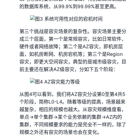
的数据库系统，从99.9%到99.99%甚至更高。
第三个挑战是容灾场景的复杂性。容灾场景主要分
成三个层面，第一个是常规容灾，比如日常软件、
硬件或者网络故障；第二个是AZ容灾，即机房层
面，如机房断网、机房宕机等；第三个是Region
容灾，即更大空间容灾，典型的是城市级容灾，目
前主要还在解决AZ级容灾，分如下五个阶段：
从图4可以看到，我们将AZ容灾分设第0至第4共5
个阶段，简称L0-L4。随着等级的提高，场景越来
越复杂，相应的规模也越大。从容灾规模维度看，
单点->单个集群->某个业务依赖的集群->AZ内的
集群，不同规模要求的能力是完全不一样的，除了
规模之外还有容灾的场景也会在变化。