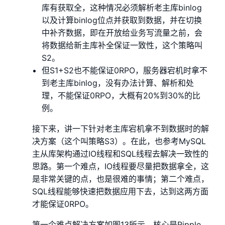
库有获取全，这种情况必须解析老主库binlog
以及计算binlog位点并获取到数据，并在切换
中补齐数据，即在开放给业务写流量之前，会
将数据给新主库补全保证一致性，这个策略叫
S2。
但S1+S2也不能保证0RPO，服务器宕机时拿不
到老主库binlog，没有办法计算、解析和处
理，不能保证0RPO，大概有20%到30%的比
例。
接下来，讲一下针对老主库宕机拿不到数据时的解
决方案（这个叫策略S3）。在此，也参考MySQL
主从库架构通过IO线程和SQL线程去解决一致性的
思路。第一个难点，IO线程要尽量把数据拿全，这
是非常关键的点，也是很难的事情；第二个难点，
SQL线程能够快速把数据应用下去，达到这两方面
才能保证0RPO。
第一个难点解决方案如图13所示，核心是Ripple，