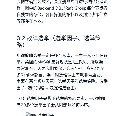
会把它确定为故障，会注册故障并进行故障处理流
程。图中的Backend DB是Raft Group每个节点各
自独立的存储，各自探测的拓扑以及判定决策信息
等都存在本地。
3.2 故障选举（选举因子、选举策
略）
所谓故障选举一定是多个从库，一主一从不存在选
举。美团的MySQL集群现状是1主多从，所以选举
异常复杂，因为我们要保证容灾N+1、多AZ甚至
多Region部署，选举时选谁做主库就非常重要，
主要有两个影响因素：选举因子和选举策略。选举
因子+选举策略 = 决定谁是新主。
（1）选举因子是影响选举的核心要素，一次故障
有20多个选举因子会共同影响如何排序。