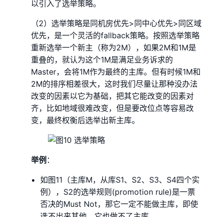
以引入了选举策略。
（2）选举策略是同机房优先>同中心优先>同区域
优先，是一个灵活的fallback策略。按照选举策略
重新选举一个新主（称为2M），如果2M和1M是
重叠的，就认为这个1M是满足业务诉求的
Master，会将1M作为最终的主库。但有时候1M和
2M的排序相差很大，这时我们尽量让那种没办法
改变的因素以它为基础，把其它能改变的因素对
齐，比如地域很难改变，但是要改位点等容易改
变，最终权衡后选举出新主库。
举例
：
如图11（主库M，从库S1、S2、S3、S4四个实
例），S2的选举规则(promotion rule)是一票
否决的Must Not，那它一定不能做主库，即使
选不出来其他，它也做不了主库。