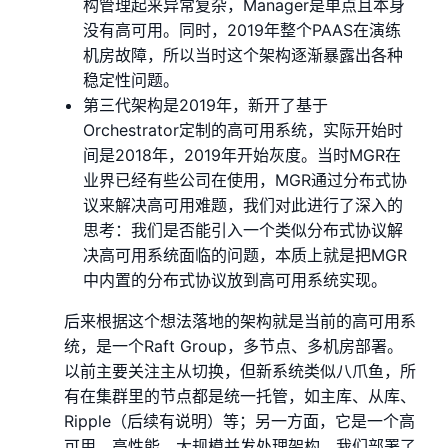
构管理起来异常复杂，Manager是单点且本身
没有高可用。同时，2019年整个PAAS在演练
机房故障，所以当时这个架构逐渐暴露出各种
稳定性问题。
第三代架构是2019年，新开了基于
Orchestrator定制的高可用系统，实际开始时
间是2018年，2019年开始灰度。当时MGR在
业界已经有些公司在使用，MGR通过分布式协
议来解决高可用难题，我们对此进行了深入的
思考：我们是否能引入一个类似分布式协议解
决高可用系统面临的问题，本质上就是把MGR
中内置的分布式协议放到高可用系统实现。
后来根据这个想法落地的架构就是当前的高可用系
统，是一个Raft Group，多节点、多机房部署。
以前主要关注主从切换，但新系统类似八爪鱼，所
有在集群里的节点都是统一托管，如主库、从库、
Ripple（后续有说明）等；另一方面，它是一个高
可用、高性能、大规模并发处理架构，我们部署了