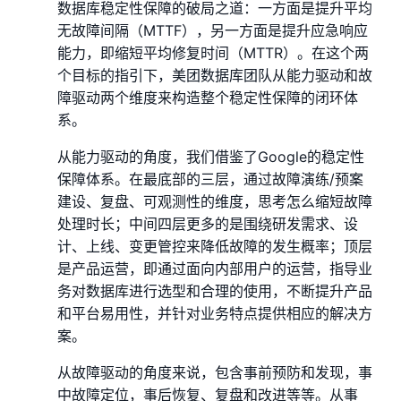
数据库稳定性保障的破局之道：一方面是提升平均
无故障间隔（MTTF），另一方面是提升应急响应
能力，即缩短平均修复时间（MTTR）。在这个两
个目标的指引下，美团数据库团队从能力驱动和故
障驱动两个维度来构造整个稳定性保障的闭环体
系。
从能力驱动的角度，我们借鉴了Google的稳定性
保障体系。在最底部的三层，通过故障演练/预案
建设、复盘、可观测性的维度，思考怎么缩短故障
处理时长；中间四层更多的是围绕研发需求、设
计、上线、变更管控来降低故障的发生概率；顶层
是产品运营，即通过面向内部用户的运营，指导业
务对数据库进行选型和合理的使用，不断提升产品
和平台易用性，并针对业务特点提供相应的解决方
案。
从故障驱动的角度来说，包含事前预防和发现，事
中故障定位，事后恢复、复盘和改进等等。从事