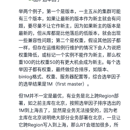
举两个例子，第一个是版本，一主五从的集群可能
有三个版本，如果让最新的版本作为新主就会有问
题，要尽量不让它作新主，因为如果新主的版本是
最新的，但从库都是比他落后的低版本，就会出现
一些兼容性问题；第二个是权重，假设其他因子都
一样，但存在运维和例行维护的情况下会人为说把
权重降低，或标记一个实例不能作为新主，那么权
重100的比权重50的有更大机会成为新主。每个选
举因子都有权重，最终做综合排序，如版本、
binlog格式、权重、服务器配置等，综合选举因子
的选举结果是1M（first master）。
但1M并不一定是最优，有业务是北上跨Region部
署，如之前主库在北京，按照选举因子排序选出的
1M到上海去了，显然是业务无法接受的，因为老
主库在北京说明绝大部分业务部署在北京，一旦让
它跨Region写入到上海，那么RT会增加很多，所