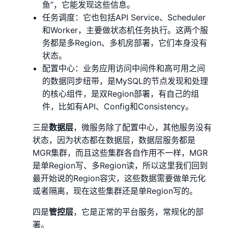
鱼”，它能发现这些信息。
任务调度：它也包括API Service、Scheduler
和Worker，主要做状态机任务执行。这两个服
务都是多Region、多机房部署，它们本身没有
状态。
配置中心：业务应用访问中间件和高可用之间
的数据同步纽带，是MySQL的节点发现和处理
的核心组件，是双Region部署，有自己的组
件，比如有API、Config和Consistency。
三是
数据层
，微服务除了配置中心，其他服务没有
状态，因为状态都在数据层，数据层服务都是
MGR集群，而且这些集群各自作用不一样，MGR
是单Region写、多Region读，所以这里我们回到
最开始说的Region容灾，这些数据需要做单元化
或者隔离，现在这些集群还是单Region写的。
四是
管控层
，它是正常的平台服务，常规化的部
署。