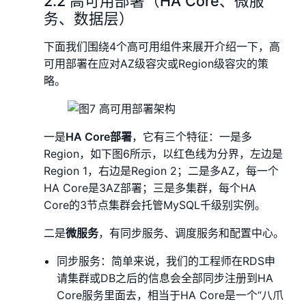
2.2 高可用部署（HA Core、微服
务、数据层）
下面我们围绕4个高可用组件来展开介绍一下，高
可用部署在应对AZ级容灾或Region级容灾的策
略。
一是
HA Core部署
，它有三个特征：一是多
Region，如下图6所示，以红色线为分界，左边是
Region 1，右边是Region 2；二是多AZ，每一个
HA Core是3AZ部署；三是多集群，每个HA
Core的3节点集群会托管MySQL千级别实例。
二是
微服务
，有同步服务、调度服务和配置中心。
同步服务：简单来说，我们的工程师在RDS申
请集群或DB之后的信息会全部同步注册到HA
Core服务里面去，相当于HA Core是一个“八爪