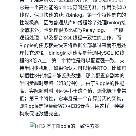
它是一个高性能的binlog订阅服务器，作用类似IO
线程，保证快速的获取binlog。第一个特性是它的
性能极高，因为普通从库IO线程除了处理binlog接
收请求外，也处理很多比如写Relay log、一些锁
逻辑处理，以及配合SQL线程一致性的工作，而
Ripple的任务就是快速将数据全部拿过来而不用处
理其它逻辑，binlog同步速度是普通MySQL IO线
程的3倍以上；第二个特性是可以配置强一致，支
持半同步机制，如果你认为可以牺牲RTO，比如可
以牺牲3分钟但不能丢失数据，那么配置多副本的
半同步超时策略（如3分钟），由于Ripple的性能
高，实际超时时间远远小于这个值，退化概率非常
低；第三个特性，它本身是一个存算分离的架构，
即Ripple是轻量级容器+EBS云盘，用这样一种架
构来保证数据完全。