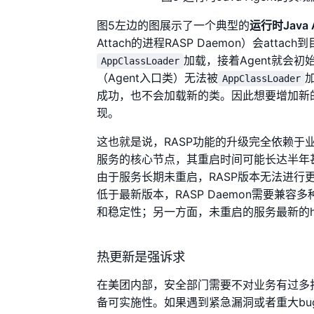
图5左边的图展示了一个典型的
运行时Java 
Attach的进程RASP Daemon）会attac
加载，接着Agent就会
AppClassLoader
（Agent入口类）无法被
加
AppClassLoader
成功，也不会加载新的类。因此想要增加新
现。
这也就是说，RASP功能的升级完全依赖
服务的核心节点，其重启时间可能长达半年
由于服务长期未重启，RASP版本无法进行
低于最新版本，RASP Daemon需要兼容
和稳定性；另一方面，未重启的服务最新的h
热更新是强诉求
在美团内部，安全部门需要不对业务有过多
备可实施性。如果遇到紧急漏洞或者重大bu