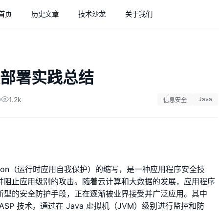
首页
历史文章
技术沙龙
关于我们
发部署实践总结
9
1.2k
Java
信息安全
lf-Protection（运行时应用自我保护）的缩写，是一种应用程序安全技
测并阻止应用级别的攻击。随着云计算和大数据的发展，应用程序
种新型的安全防护手段，正在逐渐被业界接受并广泛应用。其中
的 RASP 技术。通过在 Java 虚拟机（JVM）级别进行监控和防
。