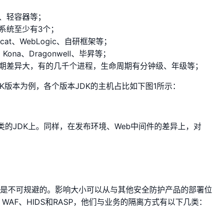
、轻容器等；
系统至少有3个；
omcat、WebLogic、自研框架等；
、Kona、Dragonwell、毕昇等；
期差异大，有的几千个进程，生命周期有分钟级、年级等；
K版本为例，各个版本JDK的主机占比如下图1所示：
的JDK上。同样，在发布环境、Web中间件的差异上，对
响是不可规避的。影响大小可以从与其他安全防护产品的部署位
AF、HIDS和RASP，他们与业务的隔离方式有以下几类：