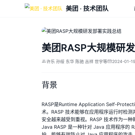
美团 · 技术团队
美团RASP大规模研
2024-01-1
许乐 孙绥 东华 陈驰 丛祥 世宇等
背景
RASP是Runtime Application Se
术。RASP 技术能够在应用程序运行时检
安全越来越受到重视。RASP 技术作为一
Java RASP 是一种针对 Java 应用程序
护，能够有效防止对 Java 应用程序的攻击