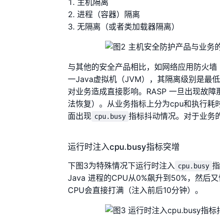
主机隔离
进程（容器）隔离
无隔离（或者类加载器隔离）
与其他的安全产品相比，如网络应用防火墙（
一Java虚拟机（JVM），其隔离级别是最
对业务造成直接影响。RASP 一旦出现故
法恢复）。从业务指标上分为cpu和执行耗时
面出现
指标抖动情况。对于业务
cpu.busy
运行时注入cpu.busy指标突增
下图3为特殊情况下运行时注入
指
cpu.busy
Java 进程的CPU从0%飙升到50%，然后
CPU会直接打满（注入前后10分钟）。