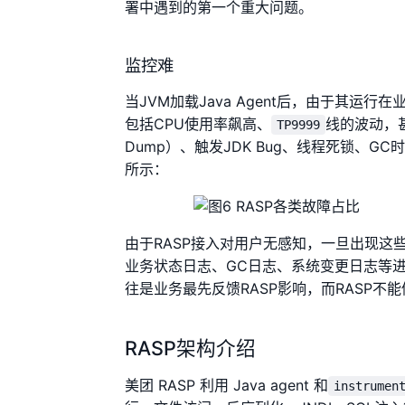
署中遇到的第一个重大问题。
监控难
当JVM加载Java Agent后，由于其
包括CPU使用率飙高、
线的波动，
TP9999
Dump）、触发JDK Bug、线程死锁、
所示：
由于RASP接入对用户无感知，一旦出现
业务状态日志、GC日志、系统变更日志等
往是业务最先反馈RASP影响，而RASP不
RASP架构介绍
美团 RASP 利用 Java agent 和
instrumen