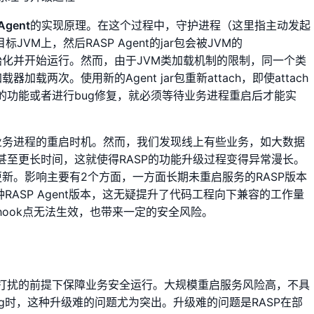
Agent
的实现原理。在这个过程中，守护进程（这里指主动发起
h到目标JVM上，然后RASP Agent的jar包会被JVM的
初始化并开始运行。然而，由于JVM类加载机制的限制，同一个类
载器加载两次。使用新的Agent jar包重新attach，即使attach
的功能或者进行bug修复，就必须等待业务进程重启后才能实
于业务进程的重启时机。然而，我们发现线上有些业务，如大数据
甚至更长时间，这就使得RASP的功能升级过程变得异常漫长。
更新。影响主要有2个方面，一方面长期未重启服务的RASP版本
多种RASP Agent版本，这无疑提升了代码工程向下兼容的工作量
ook点无法生效，也带来一定的安全风险。
打扰的前提下保障业务安全运行。大规模重启服务风险高，不具
g时，这种升级难的问题尤为突出。升级难的问题是RASP在部