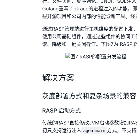
行、文件访问、反序列化、JNDI、SQL
Golang重写了btrace的进程注入的功能，即架
些开源项目和公司内部的性能诊断工具。经过
通过RASP管理端进行主机维度的配置下发，将
使用公司基础组件，通过这些组件的协同工作
滚、降级和一键关闭操作。下图7为 RASP
解决方案
灰度部署方式和复杂场景的兼容
RASP 启动方式
传统的RASP直接修改JVM启动参数增加RASP
初只支持运行注入
方式，不支持
agentmain