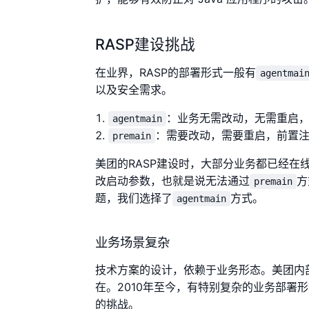
RASP建设挑战
在业界，RASP的部署形式一般有
agentmai
以及安全需求。
：业务无需改动，无需重启
agentmain
：需要改动，需要重启，前置
premain
美团的RASP建设时，大部分业务都已经
改启动参数，也就是说无法通过
方
premain
题，我们选择了
方式。
agentmain
业务场景复杂
技术方案的设计，依赖于业务形态。美团内部
在。2010年至今，有特别复杂的业务部署形
的挑战。