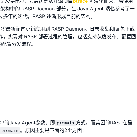
注入等入侵行为。它最初是从开源项目
btrace
演化而来，后使用
构中的 RASP Daemon 部分，在 Java Agent 端也参考了一
多年的迭代，RASP 逐渐形成目前的架构。
最新配置更新应用到 RASP Daemon。日志收集和jar包下载
，实现对 RASP 部署过程的管理，包括支持灰度发布、配置回
 的配置分发流程。
的Java Agent参数，即
方式。而美团的RASP在最
premain
。原因主要是下面的2个方面：
premain