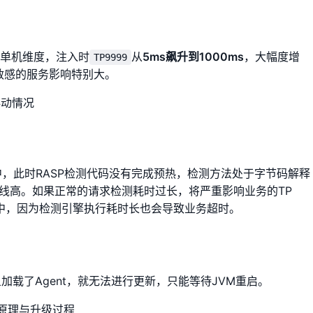
单机维度，注入时
从
5ms飙升到1000ms
，大幅度增
TP9999
敏感的服务影响特别大。
中，此时RASP检测代码没有完成预热，检测方法处于字节码解释
线高。如果正常的请求检测耗时过长，将严重影响业务的TP
程中，因为检测引擎执行耗时长也会导致业务超时。
一旦加载了Agent，就无法进行更新，只能等待JVM重启。