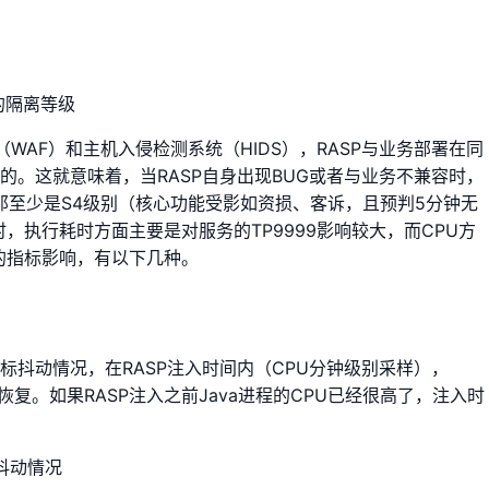
WAF）和主机入侵检测系统（HIDS），RASP与业务部署在同
低的。这就意味着，当RASP自身出现BUG或者与业务不兼容时，
障那至少是S4级别（核心功能受影如资损、客诉，且预判5分钟无
，执行耗时方面主要是对服务的TP9999影响较大，而CPU方
的指标影响，有以下几种。
标抖动情况，在RASP注入时间内（CPU分钟级别采样），
又恢复。如果RASP注入之前Java进程的CPU已经很高了，注入时