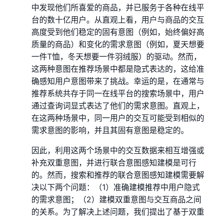
中发现他们所喜爱的商品，并已服务于各种在线平
台的数十亿用户。从直观上看，用户与商品的交互
高度受到他们稳定的固有意图（例如，始终偏好高
质量的商品）和变化的需求意图（例如，夏天想要
一件T恤，冬天想要一件羽绒服）的驱动。然而，
这两种意图在推荐场景中都是隐式表达的，这给准
确感知用户意图带来了挑战。幸运的是，在通常与
推荐系统共存于同一在线平台的搜索场景中，用户
通过查询词显式表达了他们的需求意图。直观上，
在这两种场景中，同一用户的交互可能受到相似的
需求意图的影响，并且其固有意图是稳定的。
因此，利用这两个场景中的交互数据来相互增强或
补充双重意图，并进行联合意图感知建模是可行
的。然而，搜索和推荐的联合意图感知建模需要解
决以下两个问题：（1）准确建模推荐中用户隐式
的需求意图；（2）建模双重意图与交互商品之间
的关系。为了解决上述问题，我们提出了基于双重