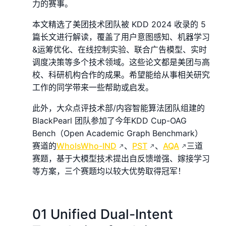
力的赛事。
本文精选了美团技术团队被 KDD 2024 收录的 5
篇长文进行解读，覆盖了用户意图感知、机器学习
&运筹优化、在线控制实验、联合广告模型、实时
调度决策等多个技术领域。这些论文都是美团与高
校、科研机构合作的成果。希望能给从事相关研究
工作的同学带来一些帮助或启发。
此外，大众点评技术部/内容智能算法团队组建的
BlackPearl 团队参加了今年KDD Cup-OAG
Bench（Open Academic Graph Benchmark）
赛道的
WhoIsWho-IND
、
PST
、
AQA
三道
赛题，基于大模型技术提出自反馈增强、嫁接学习
等方案，三个赛题均以较大优势取得冠军！
01 Unified Dual-Intent