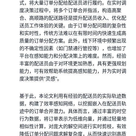
式，将大量订单分配给配送员进行履约。在实时调
度决策过程中，将多个订单合并指派，构造高聚
合、高顺路的配送路径是提升配送员收入、优化配
送员工作体验的关键。由于订单分配问题的复杂性
和实时性，传统方法难以在有限时间内快速生成高
质量的订单分配方案。此外，线下环境中频繁出现
的不确定性因素（如门禁通行管控等），也增加了
平台在感知能力和分配决策上的难度。然而，经验
丰富的配送员由于对环境更加熟悉，具有更强规划
能力，可有效帮助系统提高感知能力，并为实时调
度决策提供“灵感”。
基于此，本论文利用有经验的配送员的实际轨迹数
据，构建了效率感知网络，以挖掘嵌入在配送员轨
迹中的订单合并潜力。具体而言，通过丰富的时空
行为数据，将订单表示为低维向量，并通过轻量地
相似性计算，对庞大的解空间进行实时剪枝，有效
降低订单分配问题求解复杂度，从而快速识别高质