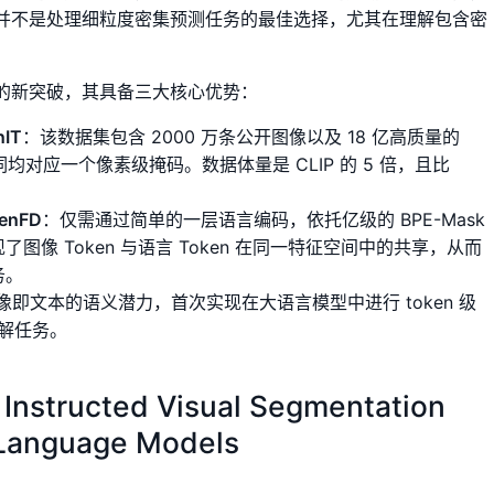
并不是处理细粒度密集预测任务的最佳选择，尤其在理解包含密
的新突破，其具备三大核心优势：
IT
：该数据集包含 2000 万条公开图像以及 18 亿高质量的
 子词均对应一个像素级掩码。数据体量是 CLIP 的 5 倍，且比
nFD
：仅需通过简单的一层语言编码，依托亿级的 BPE-Mask
了图像 Token 与语言 Token 在同一特征空间中的共享，从而
务。
即文本的语义潜力，首次实现在大语言模型中进行 token 级
解任务。
g Instructed Visual Segmentation
 Language Models