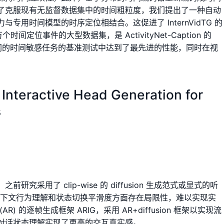
了克服现有无监督数据集中的时间粗粒度，我们提出了一种自动
用时间模型的时序定位相结合。这促进了 InternVidTG 的
个时间定位事件的大型数据集，是 ActivityNet-Caption 的
三个不同的时间敏感任务的基准测试中达到了最先进的性能，同时在视
 Interactive Head Generation for
s
研究采用了 clip-wise 的 diffusion 生成范式或显式的听
上下文行为理解和状态切换平滑度方面存在局限性，难以实现实
 的逐帧生成框架 ARIG，采用 AR+diffusion 框架以实现流
对话状态理解实现了更高的交互真实感。