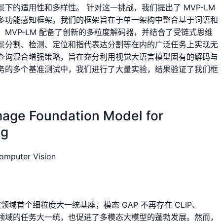
下的适用性和多样性。 针对这一挑战，我们提出了 MVP-LM
多功能感知框架。我们的框架旨在于单一架构中整合基于词语和
MVP-LM 配备了创新的多粒度解码器，并结合了受链式思维
景分割、检测、定位和指代表达分割等在内的广泛任务上实现无
查询混合增强策略，旨在充分利用视觉大语言模型固有的解码与
务的多个基准测试中，我们进行了大量实验，结果验证了我们框
mage Foundation Model for
ng
omputer Vision
文领域首个细粒度大一统基座，模态 GAP 不再存在 CLIP、
各个领域的任务大一统，也促进了多模态大模型的蓬勃发展。然而，