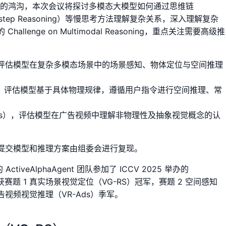
间的鸿沟，本次会议将探讨多模态大模型如何通过思维链
lti-step Reasoning）等慢思考方法理解复杂关系，深入理解复杂
enge on Multimodal Reasoning，重点关注需要高级推
），评估模型在复杂多模态场景中的场景感知、物体定位与空间推理
A），评估模型基于具体物理规律，遵循用户指令进行空间推理、常
Ads），评估模型在广告视频中理解非物理性及抽象视觉概念的认
提交模型和推理方案由组委会进行复现。
veAlphaAgent 团队参加了 ICCV 2025 举办的
oning，斩获赛题 1 真实场景视觉定位（VG-RS）冠军，赛题 2 空间感知
广告视频视觉推理（VR-Ads）季军。