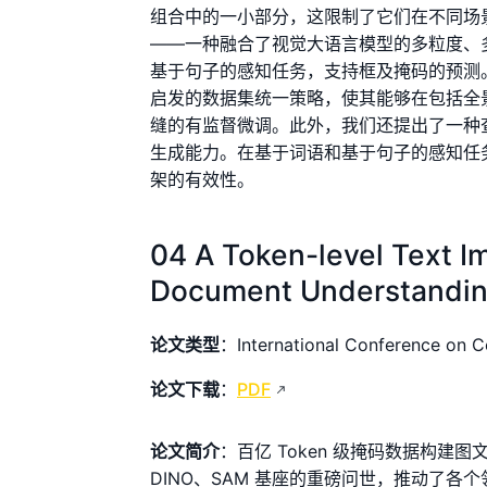
组合中的一小部分，这限制了它们在不同场景
——一种融合了视觉大语言模型的多粒度、
基于句子的感知任务，支持框及掩码的预测。
启发的数据集统一策略，使其能够在包括全
缝的有监督微调。此外，我们还提出了一种
生成能力。在基于词语和基于句子的感知任
架的有效性。
04 A Token-level Text I
Document Understandi
论文类型
：International Conference on C
论文下载
：
PDF
论文简介
：百亿 Token 级掩码数据构建图
DINO、SAM 基座的重磅问世，推动了