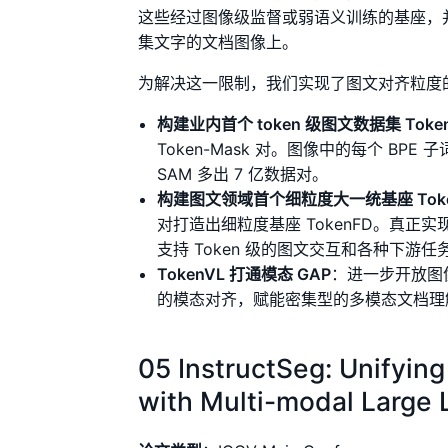
这些经过图像级监督或弱语义训练的基座，
集文字的文档图像上。
为解决这一限制，我们实现了图文对齐粒度
构建业内首个 token 级图文数据集 Token
Token-Mask 对。图像中的每个 BPE
SAM 多出 7 亿数据对。
构建图文领域首个细粒度大一统基座 Toke
对打造出细粒度基座 TokenFD。真正实现
支持 Token 级的图文交互和各种下游任
TokenVL 打通模态 GAP
：进一步开放图像
的模态对齐，赋能密集型的多模态文档理
05 InstructSeg: Unifyin
with Multi-modal Large