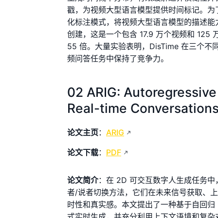
戳，为视频大型语言模型提供时间标记。为
化标注模式，将视频大型语言模型的描述能力与专
创建，这是一个包含 17.9 万个视频和 125 万
55 倍。大量实验表明，DisTime 在
频问答任务中保持了竞争力。
02 ARIG: Autoregressive
Real-time Conversation
论文主页
：
ARIG
论文下载
：
PDF
论文简介
：在 2D 可交互数字人生成任务中，之前
者/说者切换方法，它们在未来信号获取、
时性和真实感。本文提出了一种基于自回归 (AR)
式实时生成，并充分利用上下文语境和复杂