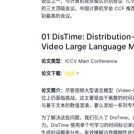
会议之一，与计算机视觉模式识别会议（CV
的三大顶级会议，中国计算机学会 CCF 推荐
别最高的会议。
01 DisTime: Distributio
Video Large Language 
论文类型
：ICCV Main Conference
论文下载
：
PDF
论文简介
：尽管视频大型语言模型（Vide
位上仍面临挑战，这主要是由于离散的时间
与基于文本的数值混淆，要么添加一系列专
为了解决这些问题，我们引入了 DisTi
力。DisTime 使用单个可学习的时间
生成时间概率分布，有效缓解边界模糊性并