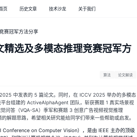
首页
历史文章
技术沙龙
关于我们
美团论文精选及多模态推理竞赛冠军方
算法
论文解读
25 中发表的 5 篇论文。同时，在 ICCV 2025 举办的多模态
建的 ActiveAlphaAgent 团队，斩获赛题 1 真实场景视
视觉问答（VQA-SA）季军和赛题 3 创意广告视频视觉推理
赛题的解题思路，希望相关研究能给同学们带来一些帮助或启发。
Conference on Computer Vision），是由 IEEE 主办的顶级