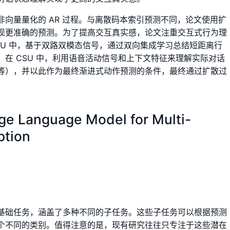
向量量化的 AR 过程。与离散码本索引预测不同，论文使用扩
现更准确的预测。为了提高交互真实感，论文注重交互式行为理
。在 IBU 中，基于双路双模态信号，通过双向集成学习总结短距离行
在 CSU 中，利用语音活动信号和上下文特征来理解实际对话
等），并以此作为最终渐进式动作预测的条件，最终通过扩散过
ge Language Model for Multi-
ption
基础任务，涵盖了多种不同的子任务。这些子任务可以根据预测
个不同的类别。值得注意的是，现有研究往往只专注于这些潜在