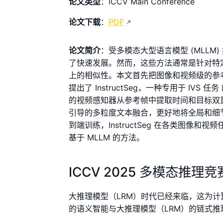
论文类型
：ICCV Main Conference
论文下载
：
PDF
论文简介
：受多模态大型语言模型 (MLL
了快速发展。然而，这些方法通常是针对特
上的相似性。本文首先把图像和视频级的参考
提出了 InstructSeg，一种专用于 IVS 任
的视频感知器从参考帧中提取时间和目标双
引导的多粒度文本融合，更好地将全局和细
到端训练，InstructSeg 在各类图
基于 MLLM 的方法。
ICCV 2025 多模态推理
大推理模型（LRM）时代已经来临，这为计
的语义智能与大推理模型（LRM）的链式