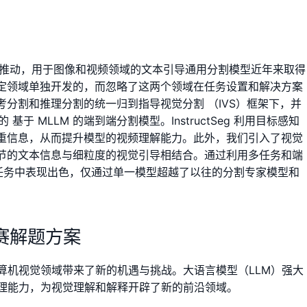
M) 推动，用于图像和视频领域的文本引导通用分割模型近年来取得
定领域单独开发的，而忽略了这两个领域在任务设置和解决方案
分割和推理分割的统一归到指导视觉分割 （IVS）框架下，并
务 的 基于 MLLM 的端到端分割模型。InstructSeg 利用目标感知
重信息，从而提升模型的视频理解能力。此外，我们引入了视觉
节的文本信息与细粒度的视觉引导相结合。通过利用多任务和端
像和视频任务中表现出色，仅通过单一模型超越了以往的分割专家模型和
竞赛解题方案
算机视觉领域带来了新的机遇与挑战。大语言模型（LLM）强大
推理能力，为视觉理解和解释开辟了新的前沿领域。