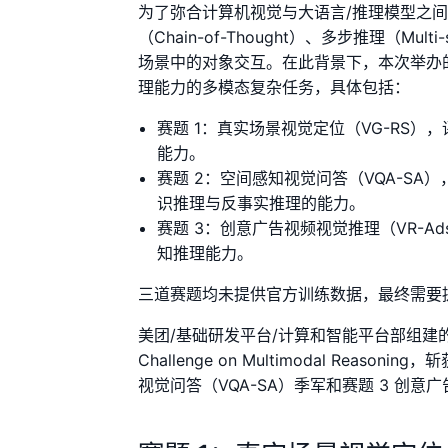
为了弥合计算机视觉与大语言/推理模型之
（Chain-of-Thought）、多步推理（Mu
场景中的对象交互。在此背景下，本次举办的 Chall
理能力的多模态复杂任务，具体包括：
赛题 1：真实场景视觉定位（VG-RS
能力。
赛题 2：空间感知视觉问答（VQA-S
识推理与反事实推理的能力。
赛题 3：创意广告视频视觉推理（VR-
知推理能力。
三道赛题均未提供官方训练数据，最终需要
美团/基础研发平台/计算和智能平台部组建的 Acti
Challenge on Multimodal Reas
视觉问答（VQA-SA）季军和赛题 3 创意