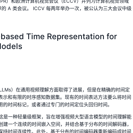
PR）和欧洲计算机视觉会议（ECCV）并列为计算机视觉领域
的 A 类会议。 ICCV 每两年举办一次，被公认为三大会议中级
n-based Time Representation for
Models
o-LLMs）在通用视频理解方面取得了进展，但是在精确的时间定
表示和有限的时序感知数据集。现有的时间表达方法要么将时间
用的时间标记，或者通过专门的时间定位头回归时间。
me，这是一种轻量级框架，旨在增强视频大型语言模型的时间理解能
标记来创建一个连续的时间嵌入空间，并结合基于分布的时间解码器，
保持时间连续性。此外，基于分布的时间编码器重新编码成时间