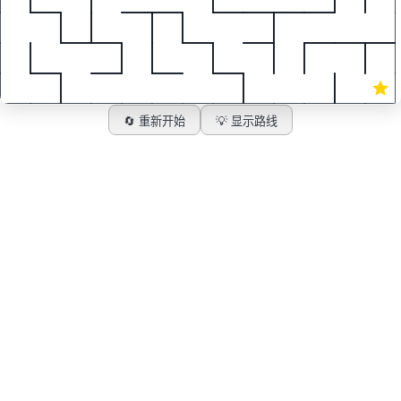
🔄 重新开始
💡 显示路线