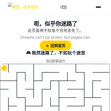
呃，似乎你迷路了
此页面神不知鬼不觉地丢失了。
Dreams can't be stolen, but pages can.
← 回到首页
🎮 既然迷路了，不如玩个迷宫
滑动屏幕操作