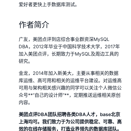
爱好者更快上手数据库测试。
作者简介
广友，美团点评到店综合事业群资深MySQL
DBA，2012年毕业于中国科学技术大学，2017年
加入美团点评，长期致力于MySQL及周边工具的
研究。
金龙，2014年加入新美大，主要从事相关的数据
库运维、高可用和相关的运维平台建设。对运维高
可用与架构相关感兴趣的同学可以关注个人微信公
众号**“自己的设计师”**，定期推送运维相关原创
内容。
美团点评DBA团队招聘各类DBA人才，base北京
上海均可。我们致力于为公司提供稳定、可靠、高
效的在线存储服务，打造业界领先的数据库团队。