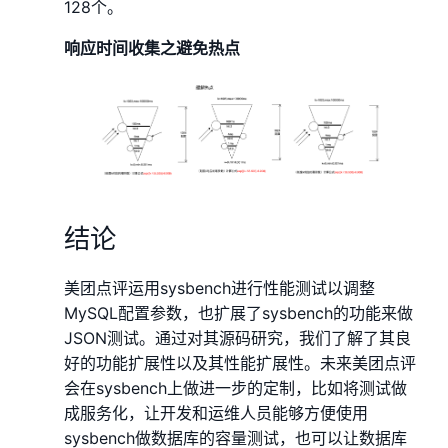
128个。
响应时间收集之避免热点
结论
美团点评运用sysbench进行性能测试以调整
MySQL配置参数，也扩展了sysbench的功能来做
JSON测试。通过对其源码研究，我们了解了其良
好的功能扩展性以及其性能扩展性。未来美团点评
会在sysbench上做进一步的定制，比如将测试做
成服务化，让开发和运维人员能够方便使用
sysbench做数据库的容量测试，也可以让数据库