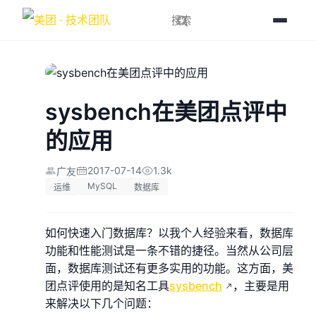
sysbench在美团点评中
的应用
2017-07-14
1.3k
广友
MySQL
运维
数据库
如何快速入门数据库？以我个人经验来看，数据库
功能和性能测试是一条不错的捷径。当然从公司层
面，数据库测试还有更多实用的功能。这方面，美
团点评使用的是知名工具
sysbench
，主要是用
来解决以下几个问题：