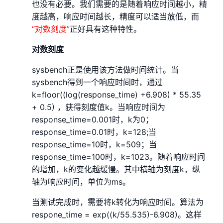
也没有必要。我们需要的是随着响应时间越小，精
度越高，响应时间越长，精度可以适当放低，而
“对数刻度”
正好具有这种特性。
对数刻度
sysbench正是使用该方法做时间统计。当
sysbench得到一个响应时间时，通过
k=floor((log(response_time) +6.908) * 55.35
+ 0.5) ，获得刻度值k。当响应时间为
response_time=0.001时，k为0；
response_time=0.01时，k=128;当
response_time=10时，k=509；当
response_time=100时，k=1023。随着响应时间
的增加，k的变化越缓慢。其中横轴为刻度k，纵
轴为响应时间，单位为ms。
当测试完成时，需要将k转化为响应时间。算法为
respone_time = exp((k/55.535)-6.908)。这样