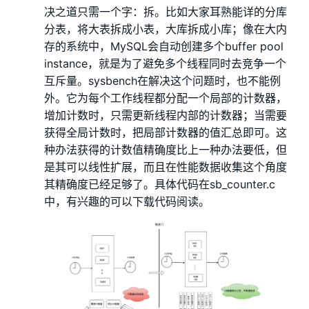
决之道只需一个字：拆。比如大家耳熟能详的分库
分表，将大表拆成小表，大库拆成小库；像在大内
存的系统中，MySQL会自动创建多个buffer pool
instance，就是为了避免多个线程同时去竞争一个
互斥量。sysbench在解决这个问题时，也不能例
外。它为每个工作线程都分配一个局部的计数器，
增加计数时，只需更新线程内部的计数器；当需要
获得全局计数时，把局部计数器的值汇总即可。这
种办法获得的计数值精确度比上一种办法要低，但
是其可以线性扩展，而且在性能数据收集这个角度
其精确度已经足够了。具体代码在sb_counter.c
中，有兴趣的可以下载代码阅读。